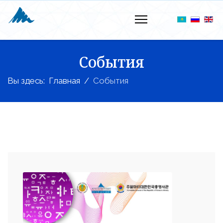
События
Вы здесь:
Главная
События