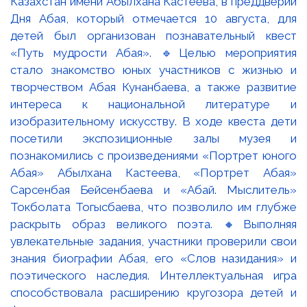
Казахстан имени Абылхана Кастеева, в преддверии
Дня Абая, который отмечается 10 августа, для
детей был организован познавательный квест
«Путь мудрости Абая». 🔹Целью мероприятия
стало знакомство юных участников с жизнью и
творчеством Абая Кунанбаева, а также развитие
интереса к национальной литературе и
изобразительному искусству. В ходе квеста дети
посетили экспозиционные залы музея и
познакомились с произведениями «Портрет юного
Абая» Абылхана Кастеева, «Портрет Абая»
Сарсенбая Бейсенбаева и «Абай. Мыслитель»
Токболата Тогысбаева, что позволило им глубже
раскрыть образ великого поэта. 🔸Выполняя
увлекательные задания, участники проверили свои
знания биографии Абая, его «Слов назидания» и
поэтического наследия. Интеллектуальная игра
способствовала расширению кругозора детей и