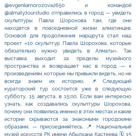
@evgeniiamorozova2650 и командой
@almaty.tourstudio отправились в город — увидеть
скульптуры Павла Шорохова там, где они
находятся в повседневной жизни алматинцев.
Основой для продолжения маршрута стал наш
проект «10 скульптур Павла Шорохова, которые
обязательно нужно увидеть в Алматы». Так
выставка выходит за пределы музейного
пространства и возвращает нас в город — к
произведениям, которые мы привыкли видеть, но не
всегда знаем их историю. 📌Следующий
кураторский тур состоится уже в следующую
субботу, 15 августа, в 15:00. Если вам интересно
узнать, как создавались скульптуры Шорохова,
почему они появились именно в этих местах и какие
истории скрываются за знакомыми городскими
образами, — присоединяйтесь. 📍 Национальный
музей искусств РК имени Абылхана Кастеева 🗓 15