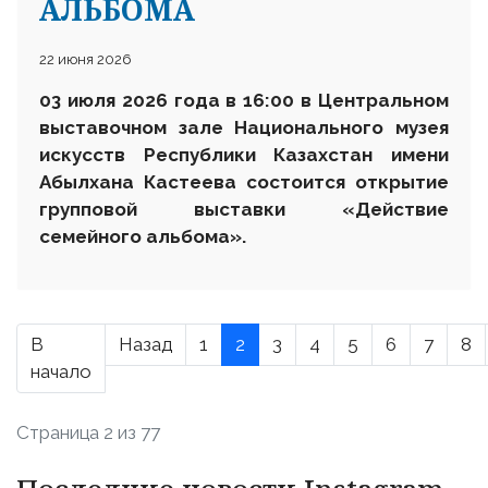
АЛЬБОМА
22 июня 2026
03 июля 2026 года в 16:00 в Центральном
выставочном зале Национального музея
искусств Республики Казахстан имени
Абылхана Кастеева состоится открытие
групповой выставки «Действие
семейного альбома».
В
Назад
1
2
3
4
5
6
7
8
начало
Страница 2 из 77