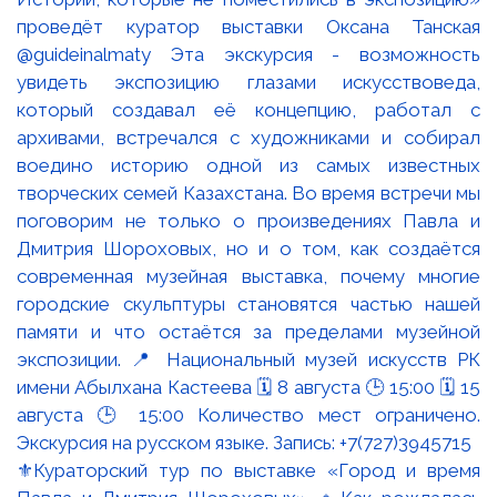
⚜️Кураторский тур по выставке «Город и время