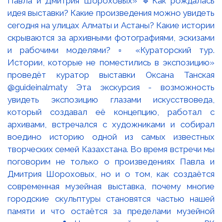
Павла и Дмитрия Шороховых» 🔹Как рождалась
идея выставки? Какие произведения можно увидеть
сегодня на улицах Алматы и Астаны? Какие истории
скрываются за архивными фотографиями, эскизами
и рабочими моделями? ▫️ «Кураторский тур.
Истории, которые не поместились в экспозицию»
проведёт куратор выставки Оксана Танская
@guideinalmaty Эта экскурсия - возможность
увидеть экспозицию глазами искусствоведа,
который создавал её концепцию, работал с
архивами, встречался с художниками и собирал
воедино историю одной из самых известных
творческих семей Казахстана. Во время встречи мы
поговорим не только о произведениях Павла и
Дмитрия Шороховых, но и о том, как создаётся
современная музейная выставка, почему многие
городские скульптуры становятся частью нашей
памяти и что остаётся за пределами музейной