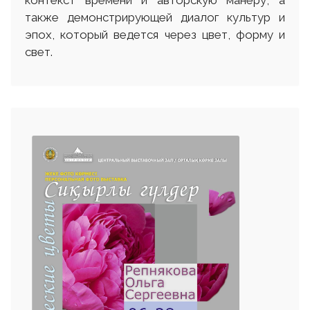
контекст времени и авторскую манеру, а
также демонстрирующей диалог культур и
эпох, который ведется через цвет, форму и
свет.