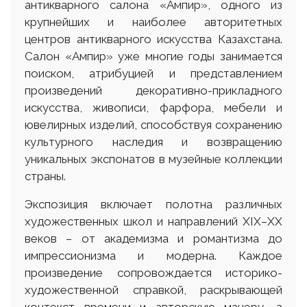
антикварного салона «Ампир», одного из
крупнейших и наиболее авторитетных
центров антикварного искусства Казахстана.
Салон «Ампир» уже многие годы занимается
поиском, атрибуцией и представлением
произведений декоративно-прикладного
искусства, живописи, фарфора, мебели и
ювелирных изделий, способствуя сохранению
культурного наследия и возвращению
уникальных экспонатов в музейные коллекции
страны.
Экспозиция включает полотна различных
художественных школ и направлений XIX–XX
веков – от академизма и романтизма до
импрессионизма и модерна. Каждое
произведение сопровождается историко-
художественной справкой, раскрывающей