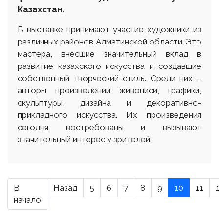
Казахстан.
В выставке принимают участие художники из
различных районов Алматинской области. Это
мастера, внесшие значительный вклад в
развитие казахского искусства и создавшие
собственный творческий стиль. Среди них –
авторы произведений живописи, графики,
скульптуры, дизайна и декоративно-
прикладного искусства. Их произведения
сегодня востребованы и вызывают
значительный интерес у зрителей.
В
Назад
5
6
7
8
9
10
11
начало