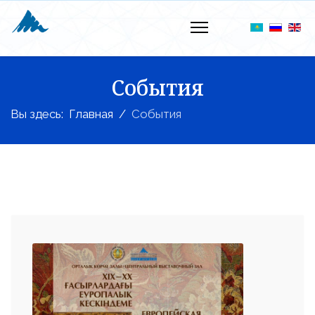
События
Вы здесь:
Главная
События