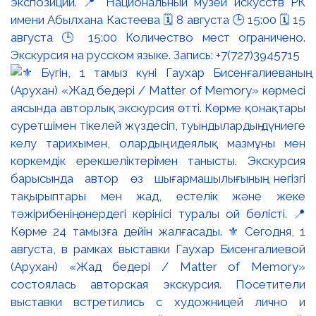
экспозиции. 📍 Национальный музей искусств РК
имени Абылхана Кастеева 🗓 8 августа 🕒 15:00 🗓 15
августа 🕒 15:00 Количество мест ограничено.
Экскурсия на русском языке. Запись: +7(727)3945715