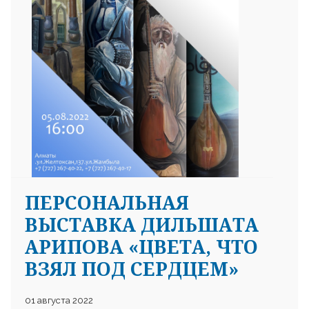
ПЕРСОНАЛЬНАЯ
ВЫСТАВКА ДИЛЬШАТА
АРИПОВА «ЦВЕТА, ЧТО
ВЗЯЛ ПОД СЕРДЦЕМ»
01 августа 2022