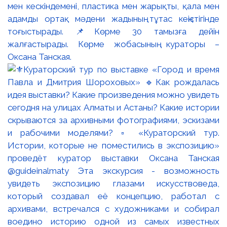
мен кескіндемені, пластика мен жарықты, қала мен
адамды ортақ мәдени жадының тұтас кеңістігінде
тоғыстырады. 📌Көрме 30 тамызға дейін
жалғастырады. Көрме жобасының кураторы –
Оксана Танская.