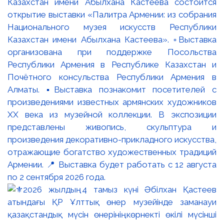
Казахстан имени Абылхана Кастеева состоится
открытие выставки «Палитра Армении: из собрания
Национального музея искусств Республики
Казахстан имени Абылхана Кастеева». ▫️Выставка
организована при поддержке Посольства
Республики Армения в Республике Казахстан и
Почётного консульства Республики Армения в
Алматы. ▪️Выставка познакомит посетителей с
произведениями известных армянских художников
XX века из музейной коллекции. В экспозиции
представлены живопись, скульптура и
произведения декоративно-прикладного искусства,
отражающие богатство художественных традиций
Армении. 📍 Выставка будет работать с 12 августа
по 2 сентября 2026 года.