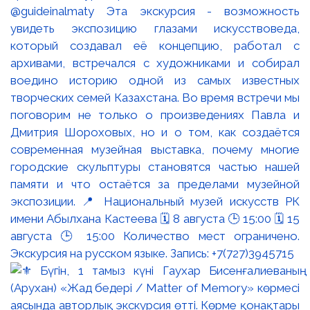
@guideinalmaty Эта экскурсия - возможность
увидеть экспозицию глазами искусствоведа,
который создавал её концепцию, работал с
архивами, встречался с художниками и собирал
воедино историю одной из самых известных
творческих семей Казахстана. Во время встречи мы
поговорим не только о произведениях Павла и
Дмитрия Шороховых, но и о том, как создаётся
современная музейная выставка, почему многие
городские скульптуры становятся частью нашей
памяти и что остаётся за пределами музейной
экспозиции. 📍 Национальный музей искусств РК
имени Абылхана Кастеева 🗓 8 августа 🕒 15:00 🗓 15
августа 🕒 15:00 Количество мест ограничено.
Экскурсия на русском языке. Запись: +7(727)3945715