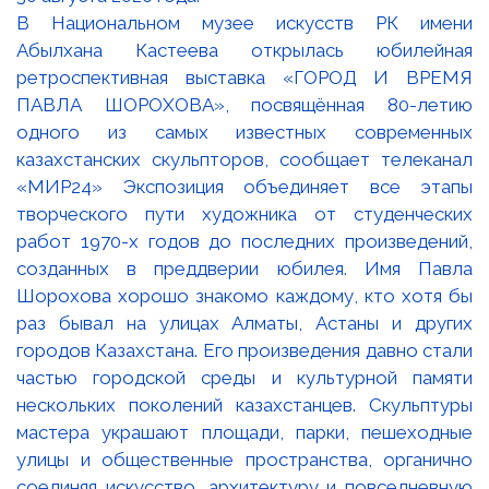
В Национальном музее искусств РК имени
Абылхана Кастеева открылась юбилейная
ретроспективная выставка «ГОРОД И ВРЕМЯ
ПАВЛА ШОРОХОВА», посвящённая 80-летию
одного из самых известных современных
казахстанских скульпторов, сообщает телеканал
«МИР24» Экспозиция объединяет все этапы
творческого пути художника от студенческих
работ 1970-х годов до последних произведений,
созданных в преддверии юбилея. Имя Павла
Шорохова хорошо знакомо каждому, кто хотя бы
раз бывал на улицах Алматы, Астаны и других
городов Казахстана. Его произведения давно стали
частью городской среды и культурной памяти
нескольких поколений казахстанцев. Скульптуры
мастера украшают площади, парки, пешеходные
улицы и общественные пространства, органично
соединяя искусство, архитектуру и повседневную