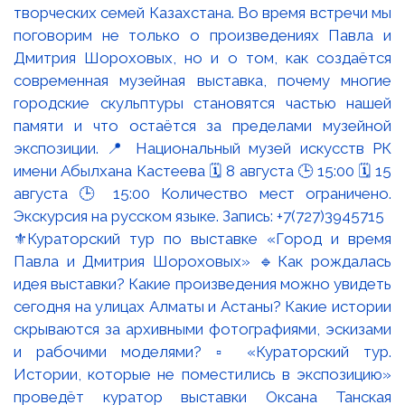
⚜️Кураторский тур по выставке «Город и время
Павла и Дмитрия Шороховых» 🔹Как рождалась
идея выставки? Какие произведения можно увидеть
сегодня на улицах Алматы и Астаны? Какие истории
скрываются за архивными фотографиями, эскизами
и рабочими моделями? ▫️ «Кураторский тур.
Истории, которые не поместились в экспозицию»
проведёт куратор выставки Оксана Танская