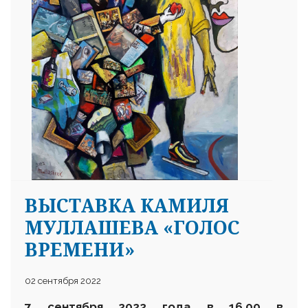
25 23 97
ВЫСТАВКА КАМИЛЯ
МУЛЛАШЕВА «ГОЛОС
ВРЕМЕНИ»
02 сентября 2022
7 сентября 2022 года в 16.00
в