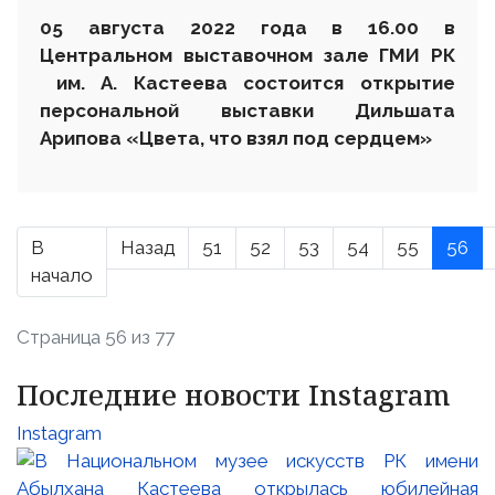
0
5 августа 2022 года
в 16.00
в
Центральном выставочном зале ГМИ РК
им. А. Кастеева состоится открытие
персональной выставки
Дильшата
Арипова «Цвета, что взял под сердцем»
В
Назад
51
52
53
54
55
56
начало
Страница 56 из 77
Последние новости Instagram
Instagram