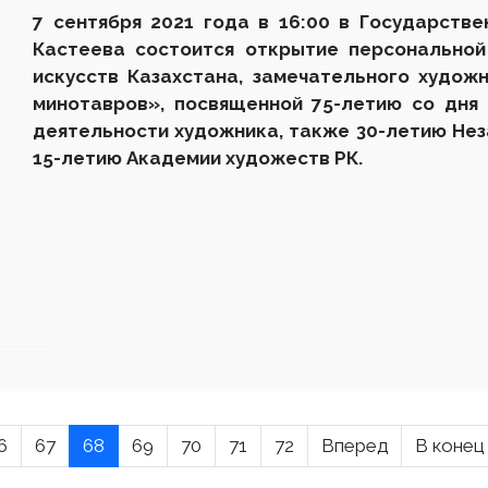
7 сентября 2021 года в 16:00 в Государств
Кастеева состоится открытие персональной
искусств Казахстана, замечательного худо
минотавров», посвященной 75-летию со дня
деятельности художника, также 30-летию Нез
15-летию Академии художеств РК.
6
67
68
69
70
71
72
Вперед
В конец