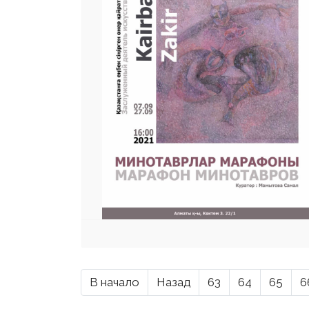
В начало
Назад
63
64
65
6