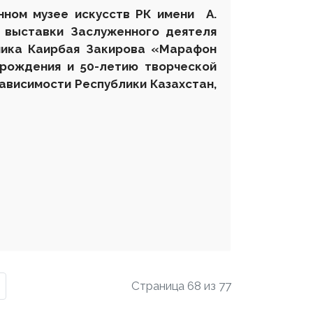
енном музее искусств РК имени А.
 выставки Заслуженного деятеля
жника Каирбая Закирова «Марафон
 рождения и 50-летию творческой
ависимости Республики Казахстан,
Страница 68 из 77