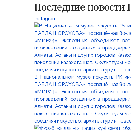
Последние новости 
Instagram
В Национальном музее искусств РК и
ПАВЛА ШОРОХОВА», посвящённая 80-лети
«МИР24» Экспозиция объединяет все
произведений, созданных в преддвери
Алматы, Астаны и других городов Казах
поколений казахстанцев. Скульптуры м
соединяя искусство, архитектуру и повс