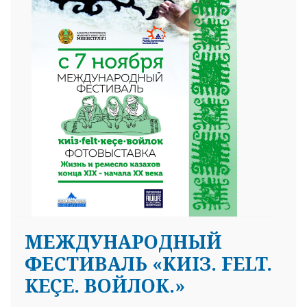
25 23 97
МЕЖДУНАРОДНЫЙ
ФЕСТИВАЛЬ «KИIЗ. FELT.
KEÇE. ВОЙЛОК.»