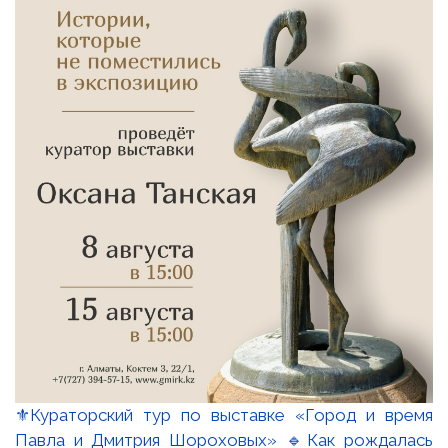
⚜️Кураторский тур по выставке «Город и время
Павла и Дмитрия Шороховых» 🔹Как рождалась