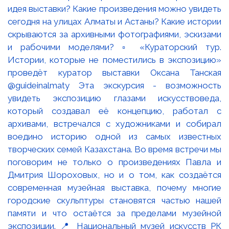
идея выставки? Какие произведения можно увидеть
сегодня на улицах Алматы и Астаны? Какие истории
скрываются за архивными фотографиями, эскизами
и рабочими моделями? ▫️ «Кураторский тур.
Истории, которые не поместились в экспозицию»
проведёт куратор выставки Оксана Танская
@guideinalmaty Эта экскурсия - возможность
увидеть экспозицию глазами искусствоведа,
который создавал её концепцию, работал с
архивами, встречался с художниками и собирал
воедино историю одной из самых известных
творческих семей Казахстана. Во время встречи мы
поговорим не только о произведениях Павла и
Дмитрия Шороховых, но и о том, как создаётся
современная музейная выставка, почему многие
городские скульптуры становятся частью нашей
памяти и что остаётся за пределами музейной
экспозиции. 📍 Национальный музей искусств РК