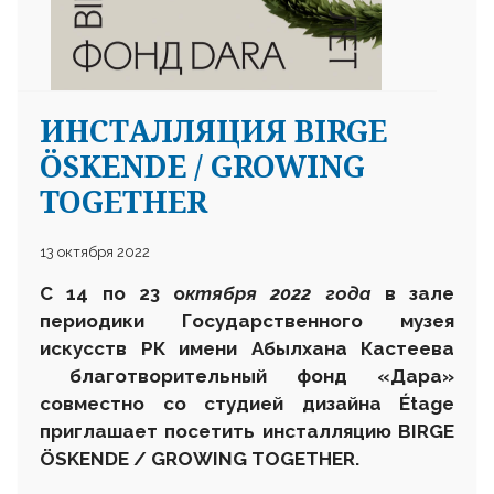
ИНСТАЛЛЯЦИЯ BIRGE
ÖSKENDE / GROWING
TOGETHER
13 октября 2022
С
14 по 23 о
ктября 2022 года
в зале
периодики Государственного музея
искусств
РК
имени Абылхана Кастеева
благотворительный фонд «Дара»
совместно со студией дизайна Étage
приглашает посетить инсталляцию BIRGE
ÖSKENDE / GROWING TOGETHER
.