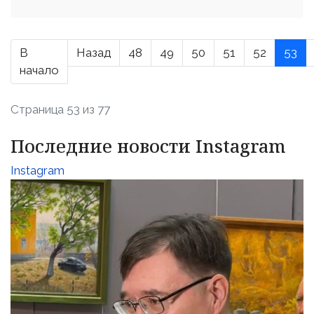
В
Назад
48
49
50
51
52
53
начало
Страница 53 из 77
Последние новости Instagram
Instagram