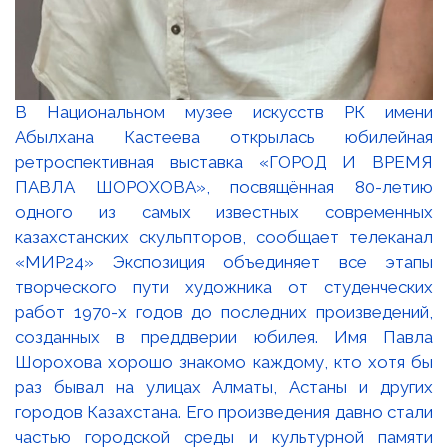
В Национальном музее искусств РК имени
Абылхана Кастеева открылась юбилейная
ретроспективная выставка «ГОРОД И ВРЕМЯ
ПАВЛА ШОРОХОВА», посвящённая 80-летию
одного из самых известных современных
казахстанских скульпторов, сообщает телеканал
«МИР24» Экспозиция объединяет все этапы
творческого пути художника от студенческих
работ 1970-х годов до последних произведений,
созданных в преддверии юбилея. Имя Павла
Шорохова хорошо знакомо каждому, кто хотя бы
раз бывал на улицах Алматы, Астаны и других
городов Казахстана. Его произведения давно стали
частью городской среды и культурной памяти