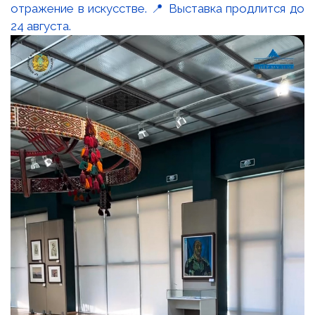
отражение в искусстве. 📍 Выставка продлится до
24 августа.