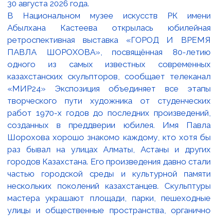
В Национальном музее искусств РК имени
Абылхана Кастеева открылась юбилейная
ретроспективная выставка «ГОРОД И ВРЕМЯ
ПАВЛА ШОРОХОВА», посвящённая 80-летию
одного из самых известных современных
казахстанских скульпторов, сообщает телеканал
«МИР24» Экспозиция объединяет все этапы
творческого пути художника от студенческих
работ 1970-х годов до последних произведений,
созданных в преддверии юбилея. Имя Павла
Шорохова хорошо знакомо каждому, кто хотя бы
раз бывал на улицах Алматы, Астаны и других
городов Казахстана. Его произведения давно стали
частью городской среды и культурной памяти
нескольких поколений казахстанцев. Скульптуры
мастера украшают площади, парки, пешеходные
улицы и общественные пространства, органично