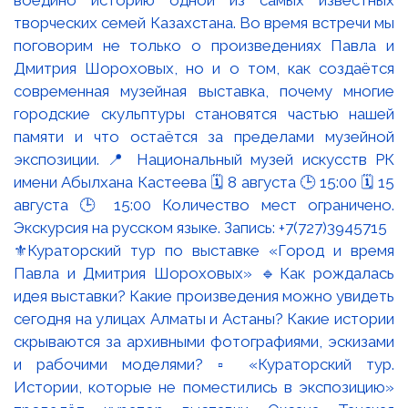
⚜️Кураторский тур по выставке «Город и время
Павла и Дмитрия Шороховых» 🔹Как рождалась
идея выставки? Какие произведения можно увидеть
сегодня на улицах Алматы и Астаны? Какие истории
скрываются за архивными фотографиями, эскизами
и рабочими моделями? ▫️ «Кураторский тур.
Истории, которые не поместились в экспозицию»