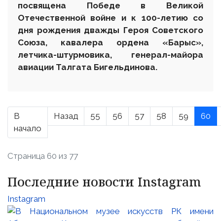
посвящена Победе в Великой
Отечественной войне и к 100-летию со
дня рождения дважды Героя Советского
Союза, кавалера ордена «Барыс»,
летчика-штурмовика, генерал-майора
авиации Талгата Бигельдинова.
В
Назад
55
56
57
58
59
60
начало
Страница 60 из 77
Последние новости Instagram
Instagram