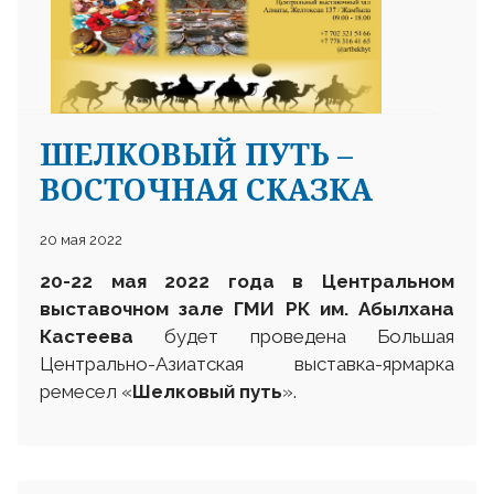
ШЕЛКОВЫЙ ПУТЬ –
25 23 97
ВОСТОЧНАЯ СКАЗКА
20 мая 2022
20-22 мая
2022 года в Центральном
выставочном
зале ГМИ РК им. Абылхана
Кастеева
будет проведена
Большая
Центрально-Азиатская выставка-ярмарка
ремесел «
Шелковый путь
».