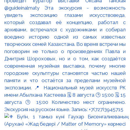
проведёт куратор выставки Оксана Танская
@guideinalmaty Эта экскурсия - возможность
увидеть экспозицию глазами искусствоведа,
который создавал её концепцию, работал с
архивами, встречался с художниками и собирал
воедино историю одной из самых известных
творческих семей Казахстана. Во время встречи мы
поговорим не только о произведениях Павла и
Дмитрия Шороховых, но и о том, как создаётся
современная музейная выставка, почему многие
городские скульптуры становятся частью нашей
памяти и что остаётся за пределами музейной
экспозиции. 📍 Национальный музей искусств РК
имени Абылхана Кастеева 🗓 8 августа 🕒 15:00 🗓 15
августа 🕒 15:00 Количество мест ограничено.
Экскурсия на русском языке. Запись: +7(727)3945715