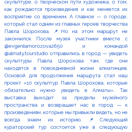
скульптуре, о творческом пути художника, о том,
как рождаются произведения и как меняется их
восприятие со временем. А главное — о городе,
который стал одним из главных героев творчества
Павла Шорохова. 📌Но на этом маршрут не
закончился. После музея участники вместе с
@evgeniiamorozova2650 и командой
@almaty.tourstudio отправились в город — увидеть
скульптуры Павла Шорохова там, где они
находятся в повседневной жизни алматинцев.
Основой для продолжения маршрута стал наш
проект «10 скульптур Павла Шорохова, которые
обязательно нужно увидеть в Алматы». Так
выставка выходит за пределы музейного
пространства и возвращает нас в город — к
произведениям, которые мы привыкли видеть, но не
всегда знаем их историю. 📌Следующий
кураторский тур состоится уже в следующую