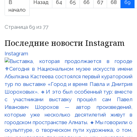
В
Назад
64
65
66
67
68
69
начало
Страница 69 из 77
Последние новости Instagram
Instagram