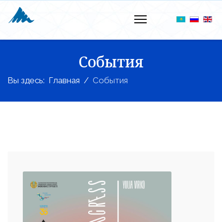
События
Вы здесь:
Главная
События