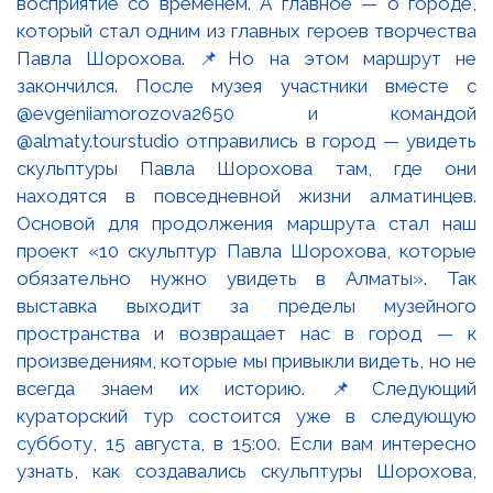
восприятие со временем. А главное — о городе,
который стал одним из главных героев творчества
Павла Шорохова. 📌Но на этом маршрут не
закончился. После музея участники вместе с
@evgeniiamorozova2650 и командой
@almaty.tourstudio отправились в город — увидеть
скульптуры Павла Шорохова там, где они
находятся в повседневной жизни алматинцев.
Основой для продолжения маршрута стал наш
проект «10 скульптур Павла Шорохова, которые
обязательно нужно увидеть в Алматы». Так
выставка выходит за пределы музейного
пространства и возвращает нас в город — к
произведениям, которые мы привыкли видеть, но не
всегда знаем их историю. 📌Следующий
кураторский тур состоится уже в следующую
субботу, 15 августа, в 15:00. Если вам интересно
узнать, как создавались скульптуры Шорохова,