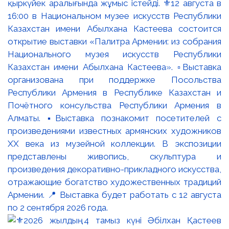
қыркүйек аралығында жұмыс істейді. ⚜️12 августа в
16:00 в Национальном музее искусств Республики
Казахстан имени Абылхана Кастеева состоится
открытие выставки «Палитра Армении: из собрания
Национального музея искусств Республики
Казахстан имени Абылхана Кастеева». ▫️Выставка
организована при поддержке Посольства
Республики Армения в Республике Казахстан и
Почётного консульства Республики Армения в
Алматы. ▪️Выставка познакомит посетителей с
произведениями известных армянских художников
XX века из музейной коллекции. В экспозиции
представлены живопись, скульптура и
произведения декоративно-прикладного искусства,
отражающие богатство художественных традиций
Армении. 📍 Выставка будет работать с 12 августа
по 2 сентября 2026 года.