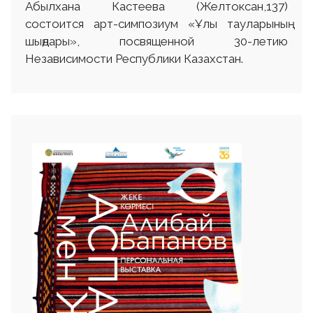
Абылхана Кастеева (Желтоксан,137)
состоится арт-симпозиум «Ұлы тауларының
шыңдары», посвященной 30-летию
Независимости Республики Казахстан.