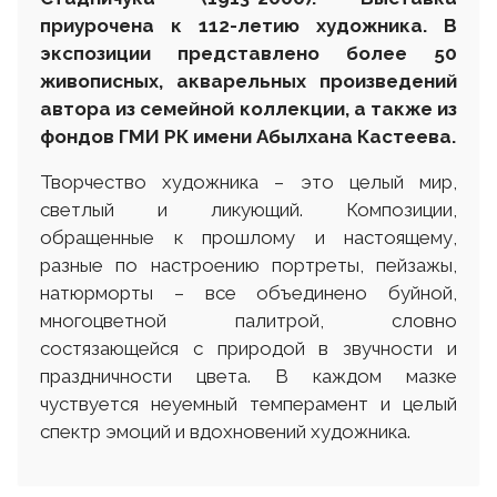
приурочена к 112-летию художника. В
экспозиции представлено более 50
живописных, акварельных произведений
автора из семейной коллекции, а также из
фондов ГМИ РК имени Абылхана Кастеева.
Творчество художника – это целый мир,
светлый и ликующий. Композиции,
обращенные к прошлому и настоящему,
разные по настроению портреты, пейзажы,
натюрморты – все объединено буйной,
многоцветной палитрой, словно
состязающейся с природой в звучности и
праздничности цвета. В каждом мазке
чуствуется неуемный темперамент и целый
спектр эмоций и вдохновений художника.