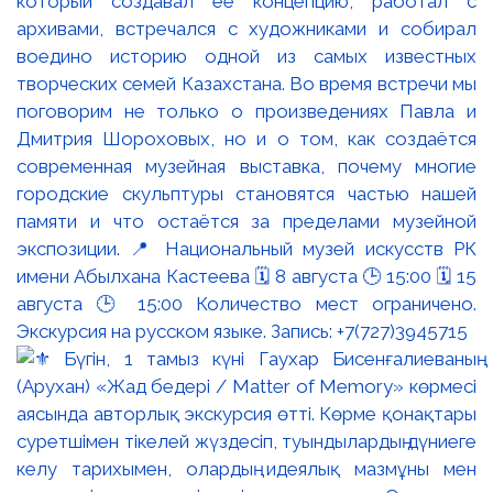
который создавал её концепцию, работал с
архивами, встречался с художниками и собирал
воедино историю одной из самых известных
творческих семей Казахстана. Во время встречи мы
поговорим не только о произведениях Павла и
Дмитрия Шороховых, но и о том, как создаётся
современная музейная выставка, почему многие
городские скульптуры становятся частью нашей
памяти и что остаётся за пределами музейной
экспозиции. 📍 Национальный музей искусств РК
имени Абылхана Кастеева 🗓 8 августа 🕒 15:00 🗓 15
августа 🕒 15:00 Количество мест ограничено.
Экскурсия на русском языке. Запись: +7(727)3945715