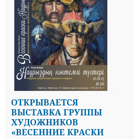
ОТКРЫВАЕТСЯ
ВЫСТАВКА ГРУППЫ
ХУДОЖНИКОВ
«ВЕСЕННИЕ КРАСКИ