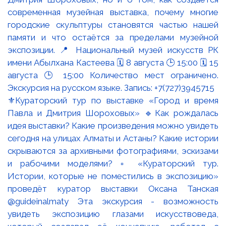
⚜️Кураторский тур по выставке «Город и время
Павла и Дмитрия Шороховых» 🔹Как рождалась
идея выставки? Какие произведения можно увидеть
сегодня на улицах Алматы и Астаны? Какие истории
скрываются за архивными фотографиями, эскизами
и рабочими моделями? ▫️ «Кураторский тур.
Истории, которые не поместились в экспозицию»
проведёт куратор выставки Оксана Танская
@guideinalmaty Эта экскурсия - возможность
увидеть экспозицию глазами искусствоведа,