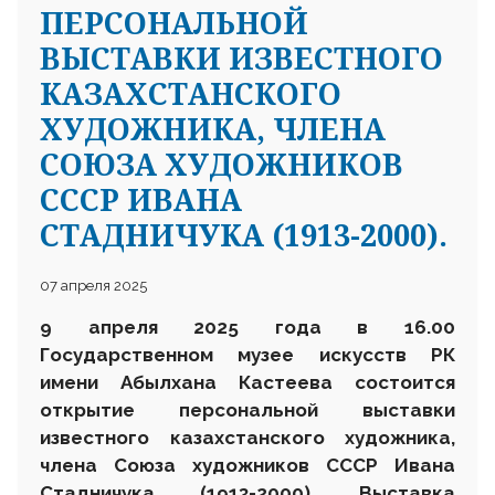
ПЕРСОНАЛЬНОЙ
ВЫСТАВКИ ИЗВЕСТНОГО
КАЗАХСТАНСКОГО
ХУДОЖНИКА, ЧЛЕНА
СОЮЗА ХУДОЖНИКОВ
СССР ИВАНА
СТАДНИЧУКА (1913-2000).
07 апреля 2025
9 апреля
202
5
года в 16.00
Государственном музее искусств
РК
имени Абылхана Кастеева состоится
открытие персональной выставки
известного казахстанского художника,
члена Союза художников СССР Ивана
Стадничука (1913-2000). Выставка