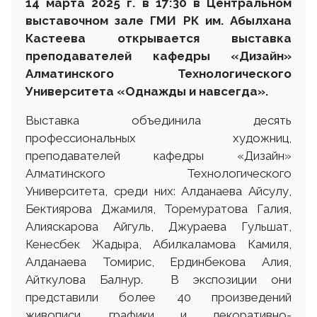
14 марта 2025 г. в 17:30 в Центральном
выставочном зале ГМИ РК им. Абылхана
Кастеева открывается выставка
преподавателей кафедры «Дизайн»
Алматинского Технологического
Университета
«Однажды и навсегда».
Выставка объединила десять
профессиональных художниц,
преподавателей кафедры «Дизайн»
Алматинского Технологического
Университета, среди них: Алданаева Айсулу,
Бектиярова Джамиля, Торемуратова Галия,
Алияскарова Айгуль, Джураева Гульшат,
Кенесбек Жадыра, Абилкаламова Камиля,
Алданаева Томирис, Ердинбекова Алия,
Айткулова Балнур. В экспозиции они
представили более 40 произведений
живописи, графики и декоративно-