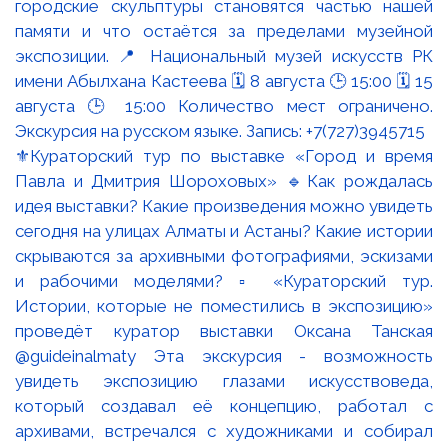
⚜️Кураторский тур по выставке «Город и время
Павла и Дмитрия Шороховых» 🔹Как рождалась
идея выставки? Какие произведения можно увидеть
сегодня на улицах Алматы и Астаны? Какие истории
скрываются за архивными фотографиями, эскизами
и рабочими моделями? ▫️ «Кураторский тур.
Истории, которые не поместились в экспозицию»
проведёт куратор выставки Оксана Танская
@guideinalmaty Эта экскурсия - возможность
увидеть экспозицию глазами искусствоведа,
который создавал её концепцию, работал с
архивами, встречался с художниками и собирал