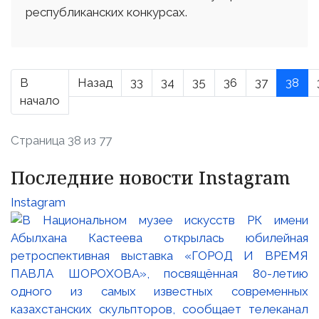
республиканских конкурсах.
В
Назад
33
34
35
36
37
38
начало
Страница 38 из 77
Последние новости Instagram
Instagram