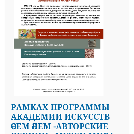
25 23 97
РАМКАХ ПРОГРАММЫ
АКАДЕМИИ ИСКУССТВ
ӘСЕМ ӘЛЕМ -АВТОРСКИЕ