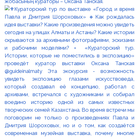
жобасының кураторы – Оксана Танская.