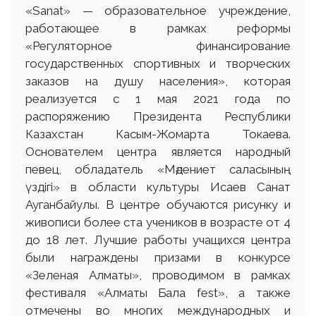
«Sanat» — образовательное учреждение,
работающее в рамках реформы
«Регуляторное финансирование
государственных спортивных и творческих
заказов на душу населения», которая
реализуется с 1 мая 2021 года по
распоряжению Президента Республики
Казахстан Касым-Жомарта Токаева.
Основателем центра является народный
певец, обладатель «Мәдениет саласының
үздігі» в области культуры Исаев Санат
Ауганбайулы. В центре обучаются рисунку и
живописи более ста учеников в возрасте от 4
до 18 лет. Лучшие работы учащихся центра
были награждены призами в конкурсе
«Зеленая Алматы», проводимом в рамках
фестиваля «Алматы Бала fest», а также
отмечены во многих международных и