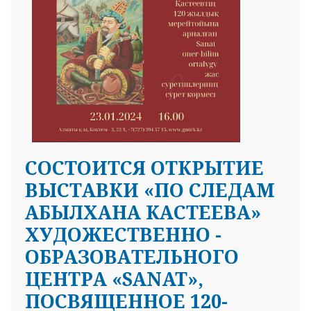
СОСТОИТСЯ ОТКРЫТИЕ
ВЫСТАВКИ «ПО СЛЕДАМ
АБЫЛХАНА КАСТЕЕВА»
ХУДОЖЕСТВЕННО -
ОБРАЗОВАТЕЛЬНОГО
ЦЕНТРА «SANAT»,
ПОСВЯЩЕННОЕ 120-