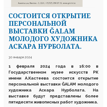
СОСТОИТСЯ ОТКРЫТИЕ
ПЕРСОНАЛЬНОЙ
ВЫСТАВКИ ĞALAM
МОЛОДОГО ХУДОЖНИКА
АСКАРА НУРБОЛАТА.
30 января 2024
1 февраля 2024 года в 16:00 в
Государственном музее искусств РК
имени А.Кастеева состоится открытие
персональной выставки
Ğ
ALAM
молодого
художника Аскара Нурболата
. На
выставке
будут представлены более
пятидесяти живописных работ художника.