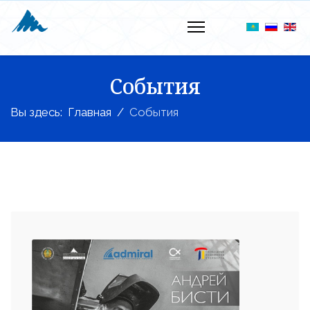
События
Вы здесь:
Главная
События