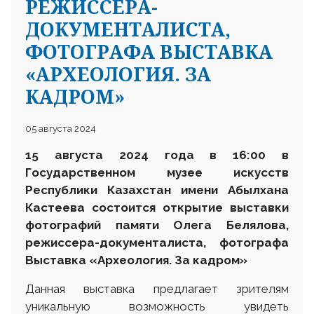
РЕЖИССЕРА-
ДОКУМЕНТАЛИСТА,
ФОТОГРАФА ВЫСТАВКА
«АРХЕОЛОГИЯ. ЗА
КАДРОМ»
05 августа 2024
15 августа 2024 года в 16:00 в
Государственном музее искусств
Р
еспублики
К
азахстан
им
ени
Абылхана
Кастеева состоится открытие выставки
фотографий памяти Олега Белялова,
режиссера-документалиста, фотографа
Выставка «Археология. За кадром»
Данная выставка предлагает зрителям
уникальную возможность увидеть