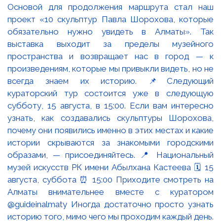
Основой для продолжения маршрута стал наш
проект «10 скульптур Павла Шорохова, которые
обязательно нужно увидеть в Алматы». Так
выставка выходит за пределы музейного
пространства и возвращает нас в город — к
произведениям, которые мы привыкли видеть, но не
всегда знаем их историю. 📌Следующий
кураторский тур состоится уже в следующую
субботу, 15 августа, в 15:00. Если вам интересно
узнать, как создавались скульптуры Шорохова,
почему они появились именно в этих местах и какие
истории скрываются за знакомыми городскими
образами, — присоединяйтесь. 📍 Национальный
музей искусств РК имени Абылхана Кастеева 🗓 15
августа, суббота ⏰ 15:00 Приходите смотреть на
Алматы внимательнее вместе с куратором
@guideinalmaty Иногда достаточно просто узнать
историю того, мимо чего мы проходим каждый день.