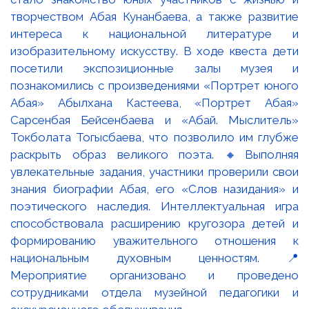
творчеством Абая Кунанбаева, а также развитие
интереса к национальной литературе и
изобразительному искусству. В ходе квеста дети
посетили экспозиционные залы музея и
познакомились с произведениями «Портрет юного
Абая» Абылхана Кастеева, «Портрет Абая»
Сарсенбая Бейсенбаева и «Абай. Мыслитель»
Токболата Тогысбаева, что позволило им глубже
раскрыть образ великого поэта. 🔸Выполняя
увлекательные задания, участники проверили свои
знания биографии Абая, его «Слов назидания» и
поэтического наследия. Интеллектуальная игра
способствовала расширению кругозора детей и
формированию уважительного отношения к
национальным духовным ценностям. 📍
Мероприятие организовано и проведено
сотрудниками отдела музейной педагогики и