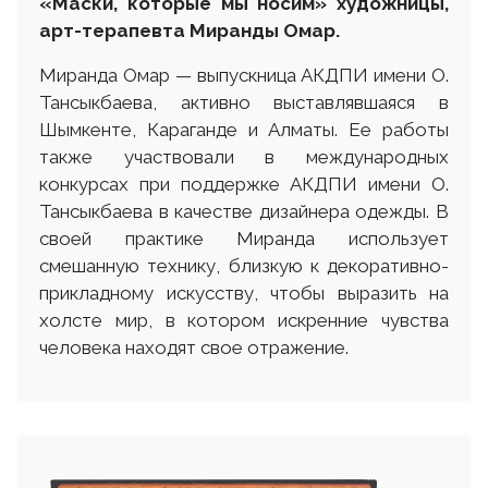
«
Маски, которые мы носим
»
художницы,
арт-терапевта Миранды Омар.
Миранда Омар — выпускница АКДПИ имени О.
Тансыкбаева, активно выставлявшаяся в
Шымкенте, Караганде и Алматы. Ее работы
также участвовали в международных
конкурсах при поддержке АКДПИ имени О.
Тансыкбаева в качестве дизайнера одежды. В
своей практике Миранда использует
смешанную технику, близкую к декоративно-
прикладному искусству, чтобы выразить на
холсте мир, в котором искренние чувства
человека находят свое отражение.