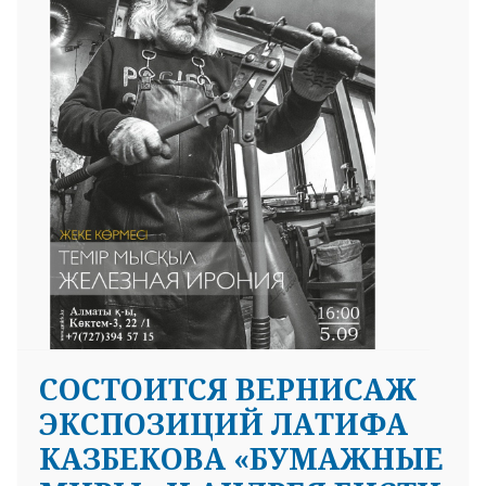
25 23 97
CОСТОИТСЯ ВЕРНИСАЖ
ЭКСПОЗИЦИЙ ЛАТИФА
КАЗБЕКОВА «БУМАЖНЫЕ