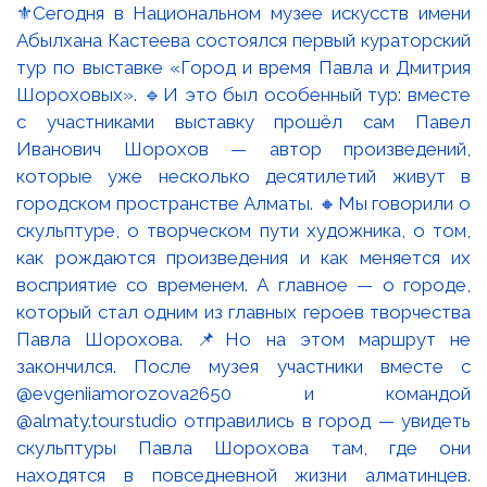
⚜️Сегодня в Национальном музее искусств имени
Абылхана Кастеева состоялся первый кураторский
тур по выставке «Город и время Павла и Дмитрия
Шороховых». 🔹И это был особенный тур: вместе
с участниками выставку прошёл сам Павел
Иванович Шорохов — автор произведений,
которые уже несколько десятилетий живут в
городском пространстве Алматы. 🔸Мы говорили о
скульптуре, о творческом пути художника, о том,
как рождаются произведения и как меняется их
восприятие со временем. А главное — о городе,
который стал одним из главных героев творчества
Павла Шорохова. 📌Но на этом маршрут не
закончился. После музея участники вместе с
@evgeniiamorozova2650 и командой
@almaty.tourstudio отправились в город — увидеть
скульптуры Павла Шорохова там, где они
находятся в повседневной жизни алматинцев.