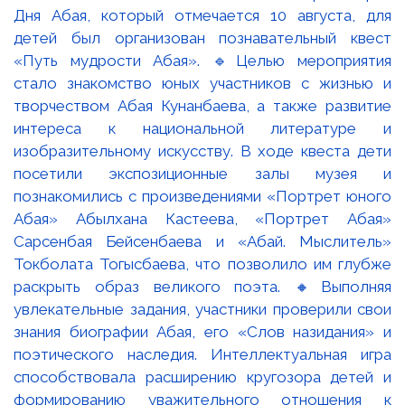
Дня Абая, который отмечается 10 августа, для
детей был организован познавательный квест
«Путь мудрости Абая». 🔹Целью мероприятия
стало знакомство юных участников с жизнью и
творчеством Абая Кунанбаева, а также развитие
интереса к национальной литературе и
изобразительному искусству. В ходе квеста дети
посетили экспозиционные залы музея и
познакомились с произведениями «Портрет юного
Абая» Абылхана Кастеева, «Портрет Абая»
Сарсенбая Бейсенбаева и «Абай. Мыслитель»
Токболата Тогысбаева, что позволило им глубже
раскрыть образ великого поэта. 🔸Выполняя
увлекательные задания, участники проверили свои
знания биографии Абая, его «Слов назидания» и
поэтического наследия. Интеллектуальная игра
способствовала расширению кругозора детей и
формированию уважительного отношения к