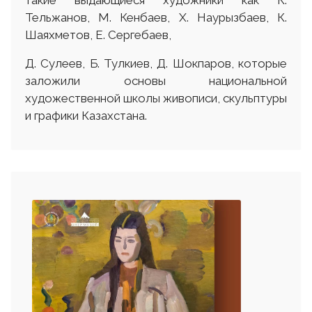
такие выдающиеся художники как К.
Тельжанов, М. Кенбаев, Х. Наурызбаев, К.
Шаяхметов, Е. Сергебаев,
Д. Сулеев, Б. Тулкиев, Д. Шокпаров, которые
заложили основы национальной
художественной школы живописи, скульптуры
и графики Казахстана.