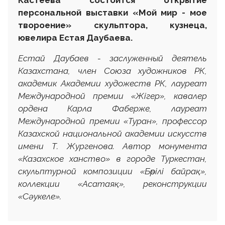
персональной выставки «
Мой мир - мое
твороение
» скульптора, кузнеца,
ювелира Естая Даубаева.
Естай Даубаев - заслуженный деятель
Казахстана, член Союза художников РК,
академик Академии художеств РК, лауреат
Международной премии «Жігер», кавалер
ордена Карла Фаберже, лауреат
Международной премии «Туран», профессор
Казахской национальной академии искусств
имени Т. Жургенова. Автор монумента
«Казахское ханство» в городе Туркестан,
скульптурной композиции «Бөрілі байрақ»,
коллекции «Асатаяқ», реконструкции
«Сәукеле».