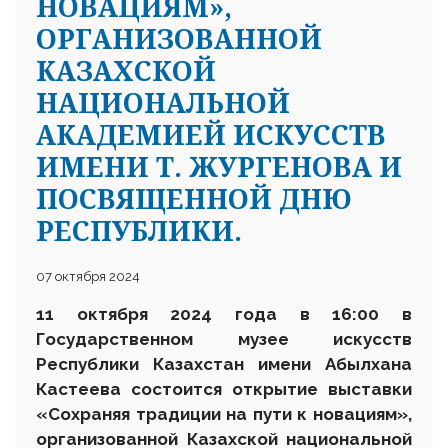
НОВАЦИЯМ»,
ОРГАНИЗОВАННОЙ
КАЗАХСКОЙ
НАЦИОНАЛЬНОЙ
АКАДЕМИЕЙ ИСКУССТВ
ИМЕНИ Т. ЖУРГЕНОВА И
ПОСВЯЩЕННОЙ ДНЮ
РЕСПУБЛИКИ.
07 октября 2024
11 октября 2024 года в 16:00 в
Государственном музее искусств
Р
еспублики
К
азахстан
им
ени
Абылхана
Кастеева состоится открытие выставки
«Сохраняя традиции на пути к новациям»,
организованной Казахской национальной