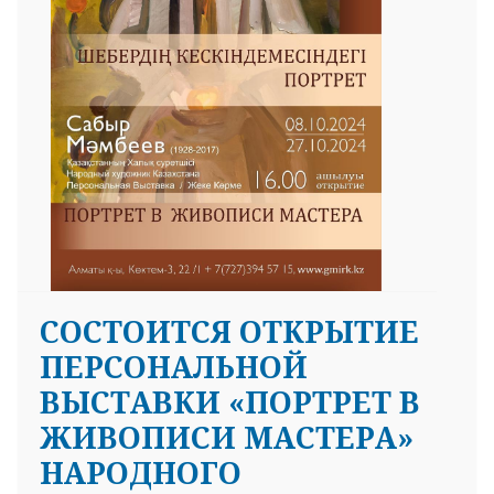
CОСТОИТСЯ ОТКРЫТИЕ
ПЕРСОНАЛЬНОЙ
ВЫСТАВКИ «ПОРТРЕТ В
ЖИВОПИСИ МАСТЕРА»
НАРОДНОГО