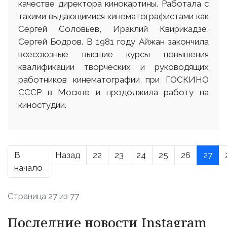
качестве директора кинокартины. Работала с
такими выдающимися кинематографистами как
Сергей Соловьев, Ираклий Квирикадзе,
Сергей Бодров. В 1981 году Айжан закончила
всесоюзные высшие курсы повышения
квалификации творческих и руководящих
работников кинематографии при ГОСКИНО
СССР в Москве и продолжила работу на
киностудии.
В
Назад
22
23
24
25
26
27
начало
Страница 27 из 77
Последние новости Instagram