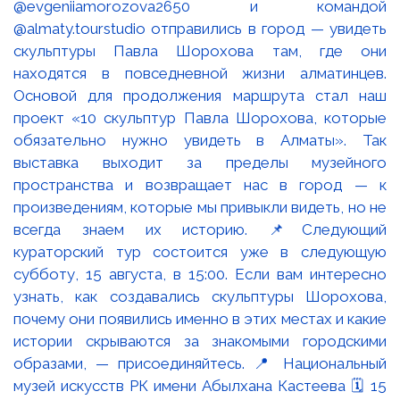
@evgeniiamorozova2650 и командой
@almaty.tourstudio отправились в город — увидеть
скульптуры Павла Шорохова там, где они
находятся в повседневной жизни алматинцев.
Основой для продолжения маршрута стал наш
проект «10 скульптур Павла Шорохова, которые
обязательно нужно увидеть в Алматы». Так
выставка выходит за пределы музейного
пространства и возвращает нас в город — к
произведениям, которые мы привыкли видеть, но не
всегда знаем их историю. 📌Следующий
кураторский тур состоится уже в следующую
субботу, 15 августа, в 15:00. Если вам интересно
узнать, как создавались скульптуры Шорохова,
почему они появились именно в этих местах и какие
истории скрываются за знакомыми городскими
образами, — присоединяйтесь. 📍 Национальный
музей искусств РК имени Абылхана Кастеева 🗓 15