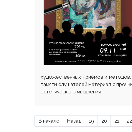
художественных приёмов и методов. Б
памяти слушателей материал с прочн
эстетического мышления.
В начало
Назад
19
20
21
22