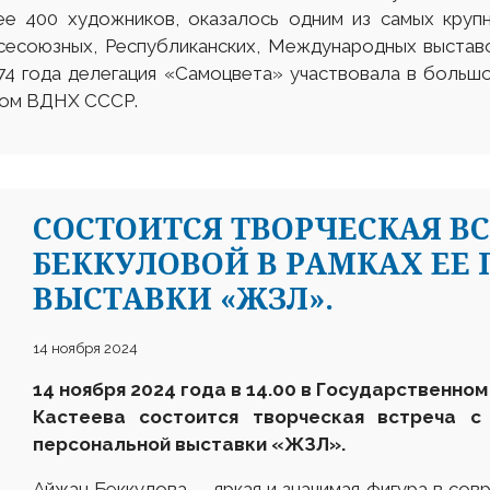
ее 400 художников, оказалось одним из самых круп
сесоюзных, Республиканских, Международных выставок
74 года делегация «Самоцвета» участвовала в больш
мом ВДНХ СССР.
CОСТОИТСЯ ТВОРЧЕСКАЯ В
БЕККУЛОВОЙ В РАМКАХ ЕЕ
ВЫСТАВКИ «ЖЗЛ».
14 ноября 2024
14 ноября 2024 года в 14.00 в Государственно
Кастеева состоится творческая встреча с
персональной выставки «ЖЗЛ».
Айжан Беккулова — яркая и значимая фигура в сов