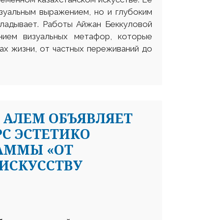
зуальным выражением, но и глубоким
кладывает. Работы Айжан Беккуловой
анием визуальных метафор, которые
ах жизни, от частных переживаний до
 АЛЕМ ОБЪЯВЛЯЕТ
РС ЭСТЕТИКО
АММЫ «ОТ
 ИСКУССТВУ