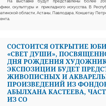
На выставке будут представлены более 200
фики, скульптуры и прикладного искусства. В Респу
атинской области, Астаны, Павлодара, Кокшетау Петро
ента.
CОСТОИТСЯ ОТКРЫТИЕ ЮБ
«СВЕТ ДУШИ», ПОСВЯЩЕННО
ДНЯ РОЖДЕНИЯ ХУДОЖНИКА
ЭКСПОЗИЦИИ БУДЕТ ПРЕДСТ
ЖИВОПИСНЫХ И АКВАРЕЛ
ПРОИЗВЕДЕНИЙ ИЗ ФОНДОВ
АБЫЛХАНА КАСТЕЕВА, ЧАС
ИЗ СО