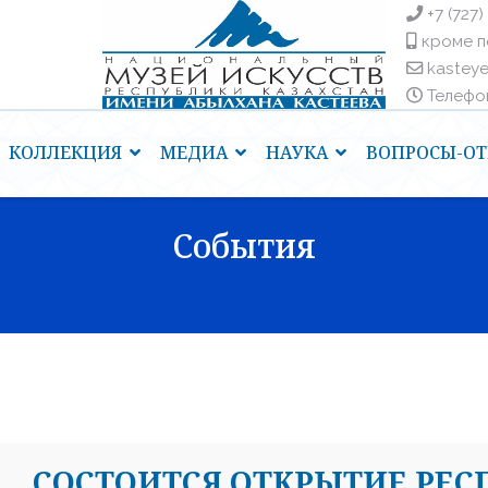
+7 (727)
кроме п
kastey
Телефоны
КОЛЛЕКЦИЯ
МЕДИА
НАУКА
ВОПРОСЫ-ОТ
События
CОСТОИТСЯ ОТКРЫТИЕ РЕ