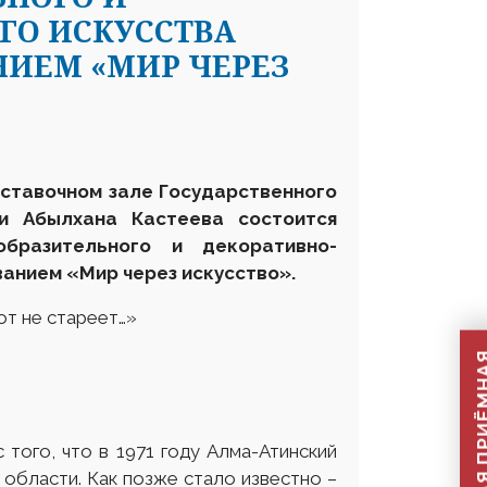
ГО ИСКУССТВА
НИЕМ «МИР ЧЕРЕЗ
ыставочном зале Государственного
ни Абылхана Кастеева состоится
бразительного и декоративно-
ванием «Мир через искусство»
.
от не стареет…»
 того, что в 1971 году Алма-Атинский
области. Как позже стало известно –