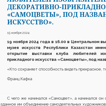
ДЕКОРАТИВНО-ПРИКЛАДНО
«САМОЦВЕТЫ», ПОД НАЗВА
ИСКУССТВО».
15 ноября 2024
19
ноября
2024 года в 16.00 в Центральном в
музея искусств Республики Казахстан име
открытие выставки клуб
а
любителей изо
прикладного искусства «Самоцветы», под наз
«Кто сохраняет способность видеть прекрасное, т
Франц Кафка
С чего же начинался «Самоцвет», а начинался он с
созданное им объединение самодеятельных художников 