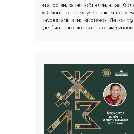
эта организация, объединившая бол
«Самоцвет» стал участником всех В
лауреатами этих выставок. Летом 19
где была награждена золотым дипло