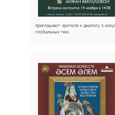
приглашают зрителя к диалогу с иск
глобальных тем.