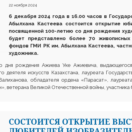
22 ноября 2024
6 декабря 2024 года в 16.00 часов в Государ
Абылхана Кастеева состоится открытие юб
посвященной 100-летию со дня рождения худ
будет представлено более 70 живописных 
фондов ГМИ РК им. Абылхана Кастеева, частн
художника.
о дня рождения Ажиева Уке Ажиевича, выдающегося
го деятеля искусств Казахстана, лауреата Государс
 Валиханова, обладателя ордена «Парасат», лауреат
», ветерана Великой Отечественной войны, участника
CОСТОИТСЯ ОТКРЫТИЕ ВЫС
ЛЮБИТЕЛЕЙ ИЗОБРАЗИТЕЛ