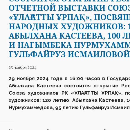
ОТЧЕТНОЙ ВЫСТАВКИ СОЮ
«ҰЛАҒАТТЫ ҰРПАҚ», ПОСВ
НАРОДНЫХ ХУДОЖНИКОВ: 
АБЫЛХАНА КАСТЕЕВА, 100 
И НАГЫМБЕКА НУРМУХАММ
ГУЛЬФАЙРУЗ ИСМАИЛОВОЙ
25 ноября 2024
29 ноября 2024 года в 16:00 часов в Государ
Абылхана Кастеева состоится открытие Рес
Союза художников РК «ҰЛАҒАТТЫ ҰРПАҚ»,
художников: 120 летию Абылхана Кастеева, 
Нурмухаммедова, 95 летию Гульфайруз Исмаил