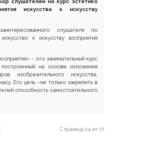
бор слушателей на курс эстетико
иятия искусства к искусству
аинтересованного слушателя по
искусство к искусству восприятия
восприятия» - это занимательный курс
, построенный на основе изложения
ов изобразительного искусства,
асу. Его цель –не только закрепить в
ателей способность самостоятельного
Страница 24 из 77