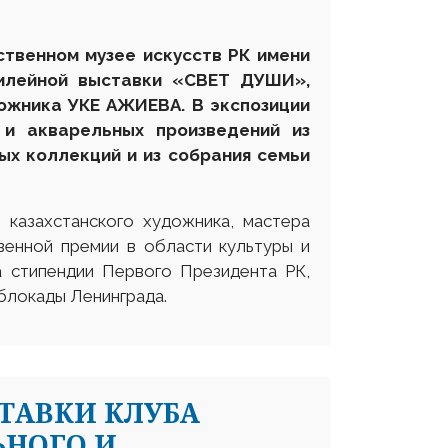
ственном музее искусств РК имени
илейной выставки «СВЕТ ДУШИ»,
ожника УКЕ АЖИЕВА. В экспозиции
и акварельных произведений из
ых коллекций и из собрания семьи
 казахстанского художника, мастера
твенной премии в области культуры и
а стипендии Первого Президента РК,
 блокады Ленинграда.
ТАВКИ КЛУБА
ЬНОГО И