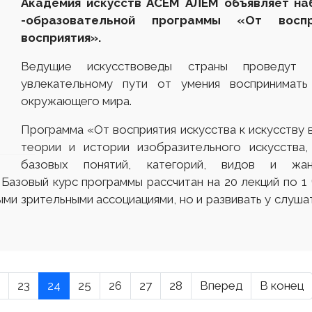
Академия искусств АСЕМ АЛЕМ объявляет на
-образовательной программы «От воспр
восприятия».
Ведущие искусствоведы страны проведут з
увлекательному пути от умения воспринимать 
окружающего мира.
Программа «От восприятия искусства к искусству 
теории и истории изобразительного искусства
базовых понятий, категорий, видов и жанр
азовый курс программы рассчитан на 20 лекций по 1 ч
ыми зрительными ассоциациями, но и развивать у слуш
23
24
25
26
27
28
Вперед
В конец