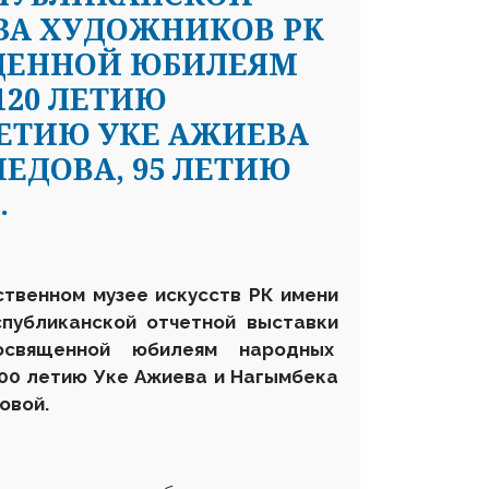
ЗА ХУДОЖНИКОВ РК
ЯЩЕННОЙ ЮБИЛЕЯМ
120 ЛЕТИЮ
ЛЕТИЮ УКЕ АЖИЕВА
ЕДОВА, 95 ЛЕТИЮ
.
ственном музее искусств РК имени
публиканской отчетной выставки
 посвященной юбилеям народных
100 летию Уке Ажиева и Нагымбека
овой.