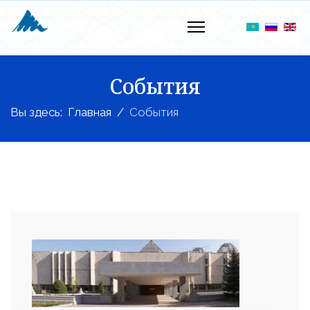
События
Вы здесь:
Главная
События