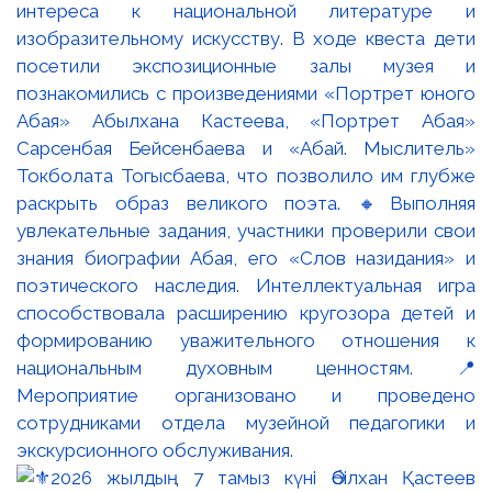
интереса к национальной литературе и
изобразительному искусству. В ходе квеста дети
посетили экспозиционные залы музея и
познакомились с произведениями «Портрет юного
Абая» Абылхана Кастеева, «Портрет Абая»
Сарсенбая Бейсенбаева и «Абай. Мыслитель»
Токболата Тогысбаева, что позволило им глубже
раскрыть образ великого поэта. 🔸Выполняя
увлекательные задания, участники проверили свои
знания биографии Абая, его «Слов назидания» и
поэтического наследия. Интеллектуальная игра
способствовала расширению кругозора детей и
формированию уважительного отношения к
национальным духовным ценностям. 📍
Мероприятие организовано и проведено
сотрудниками отдела музейной педагогики и
экскурсионного обслуживания.