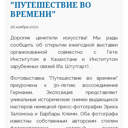
"ПУТЕШЕСТВИЕ ВО
ВРЕМЕНИ"
26 ноября 2020
Дорогие ценители искусства! Мы рады
сообщить об открытии ежегодной выставки
организованной совместно с Гете
Институтом в Казахстане и Институтом
зарубежных связей (ifa, Штутгарт) .
Фотовыставка "Путешествие во времени"
приурочена к 30-летию воссоединения
Германии. Экспозиция представляет
уникальные исторические снимки выдающихся
мастеров немецкой пресс-фотографии Эриха
Заломона и Барбары Клемм. Оба фотографа
известны собственным авторским стилем
фоторепортажа, который оказал