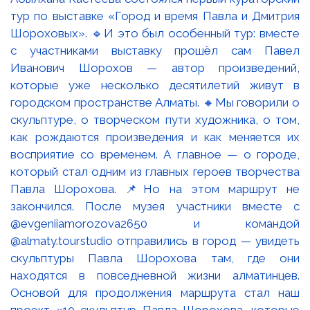
тур по выставке «Город и время Павла и Дмитрия
Шороховых». 🔹И это был особенный тур: вместе
с участниками выставку прошёл сам Павел
Иванович Шорохов — автор произведений,
которые уже несколько десятилетий живут в
городском пространстве Алматы. 🔸Мы говорили о
скульптуре, о творческом пути художника, о том,
как рождаются произведения и как меняется их
восприятие со временем. А главное — о городе,
который стал одним из главных героев творчества
Павла Шорохова. 📌Но на этом маршрут не
закончился. После музея участники вместе с
@evgeniiamorozova2650 и командой
@almaty.tourstudio отправились в город — увидеть
скульптуры Павла Шорохова там, где они
находятся в повседневной жизни алматинцев.
Основой для продолжения маршрута стал наш
проект «10 скульптур Павла Шорохова, которые