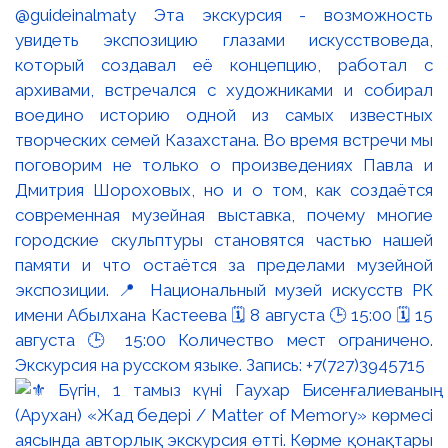
@guideinalmaty Эта экскурсия - возможность
увидеть экспозицию глазами искусствоведа,
который создавал её концепцию, работал с
архивами, встречался с художниками и собирал
воедино историю одной из самых известных
творческих семей Казахстана. Во время встречи мы
поговорим не только о произведениях Павла и
Дмитрия Шороховых, но и о том, как создаётся
современная музейная выставка, почему многие
городские скульптуры становятся частью нашей
памяти и что остаётся за пределами музейной
экспозиции. 📍 Национальный музей искусств РК
имени Абылхана Кастеева 🗓 8 августа 🕒 15:00 🗓 15
августа 🕒 15:00 Количество мест ограничено.
Экскурсия на русском языке. Запись: +7(727)3945715