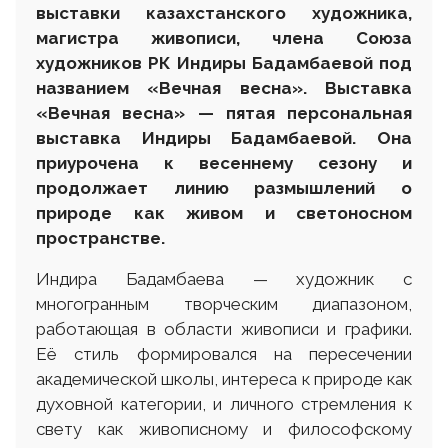
выставки казахстанского художника,
магистра живописи, члена Союза
художников РК Индиры Бадамбаевой под
названием «Вечная весна».
Выставка
«Вечная весна» — пятая персональная
выставка Индиры Бадамбаевой. Она
приурочена к весеннему сезону и
продолжает линию размышлений о
природе как живом и светоносном
пространстве.
Индира Бадамбаева — художник с
многогранным творческим диапазоном,
работающая в области живописи и графики.
Её стиль формировался на пересечении
академической школы, интереса к природе как
духовной категории, и личного стремления к
свету как живописному и философскому