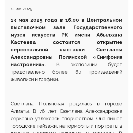
12 мая 2025
13 мая 2025 года в 16.00 в Центральном
выставочном зале Государственного
музея искусств РК имени Абылхана
Кастеева состоится открытие
персональной выставки
Светланы
Алексан
д
ровны Полянской
«
Симфония
настроения
».
В экспозиции будет
представлено более 60 произведений
живописи и графики.
Светлана Полянская родилась в городе
Алматы. В 76 лет Светлана Александровна
серьезно увлеклась творчеством. Она пишет
городские пейзажи, натюрморты и портреты в