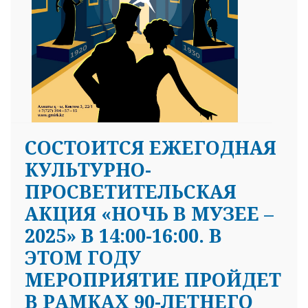
СОСТОИТСЯ ЕЖЕГОДНАЯ
КУЛЬТУРНО-
ПРОСВЕТИТЕЛЬСКАЯ
АКЦИЯ «НОЧЬ В МУЗЕЕ –
2025» В 14:00-16:00. В
ЭТОМ ГОДУ
МЕРОПРИЯТИЕ ПРОЙДЕТ
В РАМКАХ 90-ЛЕТНЕГО