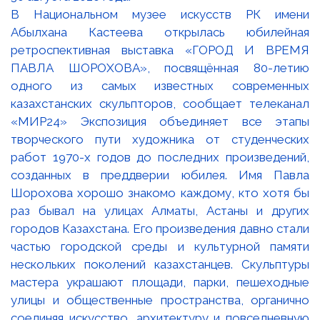
В Национальном музее искусств РК имени
Абылхана Кастеева открылась юбилейная
ретроспективная выставка «ГОРОД И ВРЕМЯ
ПАВЛА ШОРОХОВА», посвящённая 80-летию
одного из самых известных современных
казахстанских скульпторов, сообщает телеканал
«МИР24» Экспозиция объединяет все этапы
творческого пути художника от студенческих
работ 1970-х годов до последних произведений,
созданных в преддверии юбилея. Имя Павла
Шорохова хорошо знакомо каждому, кто хотя бы
раз бывал на улицах Алматы, Астаны и других
городов Казахстана. Его произведения давно стали
частью городской среды и культурной памяти
нескольких поколений казахстанцев. Скульптуры
мастера украшают площади, парки, пешеходные
улицы и общественные пространства, органично
соединяя искусство, архитектуру и повседневную