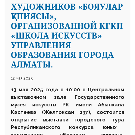
ХУДОЖНИКОВ «БОЯУЛАР
ҚҰПИЯСЫ»,
ОРГАНИЗОВАННОЙ КГКП
«ШКОЛА ИСКУССТВ»
УПРАВЛЕНИЯ
ОБРАЗОВАНИЯ ГОРОДА
АЛМАТЫ.
12 мая 2025
13 мая 2025 года в 10:00 в Центральном
выставочном зале Государственного
музея искусств
РК
имени Абылхана
Кастеева (Желтоксан 137), состоится
открытие выставки
городского тура
Республиканского конкурса юных
художников «
Бояулар құпиясы
»,