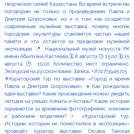
⚜️Кураторский тур по выставке «Город и время
Павла и Дмитрия Шороховых» 🔹Как рождалась
идея выставки? Какие произведения можно увидеть
сегодня на улицах Алматы и Астаны? Какие истории
скрываются за архивными фотографиями, эскизами
и рабочими моделями? ▫️ «Кураторский тур.
Истории, которые не поместились в экспозицию»
проведёт куратор выставки Оксана Танская