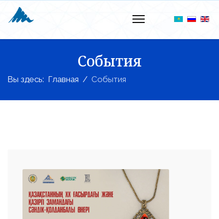
События
Вы здесь:
Главная
События