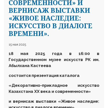
СОВРЕМЕННОСТИ» И
ВЕРНИСАЖ ВЫСТАВКИ
«ЖИВОЕ НАСЛЕДИЕ:
ИСКУССТВО В ДИАЛОГЕ
ВРЕМЕНИ».
15 мая 2025
18 мая
2025 года
в 16
:
00 в
Г
осударственном музее искусств
РК им.
Абылхана Кастеева
состоится презентация каталога
«Декоративно-прикладное искусство
Казахстана ХХ века и современности»
и вернисаж выставки «Живое наследие:
искусство в диалоге времени»
.