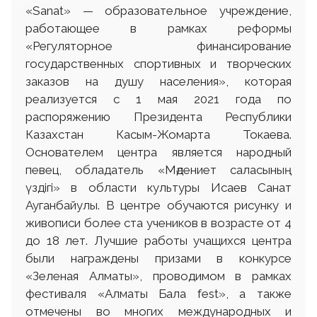
«Sanat» — образовательное учреждение,
работающее в рамках реформы
«Регуляторное финансирование
государственных спортивных и творческих
заказов на душу населения», которая
реализуется с 1 мая 2021 года по
распоряжению Президента Республики
Казахстан Касым-Жомарта Токаева.
Основателем центра является народный
певец, обладатель «Мәдениет саласының
үздігі» в области культуры Исаев Санат
Ауганбайулы. В центре обучаются рисунку и
живописи более ста учеников в возрасте от 4
до 18 лет. Лучшие работы учащихся центра
были награждены призами в конкурсе
«Зеленая Алматы», проводимом в рамках
фестиваля «Алматы Бала fest», а также
отмечены во многих международных и