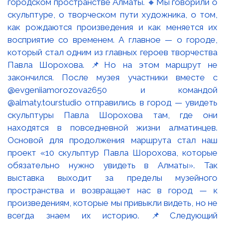
городском пространстве Алматы. 🔸Мы говорили о
скульптуре, о творческом пути художника, о том,
как рождаются произведения и как меняется их
восприятие со временем. А главное — о городе,
который стал одним из главных героев творчества
Павла Шорохова. 📌Но на этом маршрут не
закончился. После музея участники вместе с
@evgeniiamorozova2650 и командой
@almaty.tourstudio отправились в город — увидеть
скульптуры Павла Шорохова там, где они
находятся в повседневной жизни алматинцев.
Основой для продолжения маршрута стал наш
проект «10 скульптур Павла Шорохова, которые
обязательно нужно увидеть в Алматы». Так
выставка выходит за пределы музейного
пространства и возвращает нас в город — к
произведениям, которые мы привыкли видеть, но не
всегда знаем их историю. 📌Следующий