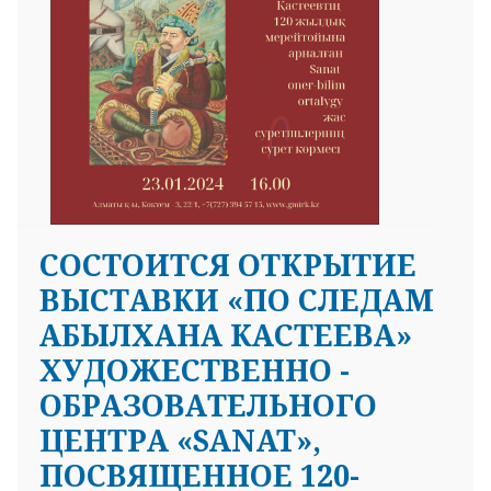
СОСТОИТСЯ ОТКРЫТИЕ
ВЫСТАВКИ «ПО СЛЕДАМ
АБЫЛХАНА КАСТЕЕВА»
ХУДОЖЕСТВЕННО -
ОБРАЗОВАТЕЛЬНОГО
ЦЕНТРА «SANAT»,
ПОСВЯЩЕННОЕ 120-