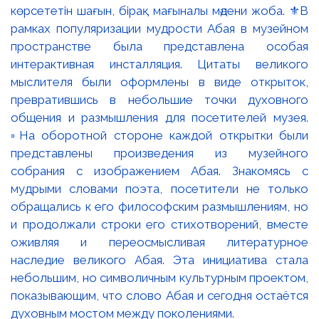
көрсететін шағын, бірақ мағыналы мәдени жоба. ⚜️В
рамках популяризации мудрости Абая в музейном
пространстве была представлена особая
интерактивная инсталляция. Цитаты великого
мыслителя были оформлены в виде открыток,
превратившись в небольшие точки духовного
общения и размышления для посетителей музея.
▫️На оборотной стороне каждой открытки были
представлены произведения из музейного
собрания с изображением Абая. Знакомясь с
мудрыми словами поэта, посетители не только
обращались к его философским размышлениям, но
и продолжали строки его стихотворений, вместе
оживляя и переосмысливая литературное
наследие великого Абая. Эта инициатива стала
небольшим, но символичным культурным проектом,
показывающим, что слово Абая и сегодня остаётся
духовным мостом между поколениями.