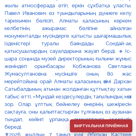
ВИРТУАЛЬНАЯ ПРИЁМНАЯ
⚜️2026 жылдың 7 тамыз күні Әбілхан Қастеев