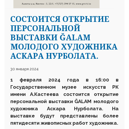
СОСТОИТСЯ ОТКРЫТИЕ
ПЕРСОНАЛЬНОЙ
ВЫСТАВКИ ĞALAM
МОЛОДОГО ХУДОЖНИКА
АСКАРА НУРБОЛАТА.
30 января 2024
1 февраля 2024 года в 16:00 в
Государственном музее искусств РК
имени А.Кастеева состоится открытие
персональной выставки
Ğ
ALAM
молодого
художника Аскара Нурболата
. На
выставке
будут представлены более
пятидесяти живописных работ художника.