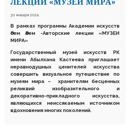
ЛЕКЦИИ «МУЗЕИ МИРА»
30 января 2024
В рамках программы Академии искусств
Әсем Әлем -Авторские лекции «МУЗЕИ
МИРА»
Государственный музей искусств РК
имени Абылхана Кастеева приглашает
неравнодушных ценителей искусства
совершить визуальное путешествие по
музеям мира – хранителям бесценных
реликвий изобразительного и
декоративно-прикладного искусства,
являющихся неиссякаемым источником
вдохновения многих поколений.