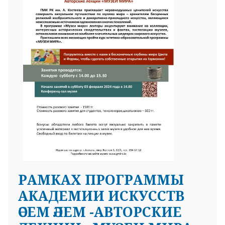
25 23 97
РАМКАХ ПРОГРАММЫ
АКАДЕМИИ ИСКУССТВ
ӘСЕМ ӘЛЕМ -АВТОРСКИЕ