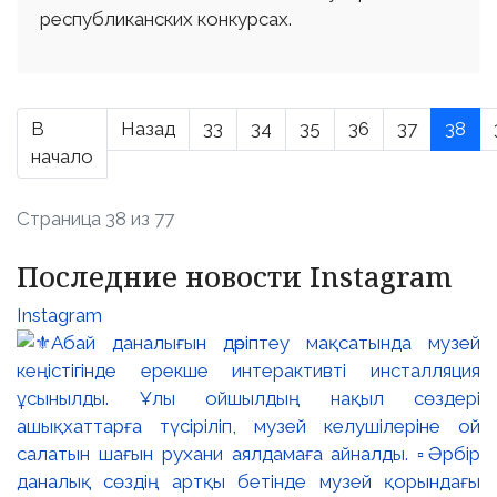
республиканских конкурсах.
В
Назад
33
34
35
36
37
38
начало
Страница 38 из 77
Последние новости Instagram
Instagram