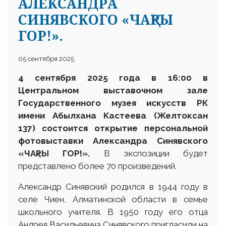
АЛЕКСАНДРА
СИНЯВСКОГО «ЧАҚРЫ
ГОР!».
05 сентября 2025
4 сентября 2025 года в 16:00 в
Центральном выставочном зале
Государственного музея искусств РК
имени Абылхана Кастеева (Желтоксан
137) состоится открытие персональной
фотовыставки Александра Синявского
«ЧАқРЫ ГОР!».
В экспозиции будет
представлено более 70 произведений.
Александр Синявский родился в 1944 году в
селе Чиен, Алматинской области в семье
школьного учителя. В 1950 году его отца
Андрея Васильевича Синявского пригласили на