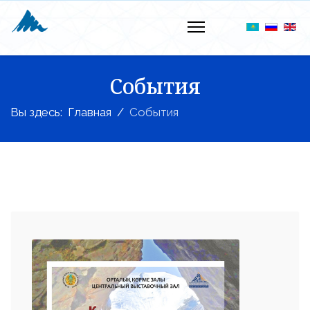
События
Вы здесь:
Главная
События