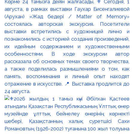
Көрме 24 тамызға дейін жалғасады. ⚜️ Сегодня, 1
августа, в рамках выставки Гаухар Бисенгалиевой
(Арухан) «Жад бедері / Matter of Memory»
состоялась авторская экскурсия. Посетители
выставки встретились с художницей лично и
познакомились с историей создания произведений,
их идейным содержанием и художественными
особенностями. В ходе экскурсии автор
рассказала об основных темах своего творчества,
а также поделилась размышлениями о том, как
память, воспоминания и личный опыт находят
отражение в искусстве. 📍 Выставка продлится до
24 августа.