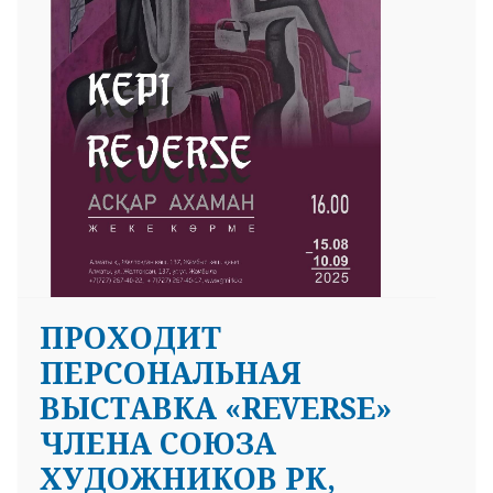
ПРОХОДИТ
ПЕРСОНАЛЬНАЯ
ВЫСТАВКА «REVERSE»
ЧЛЕНА СОЮЗА
ХУДОЖНИКОВ РК,