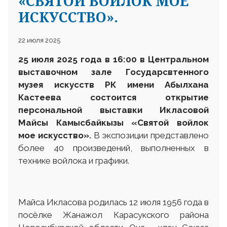
«СВЯТОЙ ВОЙЛОК МОЕ
ИСКУССТВО».
22 июля 2025
25 июля 2025 года в 16:00 в Центральном
выставочном зале Государсвтенного
музея искусств РК имени Абылхана
Кастеева состоится открытие
персональной выставки Икласовой
Майсы Камысбайкызы «Святой войлок
мое искусство».
В экспозиции представлено
более 40 произведений, выполненных в
технике войлока и графики.
Майса Икласова родилась 12 июля 1956 года в
посёлке Жанажол Карасукского района