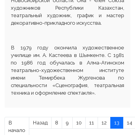
Новосибирской области. Она - член Союза
художников Республики Казахстан,
театральный художник, график и мастер
декоративно-прикладного искусства.
В 1979 году окончила художественное
училище им. А. Кастеева в Шымкенте. С 1981
по 1986 год обучалась в Алма-Атинском
театрально-художественном институте
имени Темирбека Жургенова по
специальности «Сценография, театральная
техника и оформление спектакля».
В
Назад
8
9
10
11
12
13
14
начало