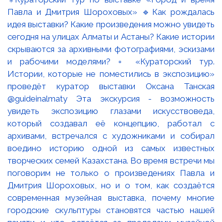
Павла и Дмитрия Шороховых» 🔹Как рождалась
идея выставки? Какие произведения можно увидеть
сегодня на улицах Алматы и Астаны? Какие истории
скрываются за архивными фотографиями, эскизами
и рабочими моделями? ▫️ «Кураторский тур.
Истории, которые не поместились в экспозицию»
проведёт куратор выставки Оксана Танская
@guideinalmaty Эта экскурсия - возможность
увидеть экспозицию глазами искусствоведа,
который создавал её концепцию, работал с
архивами, встречался с художниками и собирал
воедино историю одной из самых известных
творческих семей Казахстана. Во время встречи мы
поговорим не только о произведениях Павла и
Дмитрия Шороховых, но и о том, как создаётся
современная музейная выставка, почему многие
городские скульптуры становятся частью нашей