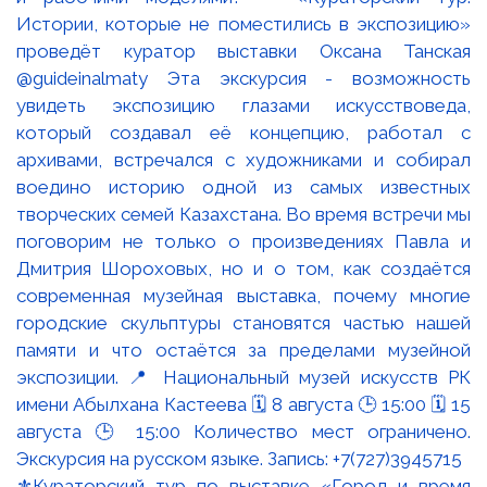
⚜️Кураторский тур по выставке «Город и время