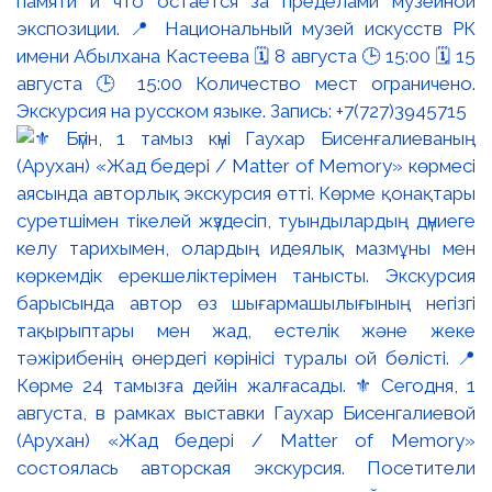
памяти и что остаётся за пределами музейной
экспозиции. 📍 Национальный музей искусств РК
имени Абылхана Кастеева 🗓 8 августа 🕒 15:00 🗓 15
августа 🕒 15:00 Количество мест ограничено.
Экскурсия на русском языке. Запись: +7(727)3945715