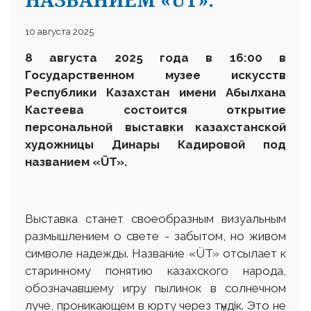
10 августа 2025
8 августа 2025 года в 16:00 в
Государственном музее искусств
Республики Казахстан имени Абылхана
Кастеева состоится открытие
персональной выставки казахстанской
художницы Динары Кадировой под
названием «ÜT».
Выставка станет своеобразным визуальным
размышлением о свете - забытом, но живом
символе надежды. Название «ÜT» отсылает к
старинному понятию казахского народа,
обозначавшему игру пылинок в солнечном
луче, проникающем в юрту через түндiк. Это не