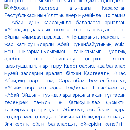
историю того, мимо чего мы проходим каждый день.