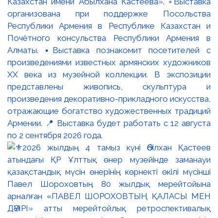
Казахстан имени Абылхана Кастеева». ▫️Выставка
организована при поддержке Посольства
Республики Армения в Республике Казахстан и
Почётного консульства Республики Армения в
Алматы. ▪️Выставка познакомит посетителей с
произведениями известных армянских художников
XX века из музейной коллекции. В экспозиции
представлены живопись, скульптура и
произведения декоративно-прикладного искусства,
отражающие богатство художественных традиций
Армении. 📍 Выставка будет работать с 12 августа
по 2 сентября 2026 года.