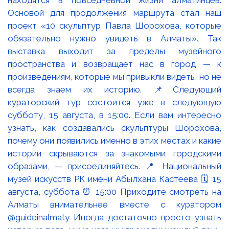
находятся в повседневной жизни алматинцев.
Основой для продолжения маршрута стал наш
проект «10 скульптур Павла Шорохова, которые
обязательно нужно увидеть в Алматы». Так
выставка выходит за пределы музейного
пространства и возвращает нас в город — к
произведениям, которые мы привыкли видеть, но не
всегда знаем их историю. 📌Следующий
кураторский тур состоится уже в следующую
субботу, 15 августа, в 15:00. Если вам интересно
узнать, как создавались скульптуры Шорохова,
почему они появились именно в этих местах и какие
истории скрываются за знакомыми городскими
образами, — присоединяйтесь. 📍 Национальный
музей искусств РК имени Абылхана Кастеева 🗓 15
августа, суббота ⏰ 15:00 Приходите смотреть на
Алматы внимательнее вместе с куратором
@guideinalmaty Иногда достаточно просто узнать