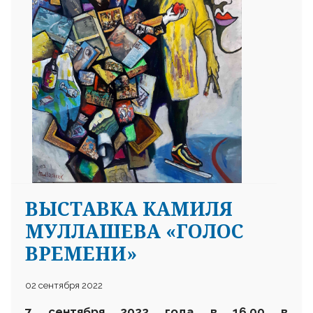
25 23 97
ВЫСТАВКА КАМИЛЯ
МУЛЛАШЕВА «ГОЛОС
ВРЕМЕНИ»
02 сентября 2022
7 сентября 2022 года в 16.00
в