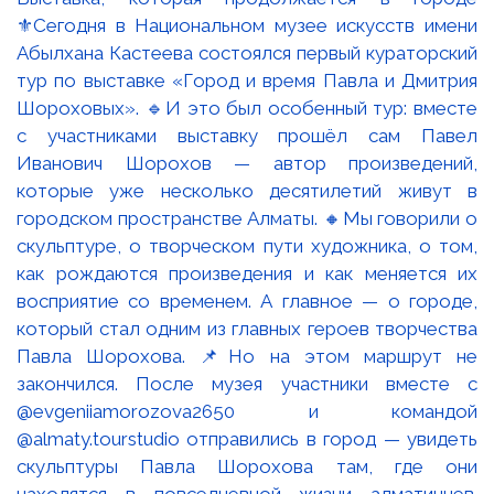
⚜️Сегодня в Национальном музее искусств имени
Абылхана Кастеева состоялся первый кураторский
тур по выставке «Город и время Павла и Дмитрия
Шороховых». 🔹И это был особенный тур: вместе
с участниками выставку прошёл сам Павел
Иванович Шорохов — автор произведений,
которые уже несколько десятилетий живут в
городском пространстве Алматы. 🔸Мы говорили о
скульптуре, о творческом пути художника, о том,
как рождаются произведения и как меняется их
восприятие со временем. А главное — о городе,
который стал одним из главных героев творчества
Павла Шорохова. 📌Но на этом маршрут не
закончился. После музея участники вместе с
@evgeniiamorozova2650 и командой
@almaty.tourstudio отправились в город — увидеть
скульптуры Павла Шорохова там, где они