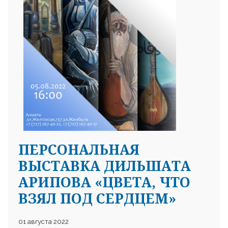
ПЕРСОНАЛЬНАЯ
ВЫСТАВКА ДИЛЬШАТА
АРИПОВА «ЦВЕТА, ЧТО
ВЗЯЛ ПОД СЕРДЦЕМ»
01 августа 2022