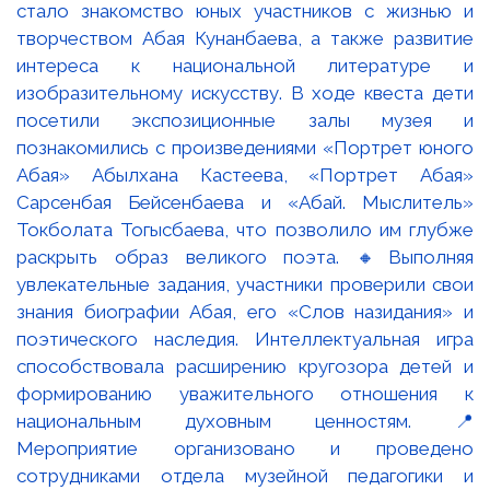
стало знакомство юных участников с жизнью и
творчеством Абая Кунанбаева, а также развитие
интереса к национальной литературе и
изобразительному искусству. В ходе квеста дети
посетили экспозиционные залы музея и
познакомились с произведениями «Портрет юного
Абая» Абылхана Кастеева, «Портрет Абая»
Сарсенбая Бейсенбаева и «Абай. Мыслитель»
Токболата Тогысбаева, что позволило им глубже
раскрыть образ великого поэта. 🔸Выполняя
увлекательные задания, участники проверили свои
знания биографии Абая, его «Слов назидания» и
поэтического наследия. Интеллектуальная игра
способствовала расширению кругозора детей и
формированию уважительного отношения к
национальным духовным ценностям. 📍
Мероприятие организовано и проведено
сотрудниками отдела музейной педагогики и