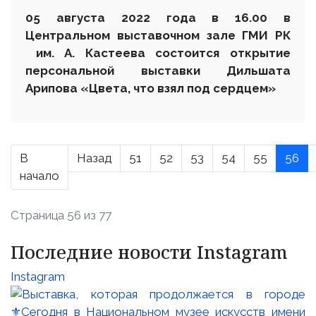
0
5 августа 2022 года
в 16.00
в
Центральном выставочном зале ГМИ РК
им. А. Кастеева состоится открытие
персональной выставки
Дильшата
Арипова «Цвета, что взял под сердцем»
В
Назад
51
52
53
54
55
56
начало
Страница 56 из 77
Последние новости Instagram
Instagram