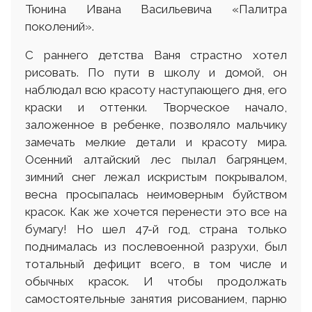
Тюнина Ивана Васильевича «Палитра
поколений».
С раннего детства Ваня страстно хотел
рисовать. По пути в школу и домой, он
наблюдал всю красоту наступающего дня, его
краски и оттенки. Творческое начало,
заложенное в ребенке, позволяло мальчику
замечать мелкие детали и красоту мира.
Осенний алтайский лес пылал багрянцем,
зимний снег лежал искристым покрывалом,
весна просыпалась неимоверным буйством
красок. Как же хочется перенести это все на
бумагу! Но шел 47-й год, страна только
поднималась из послевоенной разрухи, был
тотальный дефицит всего, в том числе и
обычных красок. И чтобы продолжать
самостоятельные занятия рисованием, парню