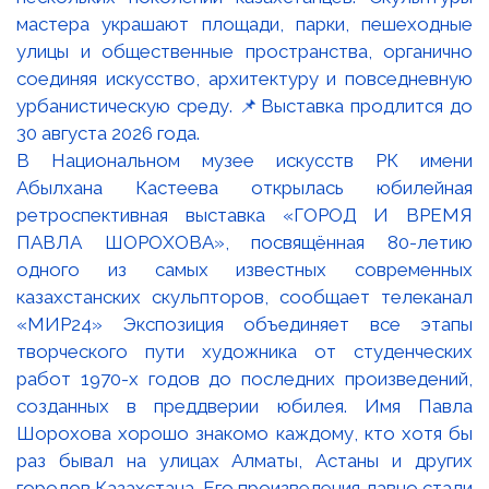
В Национальном музее искусств РК имени
Абылхана Кастеева открылась юбилейная
ретроспективная выставка «ГОРОД И ВРЕМЯ
ПАВЛА ШОРОХОВА», посвящённая 80-летию
одного из самых известных современных
казахстанских скульпторов, сообщает телеканал
«МИР24» Экспозиция объединяет все этапы
творческого пути художника от студенческих
работ 1970-х годов до последних произведений,
созданных в преддверии юбилея. Имя Павла
Шорохова хорошо знакомо каждому, кто хотя бы
раз бывал на улицах Алматы, Астаны и других
городов Казахстана. Его произведения давно стали