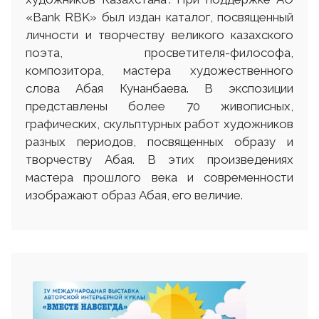
«Bank RBK» был издан каталог, посвященный
личности и творчеству великого казахского
поэта, просветителя-философа,
композитора, мастера художественного
слова Абая Кунанбаева. В экспозиции
представлены более 70 живописных,
графических, скульптурных работ художников
разных периодов, посвященных образу и
творчеству Абая. В этих произведениях
мастера прошлого века и современности
изображают образ Абая, его величие.