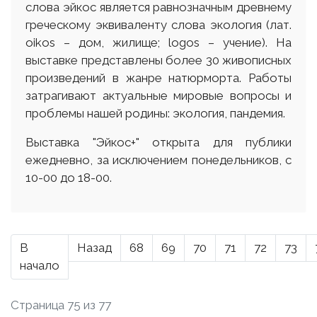
слова эйкос является равнозначным древнему
греческому эквиваленту слова экология (лат.
оіkos – дом, жилище; logos – учение). На
выставке представлены более 30 живописных
произведений в жанре натюрморта. Работы
затрагивают актуальные мировые вопросы и
проблемы нашей родины: экология, пандемия.
Выставка "Эйкос+" открыта для публики
ежедневно, за исключением понедельников, с
10-00 до 18-00.
В
Назад
68
69
70
71
72
73
начало
Страница 75 из 77