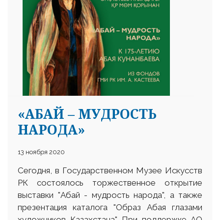
25 23 97
«АБАЙ – МУДРОСТЬ
НАРОДА»
13 ноября 2020
Сегодня, в Государственном Музее Искусств
РК состоялось торжественное открытие
выставки "Абай - мудрость народа", а также
презентация каталога "Образ Абая глазами
художников Казахстана". При поддержке АО