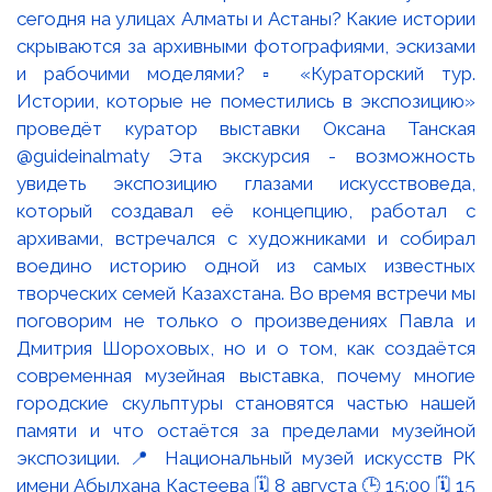
сегодня на улицах Алматы и Астаны? Какие истории
скрываются за архивными фотографиями, эскизами
и рабочими моделями? ▫️ «Кураторский тур.
Истории, которые не поместились в экспозицию»
проведёт куратор выставки Оксана Танская
@guideinalmaty Эта экскурсия - возможность
увидеть экспозицию глазами искусствоведа,
который создавал её концепцию, работал с
архивами, встречался с художниками и собирал
воедино историю одной из самых известных
творческих семей Казахстана. Во время встречи мы
поговорим не только о произведениях Павла и
Дмитрия Шороховых, но и о том, как создаётся
современная музейная выставка, почему многие
городские скульптуры становятся частью нашей
памяти и что остаётся за пределами музейной
экспозиции. 📍 Национальный музей искусств РК
имени Абылхана Кастеева 🗓 8 августа 🕒 15:00 🗓 15