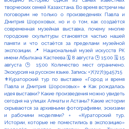
⚜️Кураторский тур по выставке «Город и время
Павла и Дмитрия Шороховых» 🔹Как рождалась
идея выставки? Какие произведения можно увидеть
сегодня на улицах Алматы и Астаны? Какие истории
скрываются за архивными фотографиями, эскизами
и рабочими моделями? ▫️ «Кураторский тур.
Истории, которые не поместились в экспозицию»