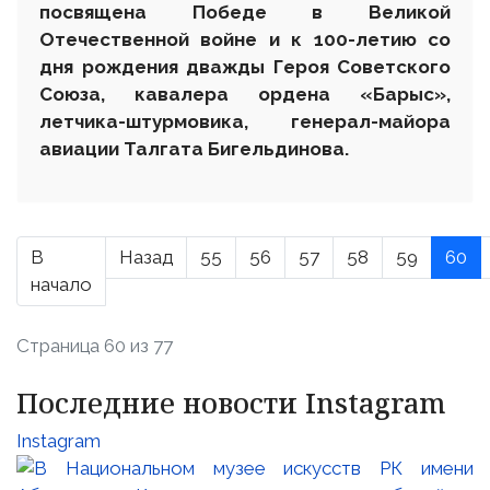
посвящена Победе в Великой
Отечественной войне и к 100-летию со
дня рождения дважды Героя Советского
Союза, кавалера ордена «Барыс»,
летчика-штурмовика, генерал-майора
авиации Талгата Бигельдинова.
В
Назад
55
56
57
58
59
60
начало
Страница 60 из 77
Последние новости Instagram
Instagram