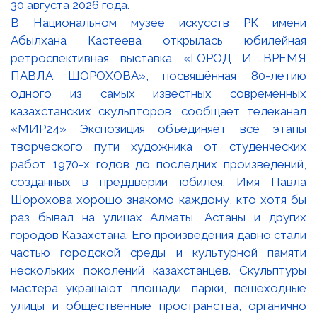
В Национальном музее искусств РК имени
Абылхана Кастеева открылась юбилейная
ретроспективная выставка «ГОРОД И ВРЕМЯ
ПАВЛА ШОРОХОВА», посвящённая 80-летию
одного из самых известных современных
казахстанских скульпторов, сообщает телеканал
«МИР24» Экспозиция объединяет все этапы
творческого пути художника от студенческих
работ 1970-х годов до последних произведений,
созданных в преддверии юбилея. Имя Павла
Шорохова хорошо знакомо каждому, кто хотя бы
раз бывал на улицах Алматы, Астаны и других
городов Казахстана. Его произведения давно стали
частью городской среды и культурной памяти
нескольких поколений казахстанцев. Скульптуры
мастера украшают площади, парки, пешеходные
улицы и общественные пространства, органично