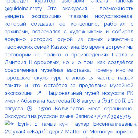
проведёт куратор выставки Оксана Танская
@guideinalmaty Эта экскурсия - возможность
увидеть экспозицию глазами искусствоведа,
который создавал её концепцию, работал с
архивами, встречался с художниками и собирал
воедино историю одной из самых известных
творческих семей Казахстана. Во время встречи мы
поговорим не только о произведениях Павла и
Дмитрия Шороховых, но и о том, как создаётся
современная музейная выставка, почему многие
городские скульптуры становятся частью нашей
памяти и что остаётся за пределами музейной
экспозиции. 📍 Национальный музей искусств РК
имени Абылхана Кастеева 🗓 8 августа 🕒 15:00 🗓 15
августа 🕒 15:00 Количество мест ограничено.
Экскурсия на русском языке. Запись: +7(727)3945715