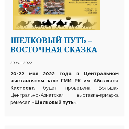
ШЕЛКОВЫЙ ПУТЬ –
25 23 97
ВОСТОЧНАЯ СКАЗКА
20 мая 2022
20-22 мая
2022 года в Центральном
выставочном
зале ГМИ РК им. Абылхана
Кастеева
будет проведена
Большая
Центрально-Азиатская выставка-ярмарка
ремесел «
Шелковый путь
».