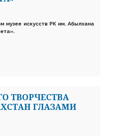
ом музее искусств РК им. Абылхана
вета
»
.
ГО ТВОРЧЕСТВА
АХСТАН ГЛАЗАМИ