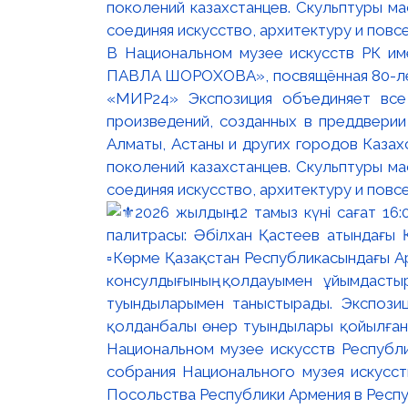
В Национальном музее искусств РК и
ПАВЛА ШОРОХОВА», посвящённая 80-лети
«МИР24» Экспозиция объединяет все
произведений, созданных в преддвери
Алматы, Астаны и других городов Казах
поколений казахстанцев. Скульптуры м
соединяя искусство, архитектуру и повс