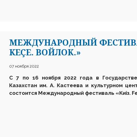
МЕЖДУНАРОДНЫЙ ФЕСТИВАЛ
KEÇE. ВОЙЛОК.»
07 ноября 2022
С 7 по 1
6
ноября 2022 года в Государстве
Казахстан им. А. Кастеева и культурном це
состоится
Международный фестиваль
«
K
и
i
з.
Fe