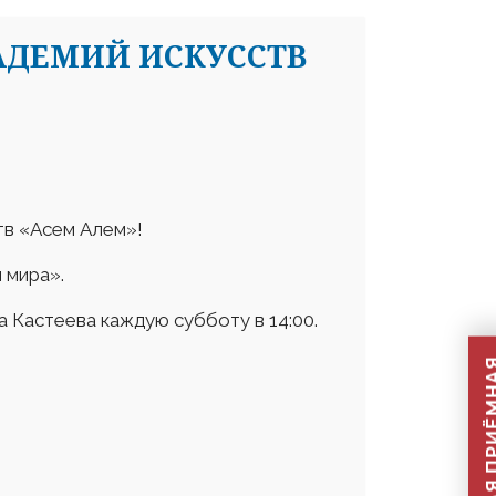
АДЕМИЙ ИСКУССТВ
тв «Асем Алем»!
 мира».
 Кастеева каждую субботу в 14:00.