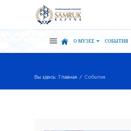
О МУЗЕЕ
СОБЫТИЯ
Вы здесь:
Главная
События