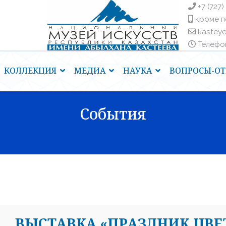
+7 (727)
кроме п
kastey
Телефоны
КОЛЛЕКЦИЯ
МЕДИА
НАУКА
ВОПРОСЫ-ОТ
События
ВЫСТАВКА «ПРАЗДНИК ЦВЕ