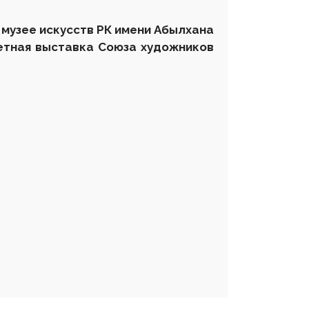
м музее искусств РК имени Абылхана
четная выставка Союза художников