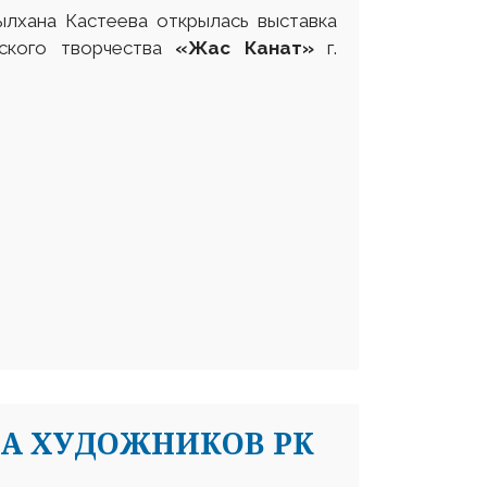
ылхана Кастеева открылась выставка
тского творчества
«Жас Канат»
г.
ЗА ХУДОЖНИКОВ РК