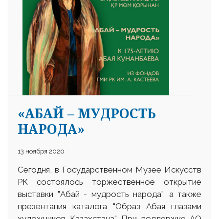
25 23 97
«АБАЙ – МУДРОСТЬ
НАРОДА»
13 ноября 2020
Сегодня, в Государственном Музее Искусств
РК состоялось торжественное открытие
выставки "Абай - мудрость народа", а также
презентация каталога "Образ Абая глазами
художников Казахстана". При поддержке АО