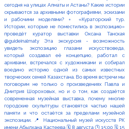
сегодня на улицах Алматы и Астаны? Какие истории
скрываются за архивными фотографиями, эскизами
и рабочими моделями? ▫️ «Кураторский тур.
Истории, которые не поместились в экспозицию»
проведёт куратор выставки Оксана Танская
@guideinalmaty Эта экскурсия - возможность
увидеть экспозицию глазами искусствоведа,
который создавал её концепцию, работал с
архивами, встречался с художниками и собирал
воедино историю одной из самых известных
творческих семей Казахстана. Во время встречи мы
поговорим не только о произведениях Павла и
Дмитрия Шороховых, но и о том, как создаётся
современная музейная выставка, почему многие
городские скульптуры становятся частью нашей
памяти и что остаётся за пределами музейной
экспозиции. 📍 Национальный музей искусств РК
имени Абылхана Кастеева 🗓 8 августа 🕒 15:00 🗓 15