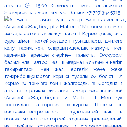
августа 🕒 15:00 Количество мест ограничено.
Экскурсия на русском языке. Запись: +7(727)3945715