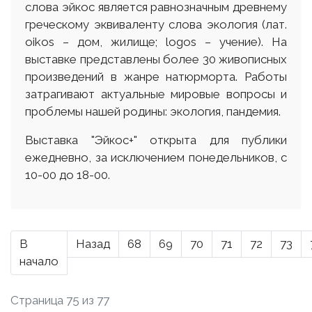
слова эйкос является равнозначным древнему
греческому эквиваленту слова экология (лат.
оіkos – дом, жилище; logos – учение). На
выставке представлены более 30 живописных
произведений в жанре натюрморта. Работы
затрагивают актуальные мировые вопросы и
проблемы нашей родины: экология, пандемия.
Выставка "Эйкос+" открыта для публики
ежедневно, за исключением понедельников, с
10-00 до 18-00.
В
Назад
68
69
70
71
72
73
начало
Страница 75 из 77