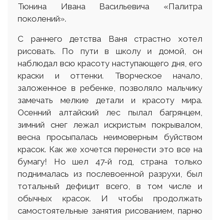
Тюнина Ивана Васильевича «Палитра
поколений».
С раннего детства Ваня страстно хотел
рисовать. По пути в школу и домой, он
наблюдал всю красоту наступающего дня, его
краски и оттенки. Творческое начало,
заложенное в ребенке, позволяло мальчику
замечать мелкие детали и красоту мира.
Осенний алтайский лес пылал багрянцем,
зимний снег лежал искристым покрывалом,
весна просыпалась неимоверным буйством
красок. Как же хочется перенести это все на
бумагу! Но шел 47-й год, страна только
поднималась из послевоенной разрухи, был
тотальный дефицит всего, в том числе и
обычных красок. И чтобы продолжать
самостоятельные занятия рисованием, парню