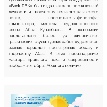
«Bank RBK» был издан каталог, посвященный
личности и творчеству великого казахского
поэта, просветителя-философа,
композитора, мастера художественного
слова Абая Кунанбаева. В экспозиции
представлены более 70 живописных,
графических, скульптурных работ художников
разных периодов, посвященных образу и
творчеству Абая. В этих произведениях
мастера прошлого века и современности
изображают образ Абая, его величие.