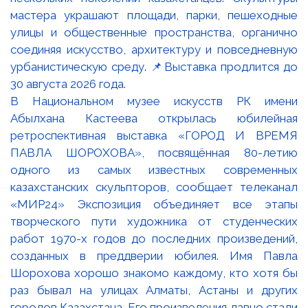
В Национальном музее искусств РК имени
Абылхана Кастеева открылась юбилейная
ретроспективная выставка «ГОРОД И ВРЕМЯ
ПАВЛА ШОРОХОВА», посвящённая 80-летию
одного из самых известных современных
казахстанских скульпторов, сообщает телеканал
«МИР24» Экспозиция объединяет все этапы
творческого пути художника от студенческих
работ 1970-х годов до последних произведений,
созданных в преддверии юбилея. Имя Павла
Шорохова хорошо знакомо каждому, кто хотя бы
раз бывал на улицах Алматы, Астаны и других
городов Казахстана. Его произведения давно стали