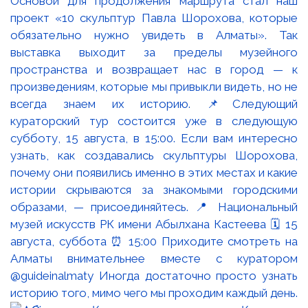
Основой для продолжения маршрута стал наш
проект «10 скульптур Павла Шорохова, которые
обязательно нужно увидеть в Алматы». Так
выставка выходит за пределы музейного
пространства и возвращает нас в город — к
произведениям, которые мы привыкли видеть, но не
всегда знаем их историю. 📌Следующий
кураторский тур состоится уже в следующую
субботу, 15 августа, в 15:00. Если вам интересно
узнать, как создавались скульптуры Шорохова,
почему они появились именно в этих местах и какие
истории скрываются за знакомыми городскими
образами, — присоединяйтесь. 📍 Национальный
музей искусств РК имени Абылхана Кастеева 🗓 15
августа, суббота ⏰ 15:00 Приходите смотреть на
Алматы внимательнее вместе с куратором
@guideinalmaty Иногда достаточно просто узнать
историю того, мимо чего мы проходим каждый день.