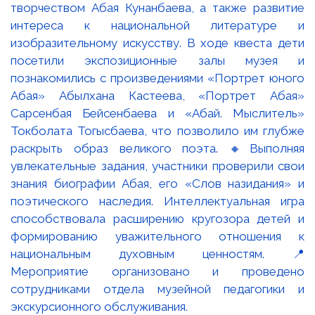
творчеством Абая Кунанбаева, а также развитие
интереса к национальной литературе и
изобразительному искусству. В ходе квеста дети
посетили экспозиционные залы музея и
познакомились с произведениями «Портрет юного
Абая» Абылхана Кастеева, «Портрет Абая»
Сарсенбая Бейсенбаева и «Абай. Мыслитель»
Токболата Тогысбаева, что позволило им глубже
раскрыть образ великого поэта. 🔸Выполняя
увлекательные задания, участники проверили свои
знания биографии Абая, его «Слов назидания» и
поэтического наследия. Интеллектуальная игра
способствовала расширению кругозора детей и
формированию уважительного отношения к
национальным духовным ценностям. 📍
Мероприятие организовано и проведено
сотрудниками отдела музейной педагогики и
экскурсионного обслуживания.