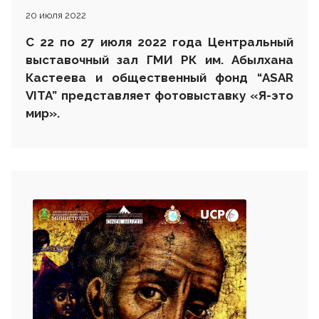
20 июля 2022
С
22 по 27 июля 2022 года Центральный
выставочный зал ГМИ РК
им. Абылхана
Кастеева
и общественный фонд “
ASAR
VITA
” представляет фотовыставку «Я-это
мир»
.