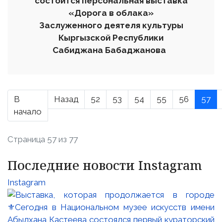
состоится персональная выставка
«Дорога в облака»
Заслуженного деятеля культуры
Кыргызской Республики
Сабиджана Бабаджанова
В
Назад
52
53
54
55
56
57
начало
Страница 57 из 77
Последние новости Instagram
Instagram