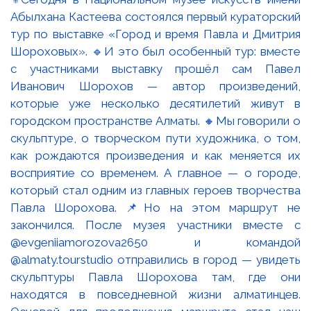
Абылхана Кастеева состоялся первый кураторский
тур по выставке «Город и время Павла и Дмитрия
Шороховых». 🔹И это был особенный тур: вместе
с участниками выставку прошёл сам Павел
Иванович Шорохов — автор произведений,
которые уже несколько десятилетий живут в
городском пространстве Алматы. 🔸Мы говорили о
скульптуре, о творческом пути художника, о том,
как рождаются произведения и как меняется их
восприятие со временем. А главное — о городе,
который стал одним из главных героев творчества
Павла Шорохова. 📌Но на этом маршрут не
закончился. После музея участники вместе с
@evgeniiamorozova2650 и командой
@almaty.tourstudio отправились в город — увидеть
скульптуры Павла Шорохова там, где они
находятся в повседневной жизни алматинцев.