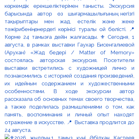
көркемдік ерекшеліктерімен танысты. Экскурсия
барысында автор өз шығармашылығының негізгі
тақырыптары мен жад, естелік және жеке
тәжірибенің өнердегі көрінісі туралы ой бөлісті. 📍
Көрме 24 тамызға дейін жалғасады. ⚜️ Сегодня, 1
августа, в рамках выставки Гаухар Бисенгалиевой
(Арухан) «Жад бедері / Matter of Memory»
состоялась авторская экскурсия. Посетители
выставки встретились с художницей лично и
познакомились с историей создания произведений,
их идейным содержанием и художественными
особенностями. В ходе экскурсии автор
рассказала об основных темах своего творчества,
а также поделилась размышлениями о том, как
память, воспоминания и личный опыт находят
отражение в искусстве. 📍 Выставка продлится до
24 августа.