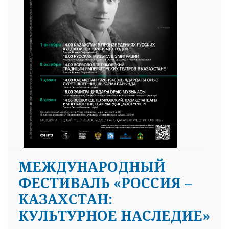
МЕЖДУНАРОДНЫЙ
ФЕСТИВАЛЬ «РОССИЯ –
КАЗАХСТАН:
КУЛЬТУРНОЕ НАСЛЕДИЕ»