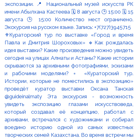
⚜️Кураторский тур по выставке «Город и время
Павла и Дмитрия Шороховых» 🔹Как рождалась
идея выставки? Какие произведения можно увидеть
сегодня на улицах Алматы и Астаны? Какие истории
скрываются за архивными фотографиями, эскизами
и рабочими моделями? ▫️ «Кураторский тур.
Истории, которые не поместились в экспозицию»
проведёт куратор выставки Оксана Танская
@guideinalmaty Эта экскурсия - возможность
увидеть экспозицию глазами искусствоведа,
который создавал её концепцию, работал с
архивами, встречался с художниками и собирал
воедино историю одной из самых известных
творческих семей Казахстана. Во время встречи мы