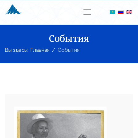
События
Вы здесь:
Главная
События