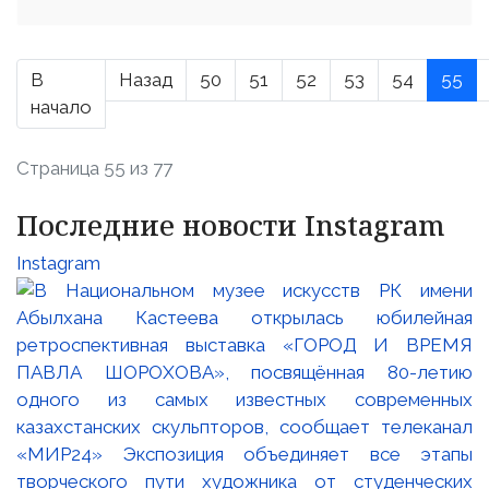
В
Назад
50
51
52
53
54
55
начало
Страница 55 из 77
Последние новости Instagram
Instagram