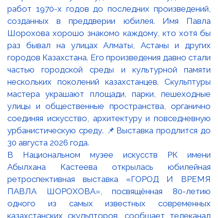
В Национальном музее искусств РК имени
Абылхана Кастеева открылась юбилейная
ретроспективная выставка «ГОРОД И ВРЕМЯ
ПАВЛА ШОРОХОВА», посвящённая 80-летию
одного из самых известных современных
казахстанских скульпторов, сообщает телеканал