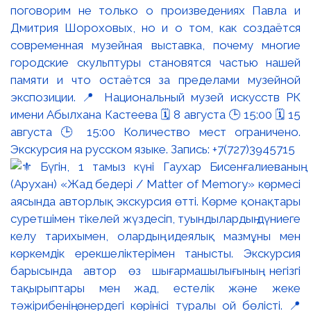
поговорим не только о произведениях Павла и
Дмитрия Шороховых, но и о том, как создаётся
современная музейная выставка, почему многие
городские скульптуры становятся частью нашей
памяти и что остаётся за пределами музейной
экспозиции. 📍 Национальный музей искусств РК
имени Абылхана Кастеева 🗓 8 августа 🕒 15:00 🗓 15
августа 🕒 15:00 Количество мест ограничено.
Экскурсия на русском языке. Запись: +7(727)3945715