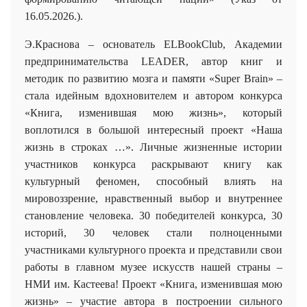
16.05.2026.).
Э.Краснова – основатель ELBookClub, Академии
предпринимательства LEADER
, автор книг и
методик по развитию мозга и памяти «
Super
Brain
» –
стала идейным вдохновителем и автором конкурса
«Книга, изменившая мою жизнь», который
воплотился в большой интересный проект «Наша
жизнь в строках …». Личные жизненные истории
участников конкурса раскрывают книгу как
культурный феномен, способный влиять на
мировоззрение, нравственный выбор и внутреннее
становление человека. 30 победителей конкурса, 30
историй, 30 человек стали полноценными
участниками культурного проекта и представили свои
работы в главном музее искусств нашей страны –
НМИ им. Кастеева! Проект «Книга, изменившая мою
жизнь» – участие автора в построении сильного