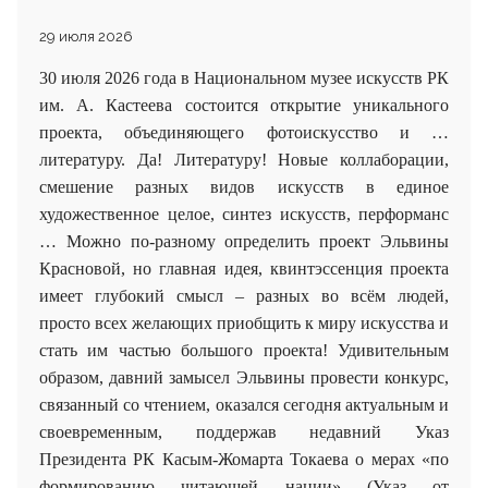
29 июля 2026
30 июля 2026 года в Национальном музее искусств РК
им. А. Кастеева состоится открытие уникального
проекта, объединяющего фотоискусство и …
литературу. Да! Литературу! Новые коллаборации,
смешение разных видов искусств в единое
художественное целое, синтез искусств, перформанс
… Можно по-разному определить проект Эльвины
Красновой, но главная идея, квинтэссенция проекта
имеет глубокий смысл – разных во всём людей,
просто всех желающих приобщить к миру искусства и
стать им частью большого проекта! Удивительным
образом, давний замысел Эльвины провести конкурс,
связанный со чтением, оказался сегодня актуальным и
своевременным, поддержав недавний Указ
Президента РК Касым-Жомарта Токаева о мерах «по
формированию читающей нации» (Указ от