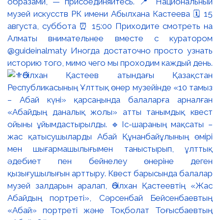
образами, — присоединяйтесь. 📍 Национальный
музей искусств РК имени Абылхана Кастеева 🗓 15
августа, суббота ⏰ 15:00 Приходите смотреть на
Алматы внимательнее вместе с куратором
@guideinalmaty Иногда достаточно просто узнать
историю того, мимо чего мы проходим каждый день.