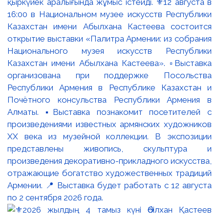
қыркүйек аралығында жұмыс істейді. ⚜️12 августа в
16:00 в Национальном музее искусств Республики
Казахстан имени Абылхана Кастеева состоится
открытие выставки «Палитра Армении: из собрания
Национального музея искусств Республики
Казахстан имени Абылхана Кастеева». ▫️Выставка
организована при поддержке Посольства
Республики Армения в Республике Казахстан и
Почётного консульства Республики Армения в
Алматы. ▪️Выставка познакомит посетителей с
произведениями известных армянских художников
XX века из музейной коллекции. В экспозиции
представлены живопись, скульптура и
произведения декоративно-прикладного искусства,
отражающие богатство художественных традиций
Армении. 📍 Выставка будет работать с 12 августа
по 2 сентября 2026 года.