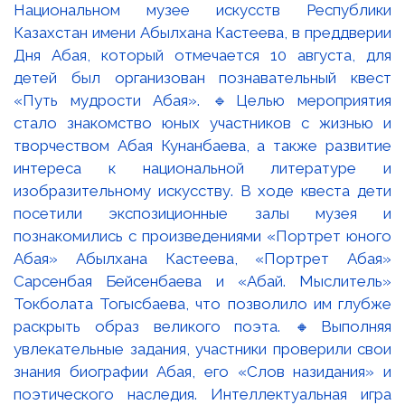
Национальном музее искусств Республики
Казахстан имени Абылхана Кастеева, в преддверии
Дня Абая, который отмечается 10 августа, для
детей был организован познавательный квест
«Путь мудрости Абая». 🔹Целью мероприятия
стало знакомство юных участников с жизнью и
творчеством Абая Кунанбаева, а также развитие
интереса к национальной литературе и
изобразительному искусству. В ходе квеста дети
посетили экспозиционные залы музея и
познакомились с произведениями «Портрет юного
Абая» Абылхана Кастеева, «Портрет Абая»
Сарсенбая Бейсенбаева и «Абай. Мыслитель»
Токболата Тогысбаева, что позволило им глубже
раскрыть образ великого поэта. 🔸Выполняя
увлекательные задания, участники проверили свои
знания биографии Абая, его «Слов назидания» и
поэтического наследия. Интеллектуальная игра