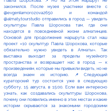
Павла Шорохова. 📌Но на этом маршрут не
закончился. После музея участники вместе с
@evgeniiamorozova2650 и командой
@almaty.tourstudio отправились в город — увидеть
скульптуры Павла Шорохова там, где они
находятся в повседневной жизни алматинцев.
Основой для продолжения маршрута стал наш
проект «10 скульптур Павла Шорохова, которые
обязательно нужно увидеть в Алматы». Так
выставка выходит за пределы музейного
пространства и возвращает нас в город — к
произведениям, которые мы привыкли видеть, но не
всегда знаем их историю. 📌Следующий
кураторский тур состоится уже в следующую
субботу, 15 августа, в 15:00. Если вам интересно
узнать, как создавались скульптуры Шорохова,
почему они появились именно в этих местах и какие
истории скрываются за знакомыми городскими