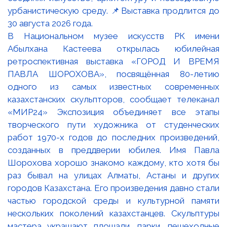
В Национальном музее искусств РК имени
Абылхана Кастеева открылась юбилейная
ретроспективная выставка «ГОРОД И ВРЕМЯ
ПАВЛА ШОРОХОВА», посвящённая 80-летию
одного из самых известных современных
казахстанских скульпторов, сообщает телеканал
«МИР24» Экспозиция объединяет все этапы
творческого пути художника от студенческих
работ 1970-х годов до последних произведений,
созданных в преддверии юбилея. Имя Павла
Шорохова хорошо знакомо каждому, кто хотя бы
раз бывал на улицах Алматы, Астаны и других
городов Казахстана. Его произведения давно стали
частью городской среды и культурной памяти
нескольких поколений казахстанцев. Скульптуры
мастера украшают площади, парки, пешеходные