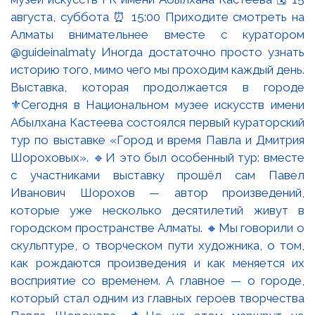
Выставка, которая продолжается в городе
⚜️Сегодня в Национальном музее искусств имени
Абылхана Кастеева состоялся первый кураторский
тур по выставке «Город и время Павла и Дмитрия
Шороховых». 🔹И это был особенный тур: вместе
с участниками выставку прошёл сам Павел
Иванович Шорохов — автор произведений,
которые уже несколько десятилетий живут в
городском пространстве Алматы. 🔸Мы говорили о
скульптуре, о творческом пути художника, о том,
как рождаются произведения и как меняется их
восприятие со временем. А главное — о городе,
который стал одним из главных героев творчества