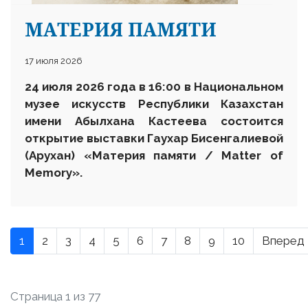
МАТЕРИЯ ПАМЯТИ
17 июля 2026
24 июля 2026 года в 16:00 в Национальном
музее искусств Республики Казахстан
имени Абылхана Кастеева состоится
открытие выставки Гаухар Бисенгалиевой
(Арухан) «Материя памяти / Matter of
Memory».
1
2
3
4
5
6
7
8
9
10
Вперед
Страница 1 из 77