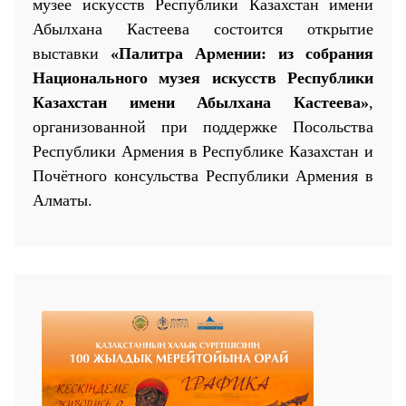
музее искусств Республики Казахстан имени
Абылхана Кастеева состоится открытие
выставки
«Палитра Армении:
и
з собрания
Национального музея искусств Республики
Казахстан имени Абылхана Кастеева»
,
организованной при поддержке Посольства
25 23 97
Республики Армения в Республике Казахстан
и
Почётного консульства Республики Армения в
Алматы
.