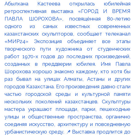
Абылхана Кастеева открылась юбилейная
ретроспективная выставка «ГОРОД И ВРЕМЯ
ПАВЛА ШОРОХОВА», посвящённая 80-летию
одного из самых известных современных
казахстанских скульпторов, сообщает телеканал
«МИР24» Экспозиция объединяет все этапы
творческого пути художника от студенческих
работ 1970-х годов до последних произведений,
созданных в преддверии юбилея. Имя Павла
Шорохова хорошо знакомо каждому, кто хотя бы
раз бывал на улицах Алматы, Астаны и других
городов Казахстана. Его произведения давно стали
частью городской среды и культурной памяти
нескольких поколений казахстанцев. Скульптуры
мастера украшают площади, парки, пешеходные
улицы и общественные пространства, органично
соединяя искусство, архитектуру и повседневную
урбанистическую среду. 📌Выставка продлится до