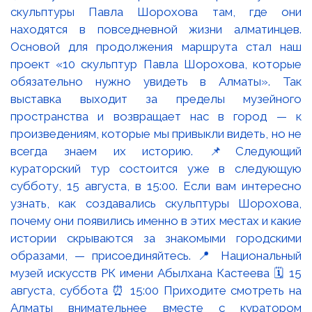
скульптуры Павла Шорохова там, где они
находятся в повседневной жизни алматинцев.
Основой для продолжения маршрута стал наш
проект «10 скульптур Павла Шорохова, которые
обязательно нужно увидеть в Алматы». Так
выставка выходит за пределы музейного
пространства и возвращает нас в город — к
произведениям, которые мы привыкли видеть, но не
всегда знаем их историю. 📌Следующий
кураторский тур состоится уже в следующую
субботу, 15 августа, в 15:00. Если вам интересно
узнать, как создавались скульптуры Шорохова,
почему они появились именно в этих местах и какие
истории скрываются за знакомыми городскими
образами, — присоединяйтесь. 📍 Национальный
музей искусств РК имени Абылхана Кастеева 🗓 15
августа, суббота ⏰ 15:00 Приходите смотреть на
Алматы внимательнее вместе с куратором