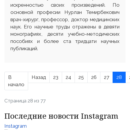
искренностью своих произведений. По
основной професии Нурлан Темирбекович
врач-хирург, профессор, доктор медицинских
наук. Его научные труды отражены в девяти
монографиях, десяти учебно-методических
пособиях и более ста тридцати научных
публикаций.
В
Назад
23
24
25
26
27
28
начало
Страница 28 из 77
Последние новости Instagram
Instagram