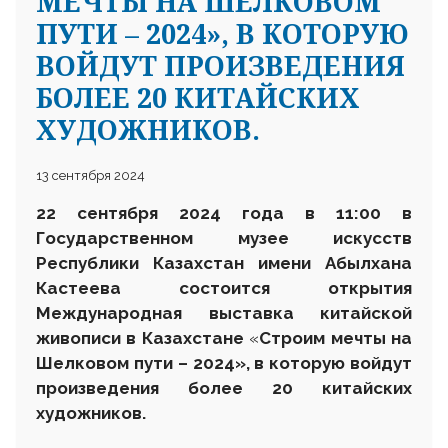
МЕЧТЫ НА ШЕЛКОВОМ
ПУТИ – 2024», В КОТОРУЮ
ВОЙДУТ ПРОИЗВЕДЕНИЯ
БОЛЕЕ 20 КИТАЙСКИХ
ХУДОЖНИКОВ.
13 сентября 2024
22
сентября 2024 года в 1
1
:00 в
Государственном музее искусств
Республики Казахстан имени Абылхана
Кастеева состоится открытия
Международн
ая
выставка к
итайской
живописи в Казахстане
«
Строим
мечты на
Шелковом пути – 2024
»
, в которую войдут
произведения
более
20
китайских
художников.