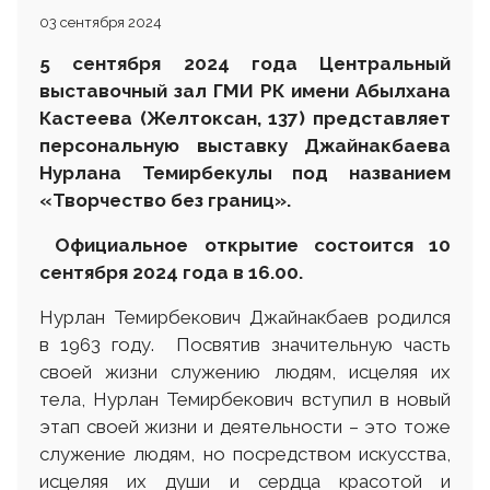
03 сентября 2024
5 сентября 2024 года Центральный
выставочный зал ГМИ РК имени Абылхана
Кастеева
(Желтоксан, 137)
представляет
персональную выставку Джайнакбаева
Нурлана Темирбекулы под названием
«Творчество без границ»
.
Официальное открытие состоится 10
сентября 2024 года в 16.00.
Нурлан Темирбекович Джайнакбаев родился
в 1963 году. Посвятив значительную часть
своей жизни служению людям, исцеляя их
тела, Нурлан Темирбекович вступил в новый
этап своей жизни и деятельности – это тоже
служение людям, но посредством искусства,
исцеляя их души и сердца красотой и