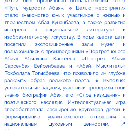
детей был организован познавательный квест
«Путь мудрости Абая». 🔹Целью мероприятия
стало знакомство юных участников с жизнью и
творчеством Абая Кунанбаева, а также развитие
интереса к национальной литературе и
изобразительному искусству. В ходе квеста дети
посетили экспозиционные залы музея и
познакомились с произведениями «Портрет юного
Абая» Абылхана Кастеева, «Портрет Абая»
Сарсенбая Бейсенбаева и «Абай. Мыслитель»
Токболата Тогысбаева, что позволило им глубже
раскрыть образ великого поэта. 🔸Выполняя
увлекательные задания, участники проверили свои
знания биографии Абая, его «Слов назидания» и
поэтического наследия. Интеллектуальная игра
способствовала расширению кругозора детей и
формированию уважительного отношения к
национальным духовным ценностям. 📍