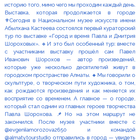
Выставка, которая продолжается в городе
⚜️Сегодня в Национальном музее искусств имени
Абылхана Кастеева состоялся первый кураторский
тур по выставке «Город и время Павла и Дмитрия
Шороховых». 🔹И это был особенный тур: вместе
с участниками выставку прошёл сам Павел
Иванович Шорохов — автор произведений,
которые уже несколько десятилетий живут в
городском пространстве Алматы. 🔸Мы говорили о
скульптуре, о творческом пути художника, о том,
как рождаются произведения и как меняется их
восприятие со временем. А главное — о городе,
который стал одним из главных героев творчества
Павла Шорохова. 📌Но на этом маршрут не
закончился. После музея участники вместе с
@evgeniiamorozova2650 и командой
@almaty.tourstudio отправились в город — увидеть