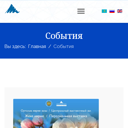
События
Вы здесь:
Главная
События