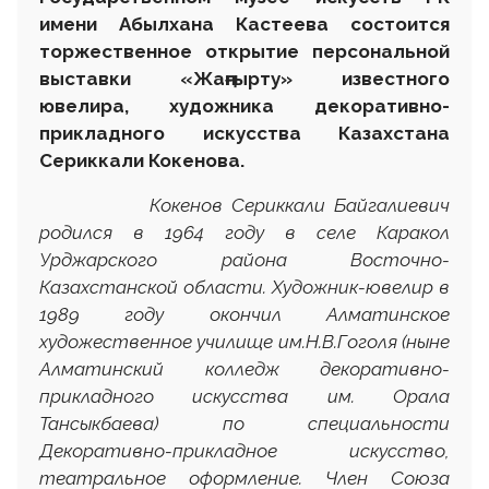
имени Абылхана Кастеева состоится
торжественное открытие персональной
выставки «Жаңғыр
т
у» известного
ювелира, художника декоративно-
прикладного искусства Казахстана
Сериккали Кокенова.
Кокенов Сериккали Байгалиевич
родился в 1964 году в селе Каракол
Урджарского района Восточно-
Казахстанской области. Художник-ювелир в
1989 году окончил Алматинское
художественное училище им.Н.В.Гоголя (ныне
Алматинский колледж декоративно-
прикладного искусства им. Орала
Тансыкбаева) по специальности
Декоративно-прикладное искусство,
театральное оформление. Член Союза