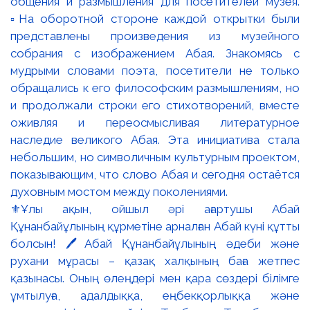
общения и размышления для посетителей музея.
▫️На оборотной стороне каждой открытки были
представлены произведения из музейного
собрания с изображением Абая. Знакомясь с
мудрыми словами поэта, посетители не только
обращались к его философским размышлениям, но
и продолжали строки его стихотворений, вместе
оживляя и переосмысливая литературное
наследие великого Абая. Эта инициатива стала
небольшим, но символичным культурным проектом,
показывающим, что слово Абая и сегодня остаётся
духовным мостом между поколениями.