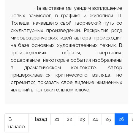
На выставке мы увидим воплощение
новых замыслов в графике и живописи Ш.
Толеша, начавшего свой творческий путь со
скульптурных произведений. Раскрытия ряда
мировоззренческих идей автора происходит
на базе основных художественных техник. В
произведениях образы, очертания,
содержание, некоторые события изображены
в драматическом контексте. Автор
придерживается критического взгляда, но
стремится показать свое видение жизненных
явлений в положительном ключе.
В
Назад
21
22
23
24
25
26
начало