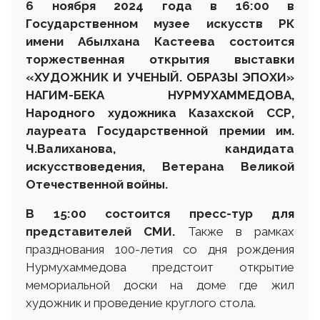
6 ноября 2024 года в 16
:
00 в
Государственном музее искусств РК
имени Абылхана Кастеева состоится
торжественная открытия выставки
«ХУДОЖНИК И УЧЕНЫЙ. ОБРАЗЫ ЭПОХИ»
НАГИМ-БЕКА НУРМУХАММЕДОВА,
Народного художника Казахской ССР,
лауреата Государственной премии им.
Ч.Валиханова, кандидата
искусствоведения
,
Ветеран
а
Великой
Отечественной войны
.
В 15
:
00 состоится пресс-тур для
представителей
СМИ.
Также в рамках
празднования 100-летия со дня рождения
Нурмухаммедова предстоит открытие
мемориальной доски на доме где жил
художник и проведение круглого стола.