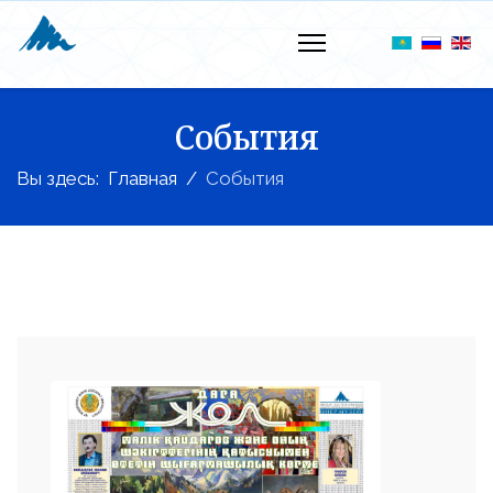
События
Вы здесь:
Главная
События