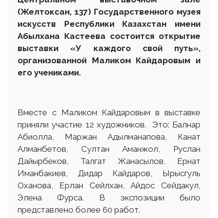
(Желтоксан, 137) Государственного музея
искусств Республики Казахстан имени
Абылхана Кастеева состоится открытие
выставки «У каждого свой путь»,
организованной Маликом Кайдаровым и
его учениками.
Вместе с Маликом Кайдаровым в выставке
приняли участие 12 художников. Это: Балнар
Абиолла, Маржан Адылманапова, Канат
Алманбетов, Султан Аманжол, Руслан
Дайырбеков, Талгат Жанасылов, Ернат
Иманбакиев, Дидар Кайдаров, Ырысгуль
Оханова, Ерлан Сейлхан, Айдос Сейдакул,
Элена Фурса. В экспозиции было
представлено более 60 работ.