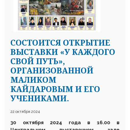
CОСТОИТСЯ ОТКРЫТИЕ
25 23 97
ВЫСТАВКИ «У КАЖДОГО
СВОЙ ПУТЬ»,
ОРГАНИЗОВАННОЙ
МАЛИКОМ
КАЙДАРОВЫМ И ЕГО
УЧЕНИКАМИ.
22 октября 2024
30
октября
2024 года в 16.00 в
Центральном выставочном зале