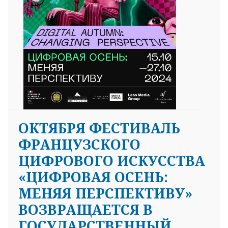
ОКТЯБРЯ ФЕСТИВАЛЬ
ФРАНЦУЗСКОГО
ЦИФРОВОГО ИСКУССТВА
«ЦИФРОВАЯ ОСЕНЬ:
МЕНЯЯ ПЕРСПЕКТИВУ»
ВОЗВРАЩАЕТСЯ В
ГОСУДАРСТВЕННЫЙ