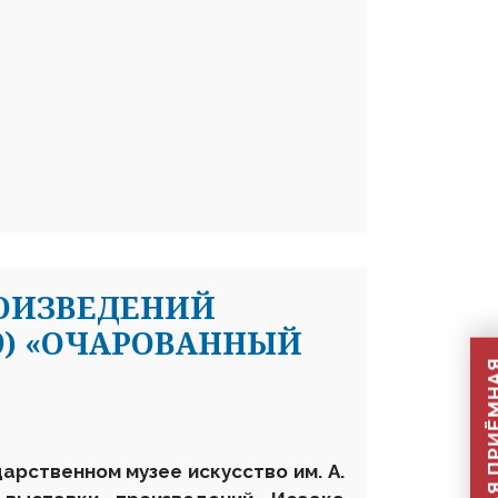
ОИЗВЕДЕНИЙ
69) «ОЧАРОВАННЫЙ
дарственном музее искусство им. А.