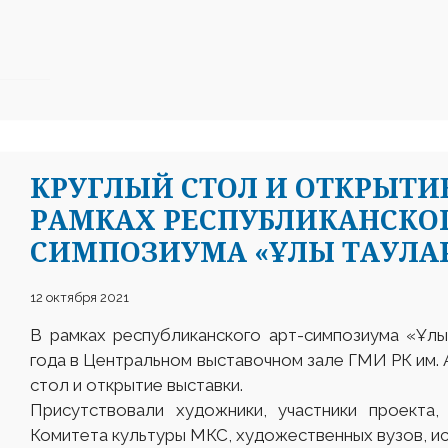
КРУГЛЫЙ СТОЛ И ОТКРЫТИ
РАМКАХ РЕСПУБЛИКАНСКОГ
СИМПОЗИУМА «ҰЛЫ ТАУЛ
12 октября 2021
В рамках республиканского арт-симпозиума «Ұлы
года в Центральном выставочном зале ГМИ РК им. 
стол и открытие выставки.
Присутствовали художники, участники проекта,
Комитета культуры МКС, художественных вузов, и