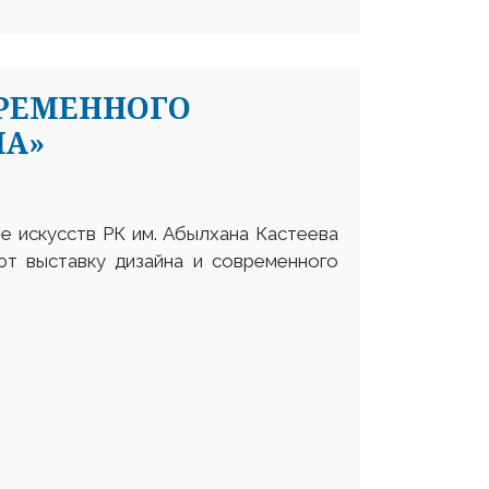
ВРЕМЕННОГО
МА»
е искусств РК им. Абылхана Кастеева
яют выставку дизайна и современного