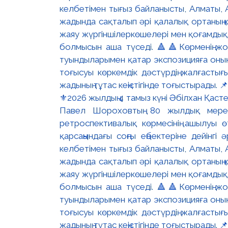
⚜️2026 жылдың 4 тамыз күні Әбілхан Қасте
Павел Шороховтың 80 жылдық мер
ретроспективалық көрмесінің ашылуы ө
қарсаңындағы соңғы еңбектеріне дейінг
келбетімен тығыз байланысты, Алматы, 
жадында сақталып әрі қалалық ортаның қ
жаяу жүргіншілеркөшелері мен қоғамдық ке
болмысын аша түседі. 🔺🔺Көрменің жо
туындыларымен қатар экспозицияға оның 
тоғысуы көркемдік дәстүрдің жалғасты
жадының тұтас кеңістігінде тоғыстырады.