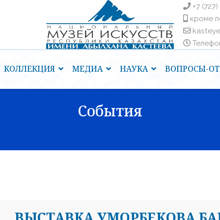
+7 (727)
кроме п
kastey
Телефоны
КОЛЛЕКЦИЯ
МЕДИА
НАУКА
ВОПРОСЫ-ОТ
События
ВЫСТАВКА УМОРБЕКОВА Б