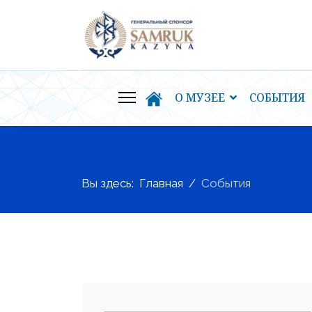
О МУЗЕЕ
СОБЫТИЯ
Вы здесь:
Главная
События