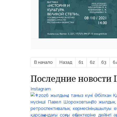
В начало
Назад
61
62
63
6
Последние новости 
Instagram