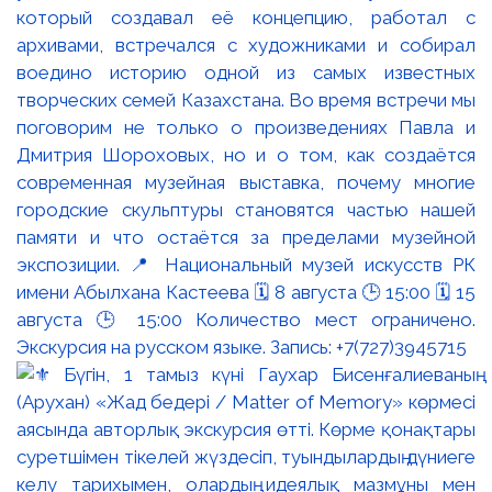
который создавал её концепцию, работал с
архивами, встречался с художниками и собирал
воедино историю одной из самых известных
творческих семей Казахстана. Во время встречи мы
поговорим не только о произведениях Павла и
Дмитрия Шороховых, но и о том, как создаётся
современная музейная выставка, почему многие
городские скульптуры становятся частью нашей
памяти и что остаётся за пределами музейной
экспозиции. 📍 Национальный музей искусств РК
имени Абылхана Кастеева 🗓 8 августа 🕒 15:00 🗓 15
августа 🕒 15:00 Количество мест ограничено.
Экскурсия на русском языке. Запись: +7(727)3945715