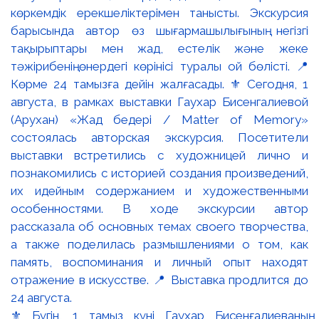
⚜️ Бүгін, 1 тамыз күні Гаухар Бисенғалиеваның