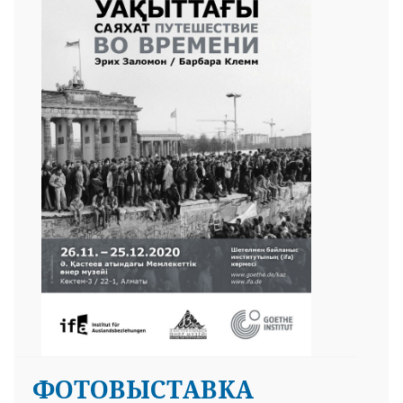
ФОТОВЫСТАВКА