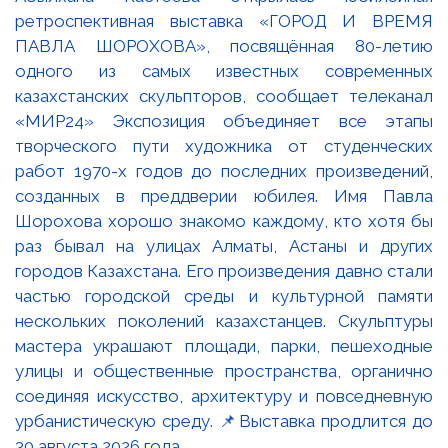
ретроспективная выставка «ГОРОД И ВРЕМЯ
ПАВЛА ШОРОХОВА», посвящённая 80-летию
одного из самых известных современных
казахстанских скульпторов, сообщает телеканал
«МИР24» Экспозиция объединяет все этапы
творческого пути художника от студенческих
работ 1970-х годов до последних произведений,
созданных в преддверии юбилея. Имя Павла
Шорохова хорошо знакомо каждому, кто хотя бы
раз бывал на улицах Алматы, Астаны и других
городов Казахстана. Его произведения давно стали
частью городской среды и культурной памяти
нескольких поколений казахстанцев. Скульптуры
мастера украшают площади, парки, пешеходные
улицы и общественные пространства, органично
соединяя искусство, архитектуру и повседневную
урбанистическую среду. 📌Выставка продлится до
30 августа 2026 года.