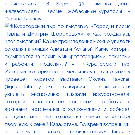
тоғыстырады. 📌Көрме 30 тамызға дейін
жалғастырады. Көрме жобасының кураторы –
Оксана Танская.