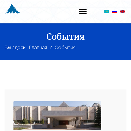
События
Вы здесь:
Главная
События