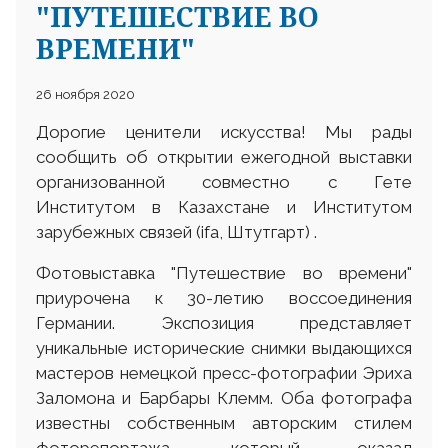
"ПУТЕШЕСТВИЕ ВО
ВРЕМЕНИ"
26 ноября 2020
Дорогие ценители искусства! Мы рады
сообщить об открытии ежегодной выставки
организованной совместно с Гете
Институтом в Казахстане и Институтом
зарубежных связей (ifa, Штутгарт) .
Фотовыставка "Путешествие во времени"
приурочена к 30-летию воссоединения
Германии. Экспозиция представляет
уникальные исторические снимки выдающихся
мастеров немецкой пресс-фотографии Эриха
Заломона и Барбары Клемм. Оба фотографа
известны собственным авторским стилем
фоторепортажа, который оказал