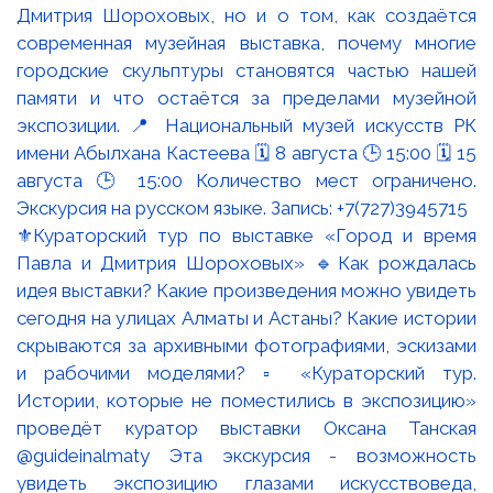
⚜️Кураторский тур по выставке «Город и время
Павла и Дмитрия Шороховых» 🔹Как рождалась
идея выставки? Какие произведения можно увидеть
сегодня на улицах Алматы и Астаны? Какие истории
скрываются за архивными фотографиями, эскизами
и рабочими моделями? ▫️ «Кураторский тур.
Истории, которые не поместились в экспозицию»
проведёт куратор выставки Оксана Танская
@guideinalmaty Эта экскурсия - возможность
увидеть экспозицию глазами искусствоведа,