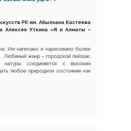
скусств РК им. Абылхана Кастеева
а Алексея Уткина «Я и Алматы –
ке. Им написано и нарисовано более
в. Любимый жанр – городской пейзаж,
 натуры соединяется с высоким
ать любое природное состояние как