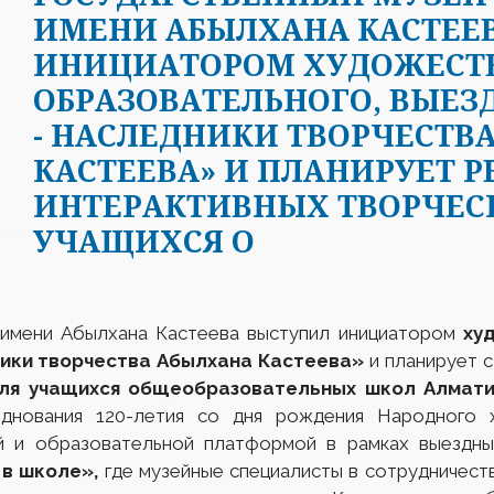
ИМЕНИ АБЫЛХАНА КАСТЕЕ
ИНИЦИАТОРОМ ХУДОЖЕСТ
ОБРАЗОВАТЕЛЬНОГО, ВЫЕЗ
- НАСЛЕДНИКИ ТВОРЧЕСТВ
КАСТЕЕВА» И ПЛАНИРУЕТ 
ИНТЕРАКТИВНЫХ ТВОРЧЕС
УЧАЩИХСЯ О
 имени Абылхана Кастеева выступил инициатором
ху
ники творчества Абылхана Кастеева»
и планирует с 
ля учащихся общеобразовательных школ Алмати
днования 120-летия со дня рождения Народного х
 и образовательной платформой в рамках выездны
 в школе»,
где музейные специалисты в сотрудничест