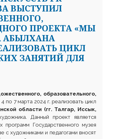
ВА ВЫСТУПИЛ
ВЕННОГО,
ДНОГО ПРОЕКТА «МЫ
А АБЫЛХАНА
РЕАЛИЗОВАТЬ ЦИКЛ
КИХ ЗАНЯТИЙ ДЛЯ
дожественного, образовательного,
4 по 7 марта 2024 г. реализовать цикл
нской области
(гг.
Талгар, Иссык,
удожника. Данный проект является
х программ Государственного музея
ве с художниками и педагогами вносят