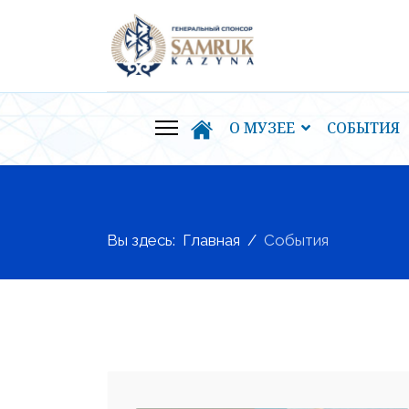
О МУЗЕЕ
СОБЫТИЯ
Вы здесь:
Главная
События