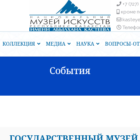
+7 (727)
кроме п
kastey
Телефоны
КОЛЛЕКЦИЯ
МЕДИА
НАУКА
ВОПРОСЫ-ОТ
События
ГОСУДАРСТВЕННЫЙ МУЗЕЙ 