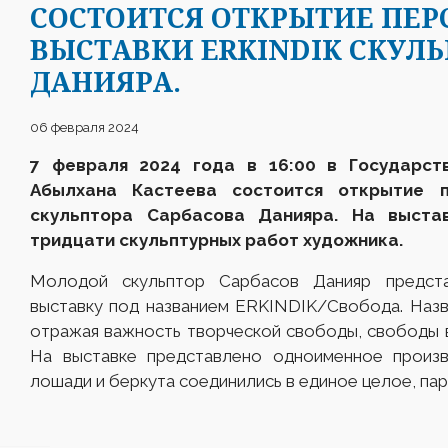
СОСТОИТСЯ ОТКРЫТИЕ ПЕ
ВЫСТАВКИ ERKINDIK СКУЛ
ДАНИЯРА.
06 февраля 2024
7 февраля 2024 года в 16:00 в Государст
Абылхана Кастеева состоится открытие 
скульптора Сарбасова Данияра
. На выста
тридцати скульптурных
работ художника.
Молодой скульптор Сарбасов Данияр предст
выставку под названием ERKINDIK/Свобода. Назв
отражая важность творческой свободы, свободы 
На выставке представлено одноименное произве
лошади и беркута соединились в единое целое, п