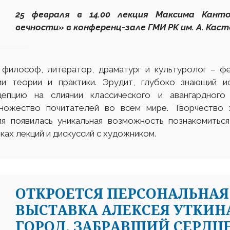
25 февраля в 14.00 лекция Максима Кант
вечности» в конференц-зале ГМИ РК им. А. Каст
 философ, литератор, драматург и культуролог – ф
и теории и практики. Эрудит, глубоко знающий и
епцию на слиянии классического и авангардного 
ножество почитателей во всем мире. Творчество 
еля появилась уникальная возможность познакомитьс
мках лекций и дискуссий с художником.
ОТКРОЕТСЯ ПЕРСОНАЛЬНА
ВЫСТАВКА АЛЕКСЕЯ УТКИНА
ГОРОД, ЗАБРАВШИЙ СЕРДЦЕ