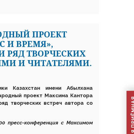
ДНЫЙ ПРОЕКТ
 И ВРЕМЯ»,
 РЯД ТВОРЧЕСКИХ
ЯМИ И ЧИТАТЕЛЯМИ.
лики Казахстан имени Абылхана
ародный проект Максима Кантора
ряд творческих встреч автора со
.00 пресс-конференция с Максимом