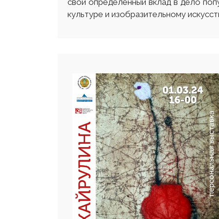
свой определенный вклад в дело попу
культуре и изобразительному искусст