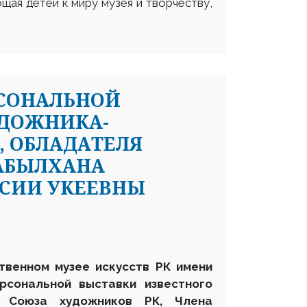
щая детей к миру музея и творчеству,
РСОНАЛЬНОЙ
УДОЖНИКА-
, ОБЛАДАТЕЛЯ
АБЫЛХАНА
АСИИ УКЕЕВНЫ
ственном музее искусств РК имени
рсональной выставки известного
на Союза художников РК, Член
а