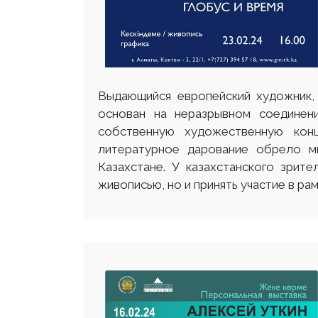
Выдающийся европейский художник,
основан на неразрывном соединени
собственную художественную конц
литературное дарование обрело м
Казахстане. У казахстанского зрит
живописью, но и принять участие в ра