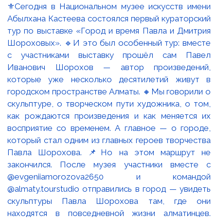
⚜️Сегодня в Национальном музее искусств имени
Абылхана Кастеева состоялся первый кураторский
тур по выставке «Город и время Павла и Дмитрия
Шороховых». 🔹И это был особенный тур: вместе
с участниками выставку прошёл сам Павел
Иванович Шорохов — автор произведений,
которые уже несколько десятилетий живут в
городском пространстве Алматы. 🔸Мы говорили о
скульптуре, о творческом пути художника, о том,
как рождаются произведения и как меняется их
восприятие со временем. А главное — о городе,
который стал одним из главных героев творчества
Павла Шорохова. 📌Но на этом маршрут не
закончился. После музея участники вместе с
@evgeniiamorozova2650 и командой
@almaty.tourstudio отправились в город — увидеть
скульптуры Павла Шорохова там, где они
находятся в повседневной жизни алматинцев.