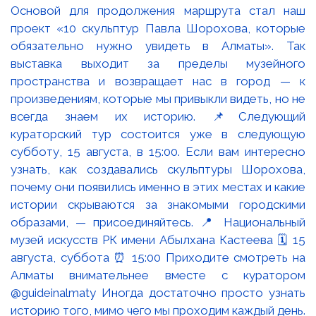
Основой для продолжения маршрута стал наш
проект «10 скульптур Павла Шорохова, которые
обязательно нужно увидеть в Алматы». Так
выставка выходит за пределы музейного
пространства и возвращает нас в город — к
произведениям, которые мы привыкли видеть, но не
всегда знаем их историю. 📌Следующий
кураторский тур состоится уже в следующую
субботу, 15 августа, в 15:00. Если вам интересно
узнать, как создавались скульптуры Шорохова,
почему они появились именно в этих местах и какие
истории скрываются за знакомыми городскими
образами, — присоединяйтесь. 📍 Национальный
музей искусств РК имени Абылхана Кастеева 🗓 15
августа, суббота ⏰ 15:00 Приходите смотреть на
Алматы внимательнее вместе с куратором
@guideinalmaty Иногда достаточно просто узнать
историю того, мимо чего мы проходим каждый день.