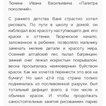
Тюнина Ивана Васильевича «Палитра
поколений».
С раннего детства Ваня страстно хотел
рисовать. По пути в школу и домой, он
наблюдал всю красоту наступающего дня, его
краски и оттенки. Творческое начало,
заложенное в ребенке, позволяло мальчику
замечать мелкие детали и красоту мира.
Осенний алтайский лес пылал багрянцем,
зимний снег лежал искристым покрывалом,
весна просыпалась неимоверным буйством
красок. Как же хочется перенести это все на
бумагу! Но шел 47-й год, страна только
поднималась из послевоенной разрухи, был
тотальный дефицит всего, в том числе и
обычных красок. И чтобы продолжать
самостоятельные занятия рисованием, парню