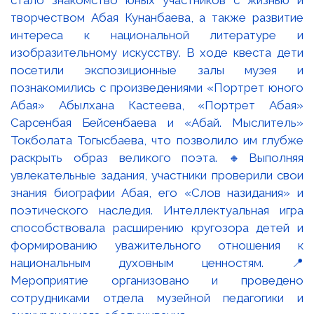
творчеством Абая Кунанбаева, а также развитие
интереса к национальной литературе и
изобразительному искусству. В ходе квеста дети
посетили экспозиционные залы музея и
познакомились с произведениями «Портрет юного
Абая» Абылхана Кастеева, «Портрет Абая»
Сарсенбая Бейсенбаева и «Абай. Мыслитель»
Токболата Тогысбаева, что позволило им глубже
раскрыть образ великого поэта. 🔸Выполняя
увлекательные задания, участники проверили свои
знания биографии Абая, его «Слов назидания» и
поэтического наследия. Интеллектуальная игра
способствовала расширению кругозора детей и
формированию уважительного отношения к
национальным духовным ценностям. 📍
Мероприятие организовано и проведено
сотрудниками отдела музейной педагогики и