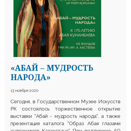
25 23 97
«АБАЙ – МУДРОСТЬ
НАРОДА»
13 ноября 2020
Сегодня, в Государственном Музее Искусств
РК состоялось торжественное открытие
выставки "Абай - мудрость народа", а также
презентация каталога "Образ Абая глазами
художников Казахстана". При поддержке АО