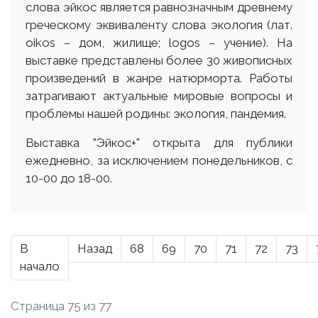
слова эйкос является равнозначным древнему
греческому эквиваленту слова экология (лат.
оіkos – дом, жилище; logos – учение). На
выставке представлены более 30 живописных
произведений в жанре натюрморта. Работы
затрагивают актуальные мировые вопросы и
проблемы нашей родины: экология, пандемия.
Выставка "Эйкос+" открыта для публики
ежедневно, за исключением понедельников, с
10-00 до 18-00.
В
Назад
68
69
70
71
72
73
начало
Страница 75 из 77