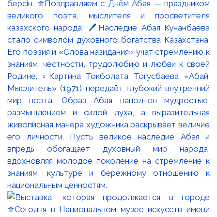
берсін. ⚜️Поздравляем с Днём Абая — праздником
великого поэта, мыслителя и просветителя
казахского народа! 🖊️Наследие Абая Кунанбаева
стало символом духовного богатства Казахстана.
Его поэзия и «Слова назидания» учат стремлению к
знаниям, честности, трудолюбию и любви к своей
Родине. ▫️Картина Токболата Тогусбаева «Абай.
Мыслитель» (1971) передаёт глубокий внутренний
мир поэта. Образ Абая наполнен мудростью,
размышлением и силой духа, а выразительная
живописная манера художника раскрывает величие
его личности. Пусть великое наследие Абая и
впредь обогащает духовный мир народа,
вдохновляя молодое поколение на стремление к
знаниям, культуре и бережному отношению к
национальным ценностям.