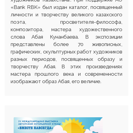
«Bank RBK» был издан каталог, посвященный
личности и творчеству великого казахского
поэта, просветителя-философа,
композитора, мастера художественного
слова Абая Кунанбаева. В экспозиции
представлены более 70 живописных,
графических, скульптурных работ художников
разных периодов, посвященных образу и
творчеству Абая. В этих произведениях
мастера прошлого века и современности
изображают образ Абая, его величие.