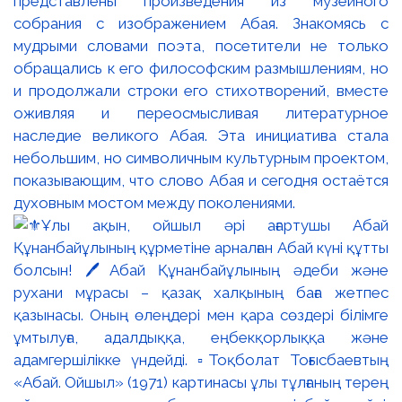
представлены произведения из музейного
собрания с изображением Абая. Знакомясь с
мудрыми словами поэта, посетители не только
обращались к его философским размышлениям, но
и продолжали строки его стихотворений, вместе
оживляя и переосмысливая литературное
наследие великого Абая. Эта инициатива стала
небольшим, но символичным культурным проектом,
показывающим, что слово Абая и сегодня остаётся
духовным мостом между поколениями.