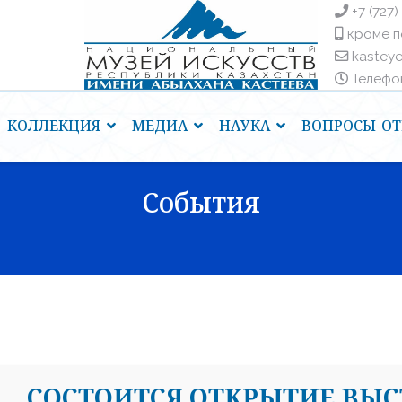
+7 (727)
кроме п
kastey
Телефоны
КОЛЛЕКЦИЯ
МЕДИА
НАУКА
ВОПРОСЫ-ОТ
События
CОСТОИТСЯ ОТКРЫТИЕ ВЫС