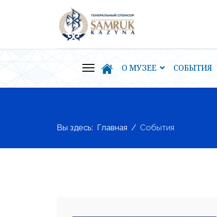
О МУЗЕЕ
СОБЫТИЯ
Вы здесь:
Главная
События