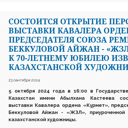
CОСТОИТСЯ ОТКРЫТИЕ ПЕ
ВЫСТАВКИ КАВАЛЕРА ОРДЕ
ПРЕДСЕДАТЕЛЯ СОЮЗА РЕМ
БЕККУЛОВОЙ АЙЖАН - «ЖЗ
К 70-ЛЕТНЕМУ ЮБИЛЕЮ ИЗ
КАЗАХСТАНСКОЙ ХУДОЖН
23 сентября 2024
5 октября 2024 года в 16:00 в Государств
Казахстан имени Абылхана Кастеева сос
выставки Кавалера ордена «Кұрмет», предс
Беккуловой Айжан - «ЖЗЛ», приуроченной 
казахстанской художницы.