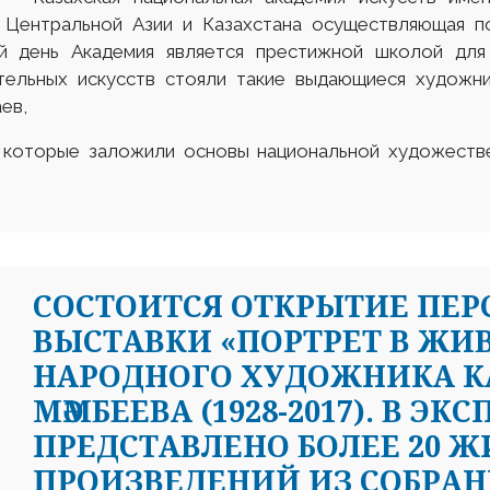
 Центральной Азии и Казахстана осуществляющая по
ий день Академия является престижной школой для
ельных искусств стояли такие выдающиеся художник
ев,
в, которые заложили основы национальной художеств
CОСТОИТСЯ ОТКРЫТИЕ ПЕ
ВЫСТАВКИ «ПОРТРЕТ В ЖИ
НАРОДНОГО ХУДОЖНИКА К
МӘМБЕЕВА (1928-2017). В Э
ПРЕДСТАВЛЕНО БОЛЕЕ 20 
ПРОИЗВЕДЕНИЙ ИЗ СОБРАН