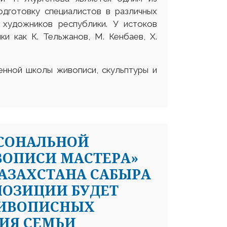
дготовку специалистов в различных
 художников республики. У истоков
и как К. Тельжанов, М. Кенбаев, Х.
енной школы живописи, скульптуры и
РСОНАЛЬНОЙ
ВОПИСИ МАСТЕРА»
АЗАХСТАНА САБЫРА
КСПОЗИЦИИ БУДЕТ
ЖИВОПИСНЫХ
ИЯ СЕМЬИ