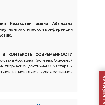
лики Казахстан имени Абылхана
научно-практической конференции
астию.
А В КОНТЕКСТЕ СОВРЕМЕННОСТИ
ахстана Абылхана Кастеева. Основной
е творческих достижений мастера и
альной национальной художественной