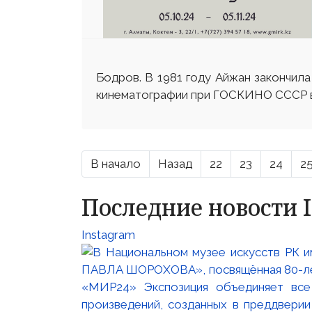
Бодров. В 1981 году Айжан закончил
кинематографии при ГОСКИНО СССР в
В начало
Назад
22
23
24
2
Последние новости 
Instagram