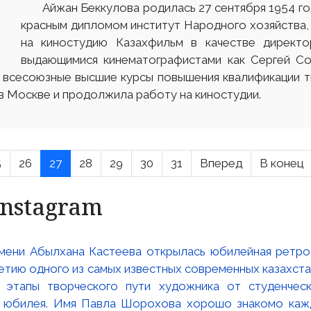
Айжан Беккулова родилась 27 сентября 1954 года 
красным дипломом институт Народного хозяйства,
на киностудию Казахфильм в качестве директо
выдающимися кинематографистами как Сергей Со
а всесоюзные высшие курсы повышения квалификации 
 Москве и продолжила работу на киностудии.
5
26
27
28
29
30
31
Вперед
В конец
Instagram