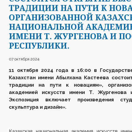
ТРАДИЦИИ НА ПУТИ К НОВ
ОРГАНИЗОВАННОЙ КАЗАХС
НАЦИОНАЛЬНОЙ АКАДЕМИЕ
ИМЕНИ Т. ЖУРГЕНОВА И 
РЕСПУБЛИКИ.
07 октября 2024
11 октября 2024 года в 16:00 в Государств
К
азахстан
им
ени
Абылхана Кастеева состоит
традиции на пути к новациям», организо
академией искусств имени Т. Жургенова 
Экспозиция включает произведения
сту
скульптура и дизайн».
Казахская национальная академия искусств име