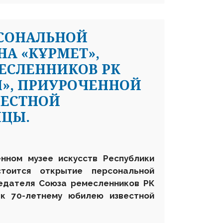
РСОНАЛЬНОЙ
НА «КҰРМЕТ»,
ЕСЛЕННИКОВ РК
Л», ПРИУРОЧЕННОЙ
ВЕСТНОЙ
ИЦЫ.
енном музее искусств Республики
тоится открытие персональной
едателя Союза ремесленников РК
к 70-летнему юбилею известной