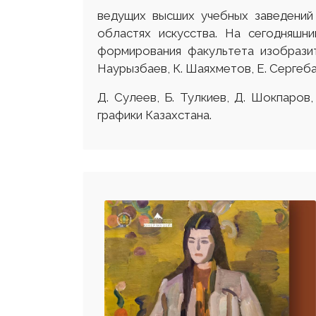
ведущих высших учебных заведений
областях искусства. На сегодняшн
формирования факультета изобразит
Наурызбаев, К. Шаяхметов, Е. Сергеба
Д. Сулеев, Б. Тулкиев, Д. Шокпаро
графики Казахстана.