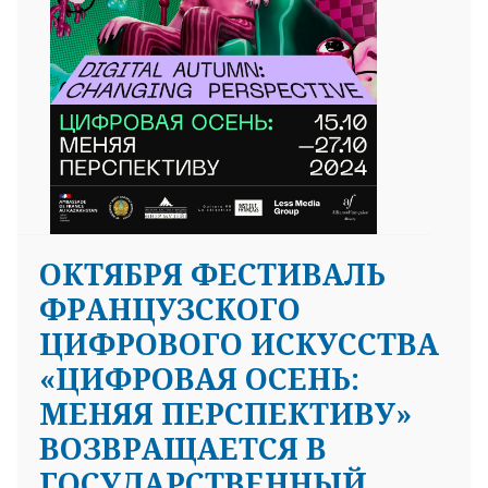
ОКТЯБРЯ ФЕСТИВАЛЬ
ФРАНЦУЗСКОГО
ЦИФРОВОГО ИСКУССТВА
«ЦИФРОВАЯ ОСЕНЬ:
МЕНЯЯ ПЕРСПЕКТИВУ»
ВОЗВРАЩАЕТСЯ В
ГОСУДАРСТВЕННЫЙ