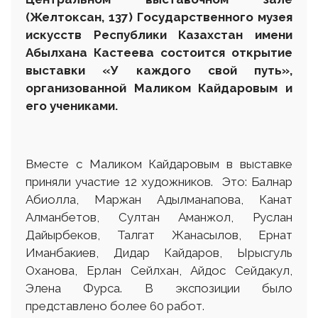
(Желтоксан, 137) Государственного музея
искусств Республики Казахстан имени
Абылхана Кастеева состоится открытие
выставки «У каждого свой путь»,
организованной Маликом Кайдаровым и
его учениками.
Вместе с Маликом Кайдаровым в выставке
приняли участие 12 художников. Это: Балнар
Абиолла, Маржан Адылманапова, Канат
Алманбетов, Султан Аманжол, Руслан
Дайырбеков, Талгат Жанасылов, Ернат
Иманбакиев, Дидар Кайдаров, Ырысгуль
Оханова, Ерлан Сейлхан, Айдос Сейдакул,
Элена Фурса. В экспозиции было
представлено более 60 работ.