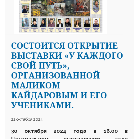
CОСТОИТСЯ ОТКРЫТИЕ
25 23 97
ВЫСТАВКИ «У КАЖДОГО
СВОЙ ПУТЬ»,
ОРГАНИЗОВАННОЙ
МАЛИКОМ
КАЙДАРОВЫМ И ЕГО
УЧЕНИКАМИ.
22 октября 2024
30
октября
2024 года в 16.00 в
Центральном выставочном зале