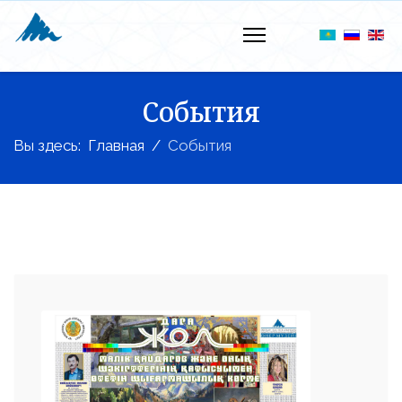
События
Вы здесь:
Главная
События