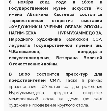
6 ноября 2024 года в 16
:
00 в
Государственном музее искусств РК
имени Абылхана Кастеева состоится
торжественная открытия выставки
«ХУДОЖНИК И УЧЕНЫЙ. ОБРАЗЫ ЭПОХИ»
НАГИМ-БЕКА НУРМУХАММЕДОВА,
Народного художника Казахской ССР,
лауреата Государственной премии им.
Ч.Валиханова, кандидата
искусствоведения
,
Ветеран
а
Великой
Отечественной войны
.
В 15
:
00 состоится пресс-тур для
представителей
СМИ.
Также в рамках
празднования 100-летия со дня рождения
Нурмухаммедова предстоит открытие
мемориальной доски на доме где жил
художник и проведение круглого стола.