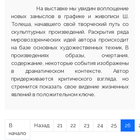
На выставке мы увидим воплощение
новых замыслов в графике и живописи Ш.
Толеша, начавшего свой творческий путь со
скульптурных произведений. Раскрытия ряда
мировоззренческих идей автора происходит
на базе основных художественных техник. В
произведениях образы, очертания,
содержание, некоторые события изображены
в драматическом контексте. Автор
придерживается критического взгляда, но
стремится показать свое видение жизненных
явлений в положительном ключе.
В
Назад
21
22
23
24
25
26
начало