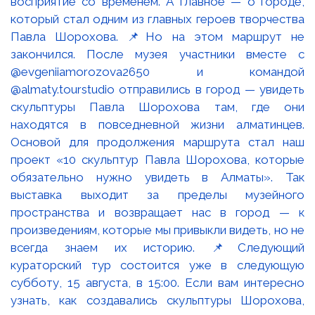
восприятие со временем. А главное — о городе,
который стал одним из главных героев творчества
Павла Шорохова. 📌Но на этом маршрут не
закончился. После музея участники вместе с
@evgeniiamorozova2650 и командой
@almaty.tourstudio отправились в город — увидеть
скульптуры Павла Шорохова там, где они
находятся в повседневной жизни алматинцев.
Основой для продолжения маршрута стал наш
проект «10 скульптур Павла Шорохова, которые
обязательно нужно увидеть в Алматы». Так
выставка выходит за пределы музейного
пространства и возвращает нас в город — к
произведениям, которые мы привыкли видеть, но не
всегда знаем их историю. 📌Следующий
кураторский тур состоится уже в следующую
субботу, 15 августа, в 15:00. Если вам интересно
узнать, как создавались скульптуры Шорохова,