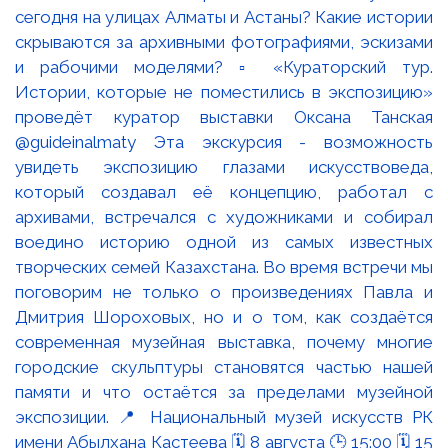
сегодня на улицах Алматы и Астаны? Какие истории
скрываются за архивными фотографиями, эскизами
и рабочими моделями? ▫️ «Кураторский тур.
Истории, которые не поместились в экспозицию»
проведёт куратор выставки Оксана Танская
@guideinalmaty Эта экскурсия - возможность
увидеть экспозицию глазами искусствоведа,
который создавал её концепцию, работал с
архивами, встречался с художниками и собирал
воедино историю одной из самых известных
творческих семей Казахстана. Во время встречи мы
поговорим не только о произведениях Павла и
Дмитрия Шороховых, но и о том, как создаётся
современная музейная выставка, почему многие
городские скульптуры становятся частью нашей
памяти и что остаётся за пределами музейной
экспозиции. 📍 Национальный музей искусств РК
имени Абылхана Кастеева 🗓 8 августа 🕒 15:00 🗓 15