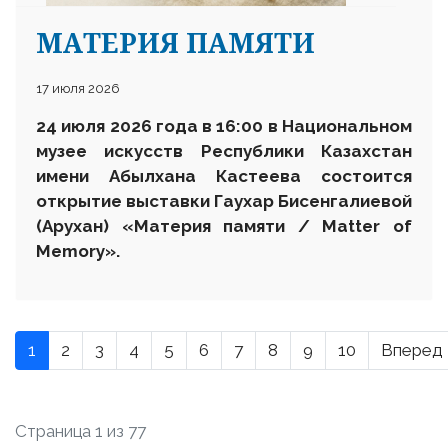
МАТЕРИЯ ПАМЯТИ
17 июля 2026
24 июля 2026 года в 16:00 в Национальном
музее искусств Республики Казахстан
имени Абылхана Кастеева состоится
открытие выставки Гаухар Бисенгалиевой
(Арухан) «Материя памяти / Matter of
Memory».
1
2
3
4
5
6
7
8
9
10
Вперед
Страница 1 из 77