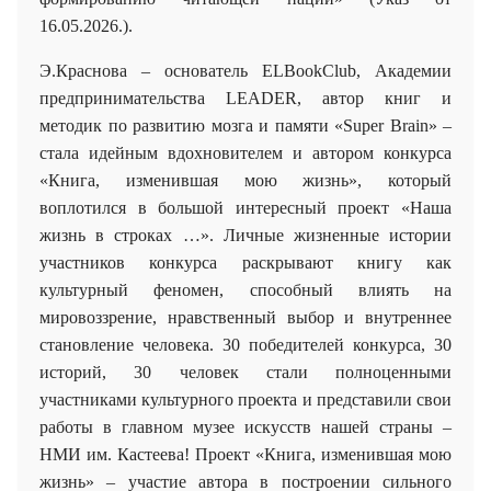
16.05.2026.).
Э.Краснова – основатель ELBookClub, Академии
предпринимательства LEADER
, автор книг и
методик по развитию мозга и памяти «
Super
Brain
» –
стала идейным вдохновителем и автором конкурса
«Книга, изменившая мою жизнь», который
воплотился в большой интересный проект «Наша
жизнь в строках …». Личные жизненные истории
участников конкурса раскрывают книгу как
культурный феномен, способный влиять на
мировоззрение, нравственный выбор и внутреннее
становление человека. 30 победителей конкурса, 30
историй, 30 человек стали полноценными
участниками культурного проекта и представили свои
работы в главном музее искусств нашей страны –
НМИ им. Кастеева! Проект «Книга, изменившая мою
жизнь» – участие автора в построении сильного