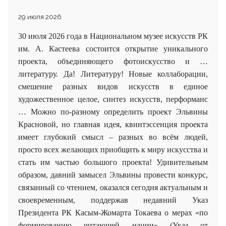
29 июля 2026
30 июля 2026 года в Национальном музее искусств РК
им. А. Кастеева состоится открытие уникального
проекта, объединяющего фотоискусство и …
литературу. Да! Литературу! Новые коллаборации,
смешение разных видов искусств в единое
художественное целое, синтез искусств, перформанс
… Можно по-разному определить проект Эльвины
Красновой, но главная идея, квинтэссенция проекта
имеет глубокий смысл – разных во всём людей,
просто всех желающих приобщить к миру искусства и
стать им частью большого проекта! Удивительным
образом, давний замысел Эльвины провести конкурс,
связанный со чтением, оказался сегодня актуальным и
своевременным, поддержав недавний Указ
Президента РК Касым-Жомарта Токаева о мерах «по
формированию читающей нации» (Указ от