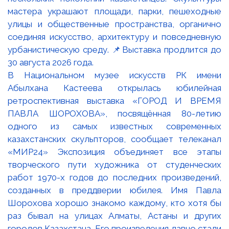
В Национальном музее искусств РК имени
Абылхана Кастеева открылась юбилейная
ретроспективная выставка «ГОРОД И ВРЕМЯ
ПАВЛА ШОРОХОВА», посвящённая 80-летию
одного из самых известных современных
казахстанских скульпторов, сообщает телеканал
«МИР24» Экспозиция объединяет все этапы
творческого пути художника от студенческих
работ 1970-х годов до последних произведений,
созданных в преддверии юбилея. Имя Павла
Шорохова хорошо знакомо каждому, кто хотя бы
раз бывал на улицах Алматы, Астаны и других
городов Казахстана. Его произведения давно стали