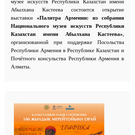
музее искусств Республики Казахстан имени
Абылхана Кастеева состоится открытие
выставки
«Палитра Армении:
и
з собрания
Национального музея искусств Республики
Казахстан имени Абылхана Кастеева»
,
организованной при поддержке Посольства
25 23 97
Республики Армения в Республике Казахстан
и
Почётного консульства Республики Армения в
Алматы
.