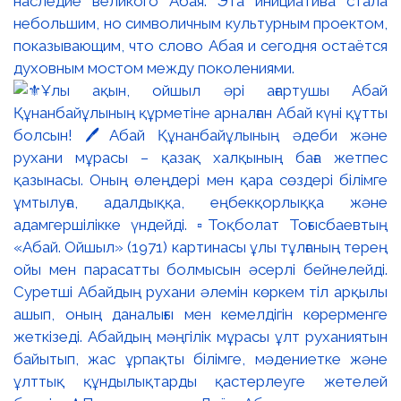
наследие великого Абая. Эта инициатива стала
небольшим, но символичным культурным проектом,
показывающим, что слово Абая и сегодня остаётся
духовным мостом между поколениями.