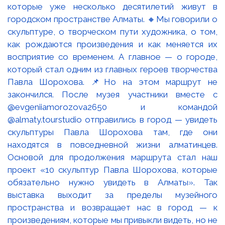
которые уже несколько десятилетий живут в
городском пространстве Алматы. 🔸Мы говорили о
скульптуре, о творческом пути художника, о том,
как рождаются произведения и как меняется их
восприятие со временем. А главное — о городе,
который стал одним из главных героев творчества
Павла Шорохова. 📌Но на этом маршрут не
закончился. После музея участники вместе с
@evgeniiamorozova2650 и командой
@almaty.tourstudio отправились в город — увидеть
скульптуры Павла Шорохова там, где они
находятся в повседневной жизни алматинцев.
Основой для продолжения маршрута стал наш
проект «10 скульптур Павла Шорохова, которые
обязательно нужно увидеть в Алматы». Так
выставка выходит за пределы музейного
пространства и возвращает нас в город — к
произведениям, которые мы привыкли видеть, но не