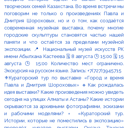
⚜️Кураторский тур по выставке «Город и время
Павла и Дмитрия Шороховых» 🔹Как рождалась
идея выставки? Какие произведения можно увидеть
сегодня на улицах Алматы и Астаны? Какие истории
скрываются за архивными фотографиями, эскизами
и рабочими моделями? ▫️ «Кураторский тур.
Истории, которые не поместились в экспозицию»
проведёт куратор выставки Оксана Танская