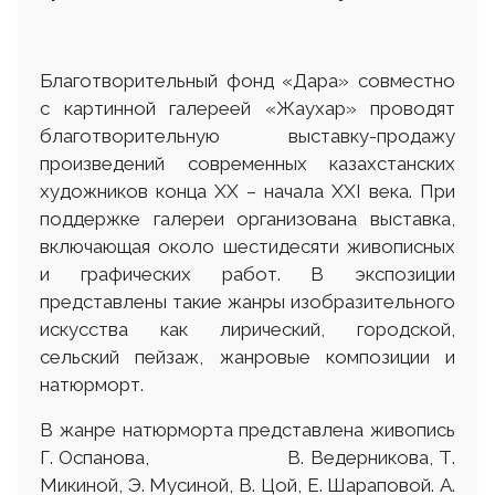
Благотворительный фонд «Дара» совместно
с картинной галереей «Жаухар» проводят
благотворительную выставку-продажу
произведений современных казахстанских
художников конца XX – начала XXI века. При
поддержке галереи организована выставка,
включающая около шестидесяти живописных
и графических работ. В экспозиции
представлены такие жанры изобразительного
искусства как лирический, городской,
сельский пейзаж, жанровые композиции и
натюрморт.
В жанре натюрморта представлена живопись
Г. Оспанова, В. Ведерникова, Т.
Микиной, Э. Мусиной, В. Цой, Е. Шараповой. А.