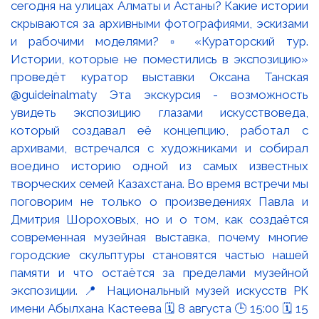
сегодня на улицах Алматы и Астаны? Какие истории
скрываются за архивными фотографиями, эскизами
и рабочими моделями? ▫️ «Кураторский тур.
Истории, которые не поместились в экспозицию»
проведёт куратор выставки Оксана Танская
@guideinalmaty Эта экскурсия - возможность
увидеть экспозицию глазами искусствоведа,
который создавал её концепцию, работал с
архивами, встречался с художниками и собирал
воедино историю одной из самых известных
творческих семей Казахстана. Во время встречи мы
поговорим не только о произведениях Павла и
Дмитрия Шороховых, но и о том, как создаётся
современная музейная выставка, почему многие
городские скульптуры становятся частью нашей
памяти и что остаётся за пределами музейной
экспозиции. 📍 Национальный музей искусств РК
имени Абылхана Кастеева 🗓 8 августа 🕒 15:00 🗓 15