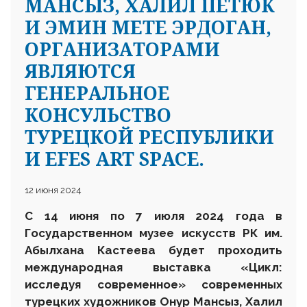
МАНСЫЗ, ХАЛИЛ ПЕТЮК
И ЭМИН МЕТЕ ЭРДОГАН,
ОРГАНИЗАТОРАМИ
ЯВЛЯЮТСЯ
ГЕНЕРАЛЬНОЕ
КОНСУЛЬСТВО
ТУРЕЦКОЙ РЕСПУБЛИКИ
И EFES ART SPACE.
12 июня 2024
C
14 июня
по 7 июля
2024 года в
Государственном музее искусств РК им.
Абылхана Кастеева
будет проходить
международная выставка «Цикл:
исследуя современное» современных
турецких художников Онур Мансыз, Халил