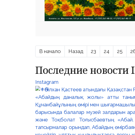
В начало
Назад
23
24
25
2
Последние новости 
Instagram