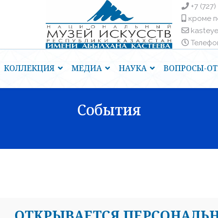
+7 (727)
кроме п
kastey
Телефоны
КОЛЛЕКЦИЯ
МЕДИА
НАУКА
ВОПРОСЫ-ОТ
События
OТКРЫВАЕТСЯ ПЕРСОНАЛЬ