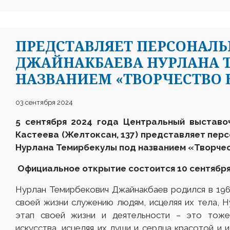
ПРЕДСТАВЛЯЕТ ПЕРСОНАЛ
ДЖАЙНАКБАЕВА НУРЛАНА 
НАЗВАНИЕМ «ТВОРЧЕСТВО Б
03 сентября 2024
5 сентября 2024 года Центральный выставо
Кастеева
(Желтоксан, 137)
представляет перс
Нурлана Темирбекулы под названием
«Творчес
Официальное открытие состоится 10 сентября 
Нурлан Темирбекович Джайнакбаев родился в 196
своей жизни служению людям, исцеляя их тела, 
этап своей жизни и деятельности – это тож
искусства, исцеляя их души и сердца красотой и 