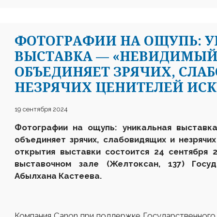
ФОТОГРАФИИ НА ОЩУПЬ: 
ВЫСТАВКА — «НЕВИДИМЫЙ 
ОБЪЕДИНЯЕТ ЗРЯЧИХ, СЛА
НЕЗРЯЧИХ ЦЕНИТЕЛЕЙ ИСК
19 сентября 2024
Фотографии на ощупь: уникальная выставк
объединяет зрячих, слабовидящих и незрячи
открытия выставки состоится 24 сентября 
выставочном зале
(Желтоксан, 137) Госу
Абылхана Кастеева.
Компания Canon при поддержке Государственного 