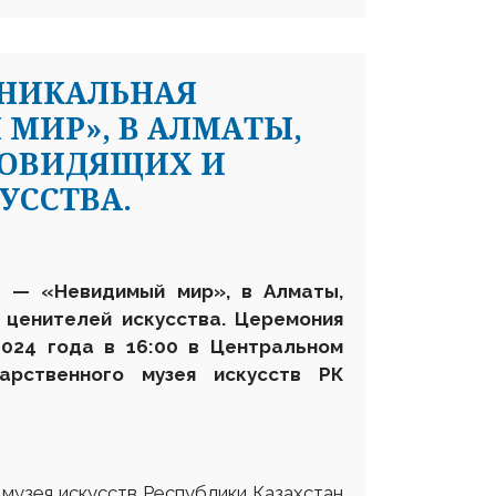
УНИКАЛЬНАЯ
МИР», В АЛМАТЫ,
БОВИДЯЩИХ И
УССТВА.
а — «Невидимый мир», в Алматы,
х ценителей искусства
. Церемония
2024 года
в 16:00 в Центральном
дарственного музея
искусств РК
музея искусств Республики Казахстан