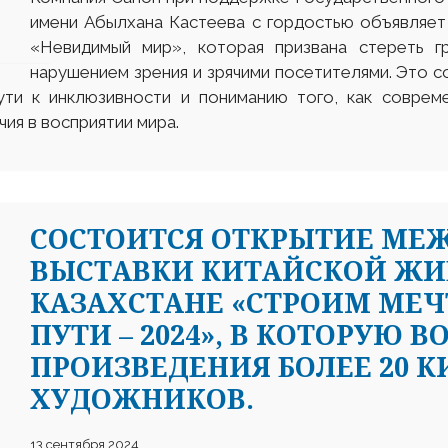
имени Абылхана Кастеева с гордостью объявляет
«Невидимый мир», которая призвана стереть г
нарушением зрения и зрячими посетителями. Это с
ти к инклюзивности и пониманию того, как соврем
ия в восприятии мира.
CОСТОИТСЯ ОТКРЫТИЕ МЕ
ВЫСТАВКИ КИТАЙСКОЙ ЖИ
КАЗАХСТАНЕ «СТРОИМ МЕ
ПУТИ – 2024», В КОТОРУЮ В
ПРОИЗВЕДЕНИЯ БОЛЕЕ 20 
ХУДОЖНИКОВ.
13 сентября 2024