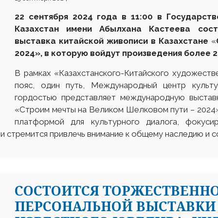
22
сентября 2024 года в 1
1
:00 в Государств
Казахстан имени Абылхана Кастеева сос
выставка к
итайской
живописи в Казахстане
«
2024
»
, в которую войдут произведения
более
В рамках «Казахстанского-Китайского художеств
пояс, один путь, Международный центр куль
гордостью представляет международную выставк
«Строим мечты на Великом Шелковом пути – 2024».
платформой для культурного диалога, фокуси
и стремится привлечь внимание к общему наследию и 
CОСТОИТСЯ ТОРЖЕСТВЕНН
ПЕРСОНАЛЬНОЙ ВЫСТАВКИ 