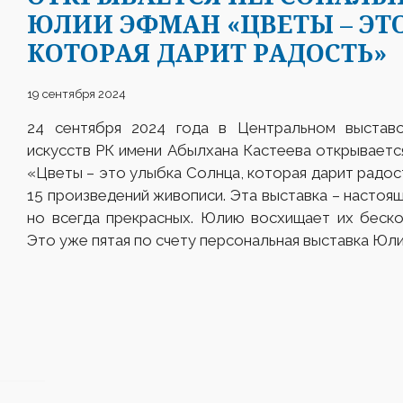
ЮЛИИ ЭФМАН «ЦВЕТЫ – ЭТ
КОТОРАЯ ДАРИТ РАДОСТЬ»
19 сентября 2024
24 сентября 2024 года в Центральном выставо
искусств РК имени Абылхана Кастеева открывает
«Цветы – это улыбка Солнца, которая дарит радос
15 произведений живописи. Эта выставка – настоящ
но всегда прекрасных. Юлию восхищает их беско
Это уже пятая по счету персональная выставка Юл