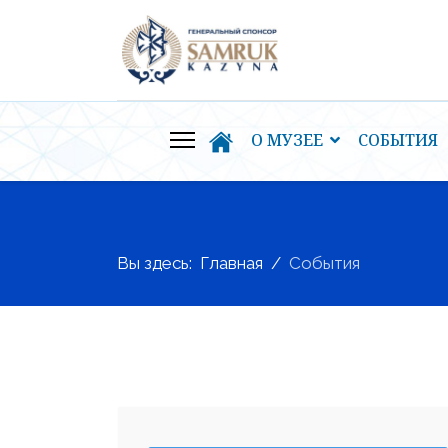
О МУЗЕЕ
СОБЫТИЯ
Вы здесь:
Главная
События