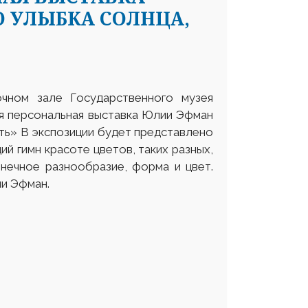
О УЛЫБКА СОЛНЦА,
чном зале Государственного музея
ся персональная выставка Юлии Эфман
ть» В экспозиции будет представлено
ий гимн красоте цветов, таких разных,
нечное разнообразие, форма и цвет.
ии Эфман.