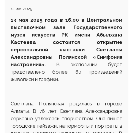
12 мая 2025
13 мая 2025 года в 16.00 в Центральном
выставочном зале Государственного
музея искусств РК имени Абылхана
Кастеева состоится открытие
персональной выставки
Светланы
Алексан
д
ровны Полянской
«
Симфония
настроения
».
В экспозиции будет
представлено более 60 произведений
живописи и графики.
Светлана Полянская родилась в городе
Алматы. В 76 лет Светлана Александровна
серьезно увлеклась творчеством. Она пишет
городские пейзажи, натюрморты и портреты в