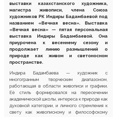
выставки казахстанского художника,
магистра живописи, члена Союза
художников РК Индиры Бадамбаевой под
названием «Вечная весна».
Выставка
«Вечная весна» — пятая персональная
выставка Индиры Бадамбаевой. Она
приурочена к весеннему сезону и
продолжает линию размышлений о
природе как живом и светоносном
пространстве.
Индира Бадамбаева — художник с
многогранным творческим диапазоном,
работающая в области живописи и графики.
Её стиль формировался на пересечении
академической школы, интереса к природе как
духовной категории, и личного стремления к
свету как живописному и философскому