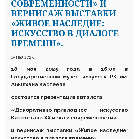
СОВРЕМЕННОСТИ» И
ВЕРНИСАЖ ВЫСТАВКИ
«ЖИВОЕ НАСЛЕДИЕ:
ИСКУССТВО В ДИАЛОГЕ
ВРЕМЕНИ».
15 мая 2025
18 мая
2025 года
в 16
:
00 в
Г
осударственном музее искусств
РК им.
Абылхана Кастеева
состоится презентация каталога
«Декоративно-прикладное искусство
Казахстана ХХ века и современности»
и вернисаж выставки «Живое наследие:
искусство в диалоге времени»
.