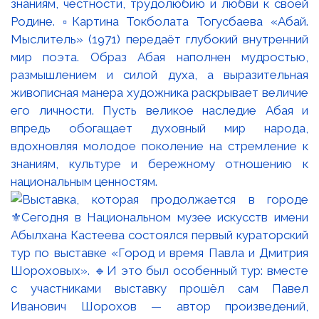
знаниям, честности, трудолюбию и любви к своей
Родине. ▫️Картина Токболата Тогусбаева «Абай.
Мыслитель» (1971) передаёт глубокий внутренний
мир поэта. Образ Абая наполнен мудростью,
размышлением и силой духа, а выразительная
живописная манера художника раскрывает величие
его личности. Пусть великое наследие Абая и
впредь обогащает духовный мир народа,
вдохновляя молодое поколение на стремление к
знаниям, культуре и бережному отношению к
национальным ценностям.