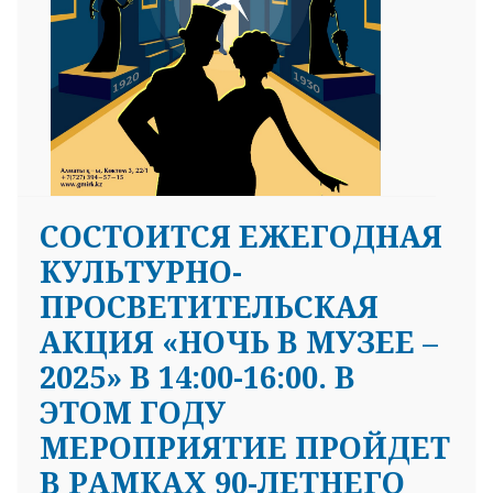
СОСТОИТСЯ ЕЖЕГОДНАЯ
КУЛЬТУРНО-
ПРОСВЕТИТЕЛЬСКАЯ
АКЦИЯ «НОЧЬ В МУЗЕЕ –
2025» В 14:00-16:00. В
ЭТОМ ГОДУ
МЕРОПРИЯТИЕ ПРОЙДЕТ
В РАМКАХ 90-ЛЕТНЕГО