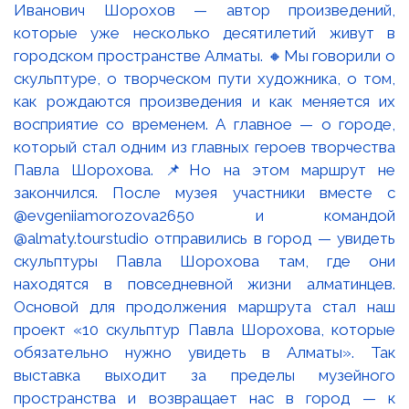
Иванович Шорохов — автор произведений,
которые уже несколько десятилетий живут в
городском пространстве Алматы. 🔸Мы говорили о
скульптуре, о творческом пути художника, о том,
как рождаются произведения и как меняется их
восприятие со временем. А главное — о городе,
который стал одним из главных героев творчества
Павла Шорохова. 📌Но на этом маршрут не
закончился. После музея участники вместе с
@evgeniiamorozova2650 и командой
@almaty.tourstudio отправились в город — увидеть
скульптуры Павла Шорохова там, где они
находятся в повседневной жизни алматинцев.
Основой для продолжения маршрута стал наш
проект «10 скульптур Павла Шорохова, которые
обязательно нужно увидеть в Алматы». Так
выставка выходит за пределы музейного
пространства и возвращает нас в город — к