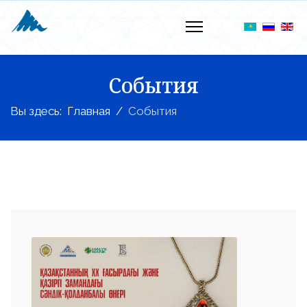
События
Вы здесь:
Главная
События