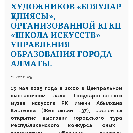
ХУДОЖНИКОВ «БОЯУЛАР
ҚҰПИЯСЫ»,
ОРГАНИЗОВАННОЙ КГКП
«ШКОЛА ИСКУССТВ»
УПРАВЛЕНИЯ
ОБРАЗОВАНИЯ ГОРОДА
АЛМАТЫ.
12 мая 2025
13 мая 2025 года в 10:00 в Центральном
выставочном зале Государственного
музея искусств
РК
имени Абылхана
Кастеева (Желтоксан 137), состоится
открытие выставки
городского тура
Республиканского конкурса юных
художников «
Бояулар құпиясы
»,