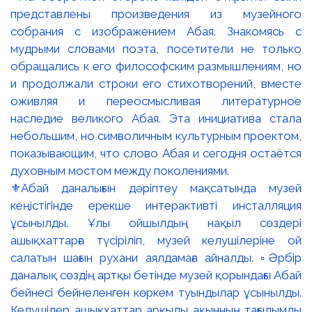
⚜️Абай даналығын дәріптеу мақсатында музей
кеңістігінде ерекше интерактивті инсталляция
ұсынылды. Ұлы ойшылдың нақыл сөздері
ашықхаттарға түсіріліп, музей келушілеріне ой
салатын шағын рухани аялдамаға айналды. ▫️Әрбір
даналық сөздің артқы бетінде музей қорындағы Абай
бейнесі бейнеленген көркем туындылар ұсынылды.
Келушілер ашықхаттар арқылы ақынның тағылымды