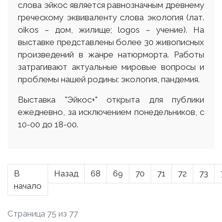
слова эйкос является равнозначным древнему
греческому эквиваленту слова экология (лат.
оіkos – дом, жилище; logos – учение). На
выставке представлены более 30 живописных
произведений в жанре натюрморта. Работы
затрагивают актуальные мировые вопросы и
проблемы нашей родины: экология, пандемия.
Выставка "Эйкос+" открыта для публики
ежедневно, за исключением понедельников, с
10-00 до 18-00.
В
Назад
68
69
70
71
72
73
начало
Страница 75 из 77