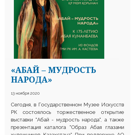
25 23 97
«АБАЙ – МУДРОСТЬ
НАРОДА»
13 ноября 2020
Сегодня, в Государственном Музее Искусств
РК состоялось торжественное открытие
выставки "Абай - мудрость народа", а также
презентация каталога "Образ Абая глазами
художников Казахстана". При поддержке АО