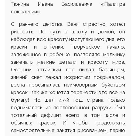
Тюнина Ивана Васильевича «Палитра
поколений».
С раннего детства Ваня страстно хотел
рисовать. По пути в школу и домой, он
наблюдал всю красоту наступающего дня, его
краски и оттенки. Творческое начало,
заложенное в ребенке, позволяло мальчику
замечать мелкие детали и красоту мира.
Осенний алтайский лес пылал багрянцем,
зимний снег лежал искристым покрывалом,
весна просыпалась неимоверным буйством
красок. Как же хочется перенести это все на
бумагу! Но шел 47-й год, страна только
поднималась из послевоенной разрухи, был
тотальный дефицит всего, в том числе и
обычных красок. И чтобы продолжать
самостоятельные занятия рисованием, парню