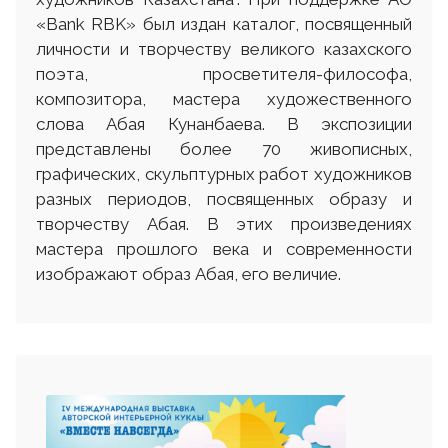
«Bank RBK» был издан каталог, посвященный
личности и творчеству великого казахского
поэта, просветителя-философа,
композитора, мастера художественного
слова Абая Кунанбаева. В экспозиции
представлены более 70 живописных,
графических, скульптурных работ художников
разных периодов, посвященных образу и
творчеству Абая. В этих произведениях
мастера прошлого века и современности
изображают образ Абая, его величие.