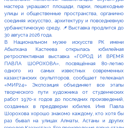
В Национальном музее искусств РК имени
Абылхана Кастеева открылась юбилейная
ретроспективная выставка «ГОРОД И ВРЕМЯ
ПАВЛА ШОРОХОВА», посвящённая 80-летию
одного из самых известных современных
казахстанских скульпторов, сообщает телеканал
«МИР24» Экспозиция объединяет все этапы
творческого пути художника от студенческих
работ 1970-х годов до последних произведений,
созданных в преддверии юбилея. Имя Павла
Шорохова хорошо знакомо каждому, кто хотя бы
раз бывал на улицах Алматы, Астаны и других
городов Казахстана. Его произведения давно стали