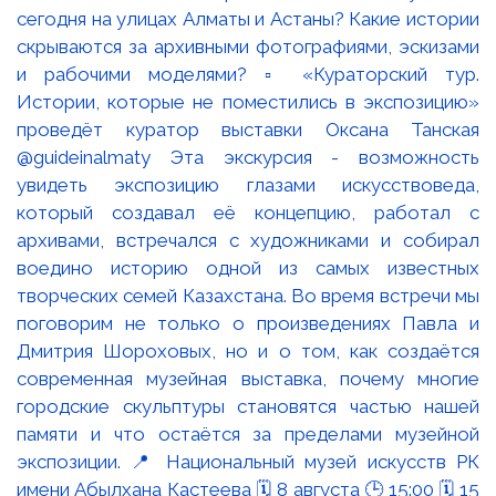
сегодня на улицах Алматы и Астаны? Какие истории
скрываются за архивными фотографиями, эскизами
и рабочими моделями? ▫️ «Кураторский тур.
Истории, которые не поместились в экспозицию»
проведёт куратор выставки Оксана Танская
@guideinalmaty Эта экскурсия - возможность
увидеть экспозицию глазами искусствоведа,
который создавал её концепцию, работал с
архивами, встречался с художниками и собирал
воедино историю одной из самых известных
творческих семей Казахстана. Во время встречи мы
поговорим не только о произведениях Павла и
Дмитрия Шороховых, но и о том, как создаётся
современная музейная выставка, почему многие
городские скульптуры становятся частью нашей
памяти и что остаётся за пределами музейной
экспозиции. 📍 Национальный музей искусств РК
имени Абылхана Кастеева 🗓 8 августа 🕒 15:00 🗓 15