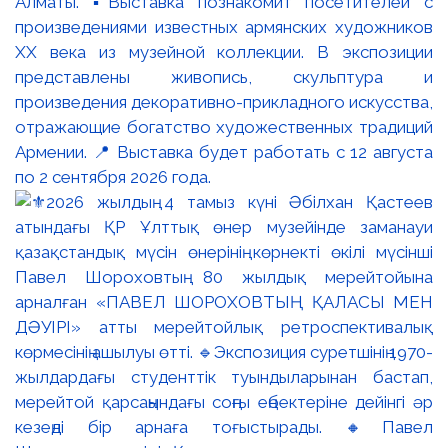
Алматы. ▪️Выставка познакомит посетителей с
произведениями известных армянских художников
XX века из музейной коллекции. В экспозиции
представлены живопись, скульптура и
произведения декоративно-прикладного искусства,
отражающие богатство художественных традиций
Армении. 📍 Выставка будет работать с 12 августа
по 2 сентября 2026 года.