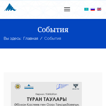
События
Вы здесь:
Главная
События