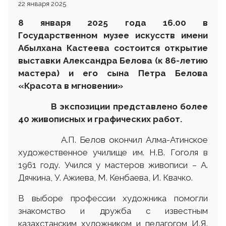
22 января 2025
8 января 2025 года 16.00 в
Государственном музее искусств имени
Абылхана Кастеева состоится открытие
выставки Александра Белова (к 86-летию
мастера) и его сына Петра Белова
«Красота в мгновении»
В экспозиции представлено более
40 живописных и графических работ.
А.П. Белов окончил Алма-Атинское
художественное училище им. Н.В. Гоголя в
1961 году. Учился у мастеров живописи – А.
Дячкина, У. Ажиева, М. Кенбаева, И. Квачко.
В выборе профессии художника помогли
знакомство и дружба с известным
казахстанским художником и педагогом И.Я.