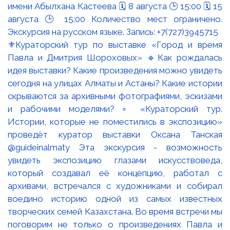
⚜️Кураторский тур по выставке «Город и время
Павла и Дмитрия Шороховых» 🔹Как рождалась
идея выставки? Какие произведения можно увидеть
сегодня на улицах Алматы и Астаны? Какие истории
скрываются за архивными фотографиями, эскизами
и рабочими моделями? ▫️ «Кураторский тур.
Истории, которые не поместились в экспозицию»
проведёт куратор выставки Оксана Танская
@guideinalmaty Эта экскурсия - возможность
увидеть экспозицию глазами искусствоведа,
который создавал её концепцию, работал с
архивами, встречался с художниками и собирал
воедино историю одной из самых известных
творческих семей Казахстана. Во время встречи мы
поговорим не только о произведениях Павла и