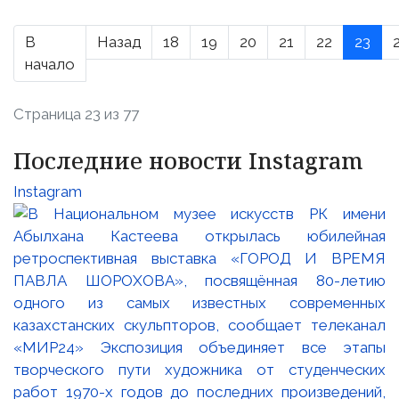
В
Назад
18
19
20
21
22
23
начало
Страница 23 из 77
Последние новости Instagram
Instagram