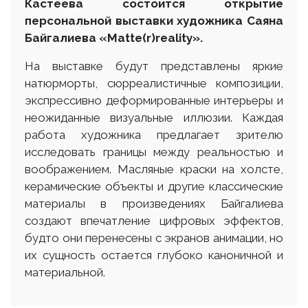
Кастеева состоится открытие
персональной выставки художника Саяна
Байгалиева «Matte(r)reality».
На выставке будут представлены яркие
натюрморты, сюрреалистичные композиции,
экспрессивно деформированные интерьеры и
неожиданные визуальные иллюзии. Каждая
работа художника предлагает зрителю
исследовать границы между реальностью и
воображением. Масляные краски на холсте,
керамические объекты и другие классические
материалы в произведениях Байгалиева
создают впечатление цифровых эффектов,
будто они перенесены с экранов анимации, но
их сущность остается глубоко каноничной и
материальной.