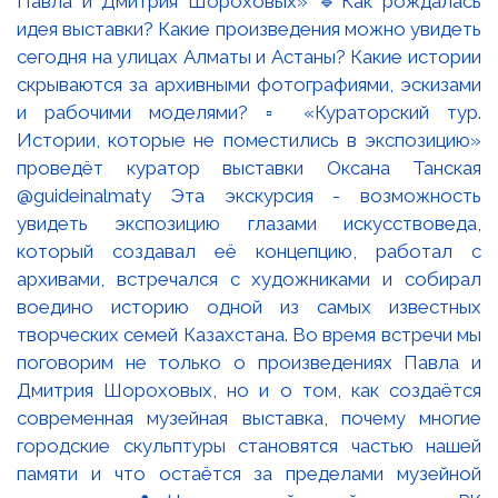
Павла и Дмитрия Шороховых» 🔹Как рождалась
идея выставки? Какие произведения можно увидеть
сегодня на улицах Алматы и Астаны? Какие истории
скрываются за архивными фотографиями, эскизами
и рабочими моделями? ▫️ «Кураторский тур.
Истории, которые не поместились в экспозицию»
проведёт куратор выставки Оксана Танская
@guideinalmaty Эта экскурсия - возможность
увидеть экспозицию глазами искусствоведа,
который создавал её концепцию, работал с
архивами, встречался с художниками и собирал
воедино историю одной из самых известных
творческих семей Казахстана. Во время встречи мы
поговорим не только о произведениях Павла и
Дмитрия Шороховых, но и о том, как создаётся
современная музейная выставка, почему многие
городские скульптуры становятся частью нашей
памяти и что остаётся за пределами музейной