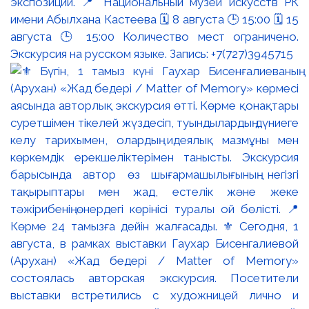
экспозиции. 📍 Национальный музей искусств РК
имени Абылхана Кастеева 🗓 8 августа 🕒 15:00 🗓 15
августа 🕒 15:00 Количество мест ограничено.
Экскурсия на русском языке. Запись: +7(727)3945715