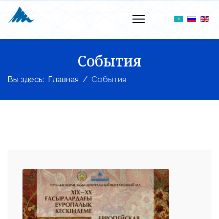
События
Вы здесь:
Главная
События