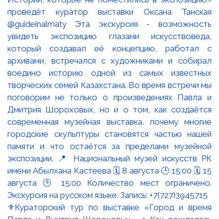
⚜️Кураторский тур по выставке «Город и время