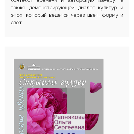
контекст времени и авторскую манеру, а
также демонстрирующей диалог культур и
эпох, который ведется через цвет, форму и
свет.