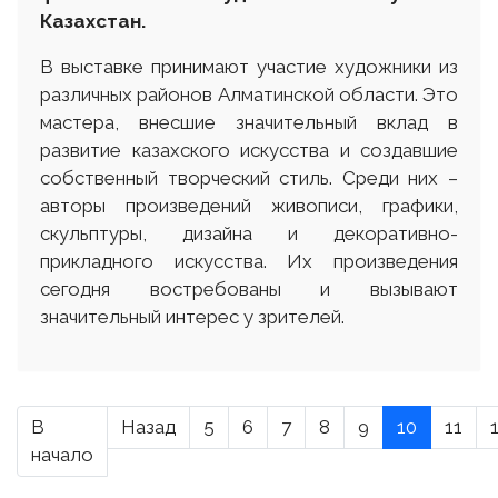
Казахстан.
В выставке принимают участие художники из
различных районов Алматинской области. Это
мастера, внесшие значительный вклад в
развитие казахского искусства и создавшие
собственный творческий стиль. Среди них –
авторы произведений живописи, графики,
скульптуры, дизайна и декоративно-
прикладного искусства. Их произведения
сегодня востребованы и вызывают
значительный интерес у зрителей.
В
Назад
5
6
7
8
9
10
11
начало