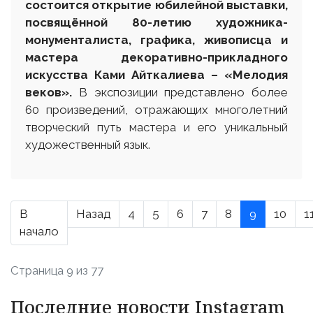
состоится открытие юбилейной выставки,
посвящённой 80-летию художника-
монументалиста, графика, живописца и
мастера декоративно-прикладного
искусства Ками Айткалиева – «Мелодия
веков».
В экспозиции представлено более
60 произведений, отражающих многолетний
творческий путь мастера и его уникальный
художественный язык.
В
Назад
4
5
6
7
8
9
10
1
начало
Страница 9 из 77
Последние новости Instagram