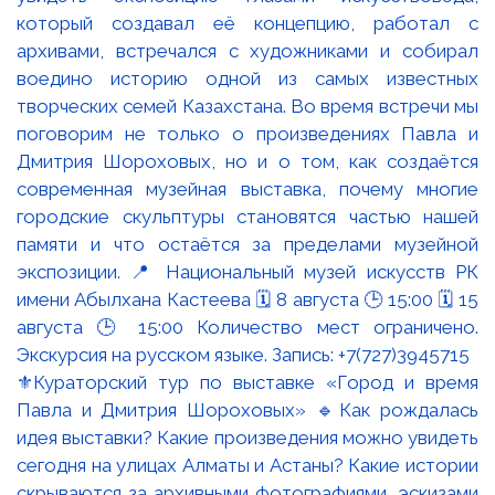
⚜️Кураторский тур по выставке «Город и время
Павла и Дмитрия Шороховых» 🔹Как рождалась
идея выставки? Какие произведения можно увидеть
сегодня на улицах Алматы и Астаны? Какие истории
скрываются за архивными фотографиями, эскизами