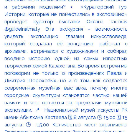
и рабочими моделями? ▫️ «Кураторский тур.
Истории, которые не поместились в экспозицию»
проведёт куратор выставки Оксана Танская
@guideinalmaty Эта экскурсия - возможность
увидеть экспозицию глазами искусствоведа,
который создавал её концепцию, работал с
архивами, встречался с художниками и собирал
воедино историю одной из самых известных
творческих семей Казахстана. Во время встречи мы
поговорим не только о произведениях Павла и
Дмитрия Шороховых, но и о том, как создаётся
современная музейная выставка, почему многие
городские скульптуры становятся частью нашей
памяти и что остаётся за пределами музейной
экспозиции. 📍 Национальный музей искусств РК
имени Абылхана Кастеева 🗓 8 августа 🕒 15:00 🗓 15
августа 🕒 15:00 Количество мест ограничено.
Экскурсия на русском языке. Запись: +7(727)3945715