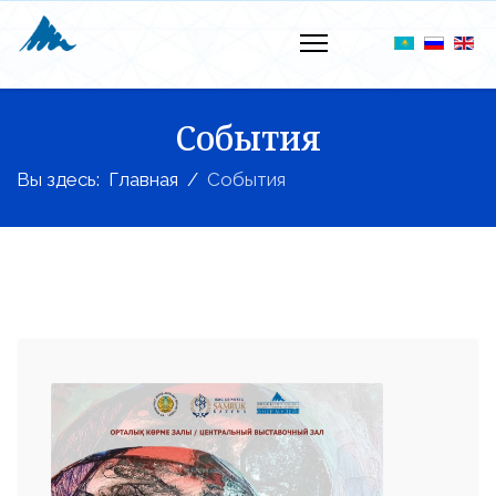
События
Вы здесь:
Главная
События