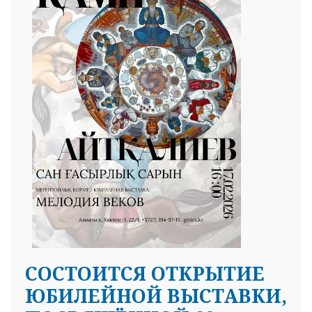
СОСТОИТСЯ ОТКРЫТИЕ
ЮБИЛЕЙНОЙ ВЫСТАВКИ,