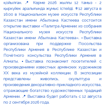
қойылған. 📍 Көрме 2026 жылғы 12 тамыз - 2
қыркүйек аралығында жұмыс істейді. ⚜️12 августа в
16:00 в Национальном музее искусств Республики
Казахстан имени Абылхана Кастеева состоится
открытие выставки «Палитра Армении: из собрания
Национального музея искусств Республики
Казахстан имени Абылхана Кастеева». ▫️Выставка
организована при поддержке Посольства
Республики Армения в Республике Казахстан и
Почётного консульства Республики Армения в
Алматы. ▪️Выставка познакомит посетителей с
произведениями известных армянских художников
XX века из музейной коллекции. В экспозиции
представлены живопись, скульптура и
произведения декоративно-прикладного искусства,
отражающие богатство художественных традиций
Армении. 📍 Выставка будет работать с 12 августа
по 2 сентября 2026 года.