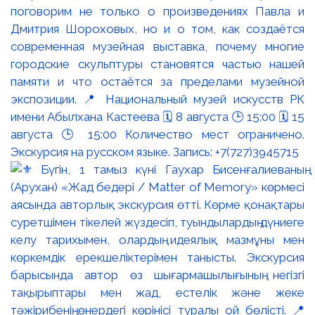
поговорим не только о произведениях Павла и
Дмитрия Шороховых, но и о том, как создаётся
современная музейная выставка, почему многие
городские скульптуры становятся частью нашей
памяти и что остаётся за пределами музейной
экспозиции. 📍 Национальный музей искусств РК
имени Абылхана Кастеева 🗓 8 августа 🕒 15:00 🗓 15
августа 🕒 15:00 Количество мест ограничено.
Экскурсия на русском языке. Запись: +7(727)3945715