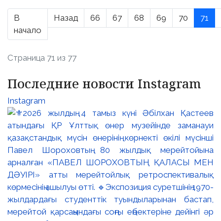
В
Назад
66
67
68
69
70
71
начало
Страница 71 из 77
Последние новости Instagram
Instagram