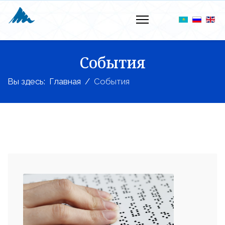
События
Вы здесь:
Главная
События