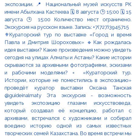
⚜️Кураторский тур по выставке «Город и время
Павла и Дмитрия Шороховых» 🔹Как рождалась
идея выставки? Какие произведения можно увидеть
сегодня на улицах Алматы и Астаны? Какие истории
скрываются за архивными фотографиями, эскизами
и рабочими моделями? ▫️ «Кураторский тур.
Истории, которые не поместились в экспозицию»
проведёт куратор выставки Оксана Танская
@guideinalmaty Эта экскурсия - возможность
увидеть экспозицию глазами искусствоведа,
который создавал её концепцию, работал с
архивами, встречался с художниками и собирал
воедино историю одной из самых известных
творческих семей Казахстана. Во время встречи мы