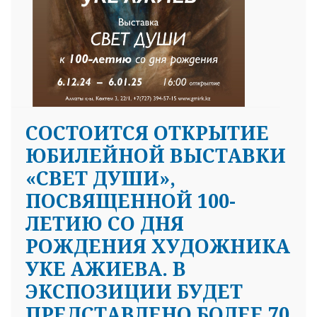
CОСТОИТСЯ ОТКРЫТИЕ
ЮБИЛЕЙНОЙ ВЫСТАВКИ
«СВЕТ ДУШИ»,
ПОСВЯЩЕННОЙ 100-
ЛЕТИЮ СО ДНЯ
РОЖДЕНИЯ ХУДОЖНИКА
УКЕ АЖИЕВА. В
ЭКСПОЗИЦИИ БУДЕТ
ПРЕДСТАВЛЕНО БОЛЕЕ 70