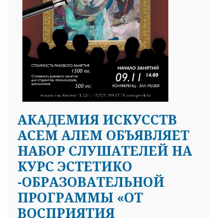
АКАДЕМИЯ ИСКУССТВ
АСЕМ АЛЕМ ОБЪЯВЛЯЕТ
НАБОР СЛУШАТЕЛЕЙ НА
КУРС ЭСТЕТИКО
-ОБРАЗОВАТЕЛЬНОЙ
ПРОГРАММЫ «ОТ
ВОСПРИЯТИЯ