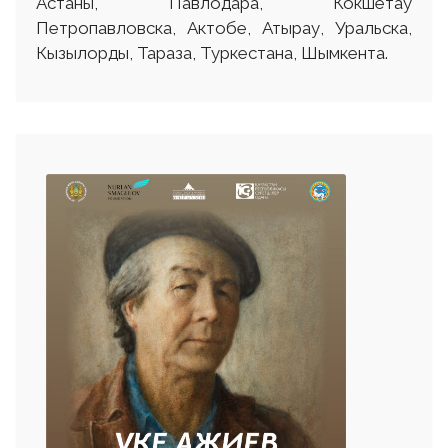
Астаны, Павлодара, Кокшетау
Петропавловска, Актобе, Атырау, Уральска,
Кызылорды, Тараза, Туркестана, Шымкента.