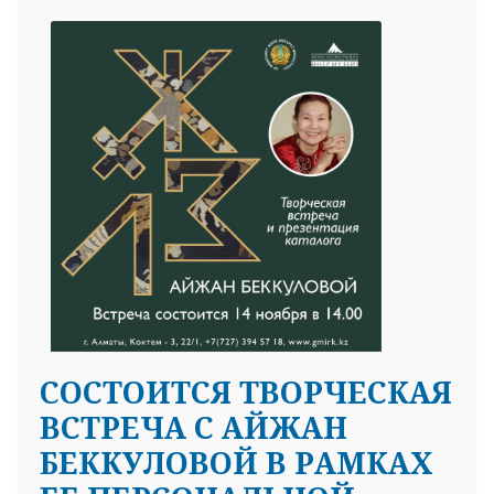
CОСТОИТСЯ ТВОРЧЕСКАЯ
ВСТРЕЧА С АЙЖАН
БЕККУЛОВОЙ В РАМКАХ