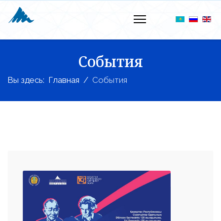
События
Вы здесь:
Главная
События