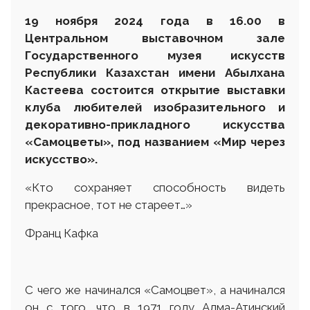
19
ноября
2024 года в 16.00 в
Центральном выставочном зале
Государственного музея искусств
Республики Казахстан имени Абылхана
Кастеева состоится открытие выставки
клуб
а
любителей изобразительного и
декоративно-прикладного искусства
«Самоцветы», под названием «Мир через
искусство»
.
«Кто сохраняет способность видеть
прекрасное, тот не стареет…»
Франц Кафка
С чего же начинался «Самоцвет», а начинался
он с того, что в 1971 году Алма-Атинский