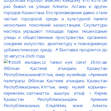
Шорохова хорошо знакомо каждому, кто хотя бы
раз бывал на улицах Алматы, Астаны и других
городов Казахстана. Его произведения давно стали
частью городской среды и культурной памяти
нескольких поколений казахстанцев. Скульптуры
мастера украшают площади, парки, пешеходные
улицы и общественные пространства, органично
соединяя искусство, архитектуру и повседневную
урбанистическую среду. 📌Выставка продлится до
30 августа 2026 года.