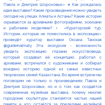
Павла и Дмитрия Шороховых» 🔹Как рождалась
идея выставки? Какие произведения можно увидеть
сегодня на улицах Алматы и Астаны? Какие истории
скрываются за архивными фотографиями, эскизами
и рабочими моделями? ▫️ «Кураторский тур.
Истории, которые не поместились в экспозицию»
проведёт куратор выставки Оксана Танская
@guideinalmaty Эта экскурсия - возможность
увидеть экспозицию глазами искусствоведа,
который создавал её концепцию, работал с
архивами, встречался с художниками и собирал
воедино историю одной из самых известных
творческих семей Казахстана. Во время встречи мы
поговорим не только о произведениях Павла и
Дмитрия Шороховых, но и о том, как создаётся
современная музейная выставка, почему многие
городские скульптуры становятся частью нашей
памяти и что остаётся за пределами музейной