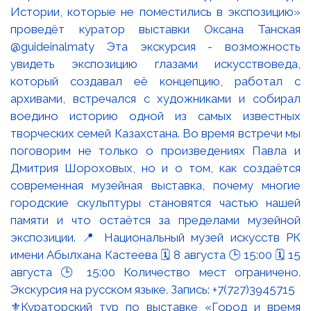
⚜️Кураторский тур по выставке «Город и время