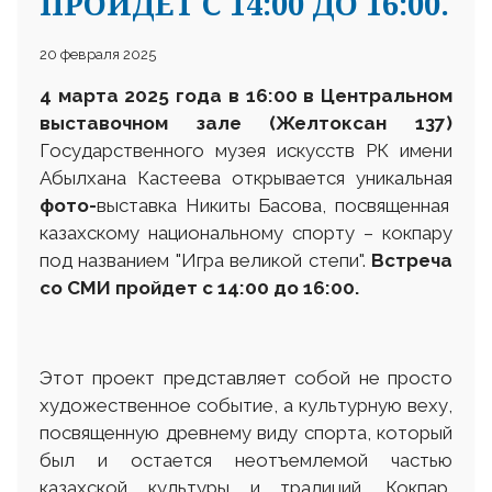
ПРОЙДЕТ С 14:00 ДО 16:00.
20 февраля 2025
4 марта 2025 года в 16:00 в
Центральном
выставочном зале (Желтоксан 137)
Государственного музея искусств РК имени
Абылхана Кастеева открывается уникальная
фото-
выставка Никиты Басова, посвященная
казахскому национальному спорту – кокпару
под названием "Игра великой степи".
Встреча
со СМИ пройдет с 14:00 до 16:00.
Этот проект представляет собой не просто
художественное событие, а культурную веху,
посвященную древнему виду спорта, который
был и остается неотъемлемой частью
казахской культуры и традиций. Кокпар,