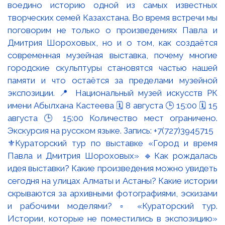
⚜️Кураторский тур по выставке «Город и время
Павла и Дмитрия Шороховых» 🔹Как рождалась
идея выставки? Какие произведения можно увидеть
сегодня на улицах Алматы и Астаны? Какие истории
скрываются за архивными фотографиями, эскизами
и рабочими моделями? ▫️ «Кураторский тур.
Истории, которые не поместились в экспозицию»