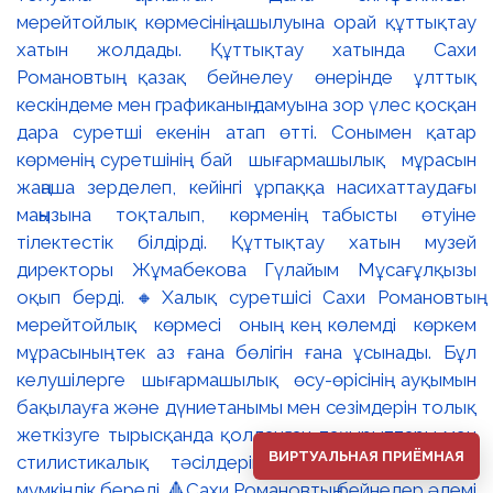
ВИРТУАЛЬНАЯ ПРИЁМНАЯ