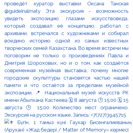
проведёт куратор выставки Оксана Танская
@guideinalmaty Эта экскурсия - возможность
увидеть экспозицию глазами искусствоведа,
который создавал её концепцию, работал с
архивами, встречался с художниками и собирал
воедино историю одной из самых известных
творческих семей Казахстана. Во время встречи мы
поговорим не только о произведениях Павла и
Дмитрия Шороховых, но и о том, как создаётся
современная музейная выставка, почему многие
городские скульптуры становятся частью нашей
памяти и что остаётся за пределами музейной
экспозиции. 📍 Национальный музей искусств РК
имени Абылхана Кастеева 🗓 8 августа 🕒 15:00 🗓 15
августа 🕒 15:00 Количество мест ограничено.
Экскурсия на русском языке. Запись: +7(727)3945715