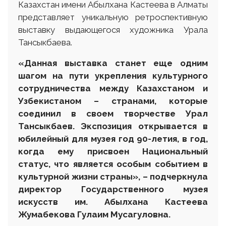
Казахстан имени Абылхана Кастеева в Алматы
представляет уникальную ретроспективную
выставку выдающегося художника Урала
Тансыкбаева.
«Данная выставка станет еще одним
шагом на пути укрепления культурного
сотрудничества между Казахстаном и
Узбекистаном – странами, которые
соединил в своем творчестве Урал
Тансыкбаев. Экспозиция открывается в
юбилейный для музея год 90-летия, в год,
когда ему присвоен Национальный
статус, что является особым событием в
культурной жизни страны», – подчеркнула
директор Государственного музея
искусств им. Абылхана Кастеева
Жумабекова Гулаим Мусагуловна.