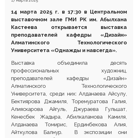
17 марта 2025
14 марта 2025 г. в 17:30 в Центральном
выставочном зале ГМИ РК им. Абылхана
Кастеева открывается выставка
преподавателей кафедры «Дизайн»
Алматинского Технологического
Университета
«Однажды и навсегда».
Выставка объединила десять
профессиональных художниц,
преподавателей кафедры «Дизайн»
Алматинского Технологического
Университета, среди них: Алданаева Айсулу,
Бектиярова Джамиля, Торемуратова Галия,
Алияскарова Айгуль, Джураева Гульшат,
Кенесбек Жадыра, Абилкаламова Камиля,
Алданаева Томирис, Ердинбекова Алия,
Айткулова Балнур. В экспозиции они