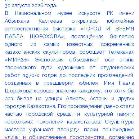
В Национальном музее искусств РК имени
Абылхана Кастеева открылась юбилейная
ретроспективная выставка «ГОРОД И ВРЕМЯ
ПАВЛА ШОРОХОВА», посвящённая 80-летию
одного из самых известных современных
казахстанских скульпторов, сообщает телеканал
«МИР24» Экспозиция объединяет все этапы
творческого пути художника от студенческих
работ 1970-х годов до последних произведений,
созданных в преддверии юбилея. Имя Павла
Шорохова хорошо знакомо каждому, кто хотя бы
раз бывал на улицах Алматы, Астаны и других
городов Казахстана. Его произведения давно стали
частью городской среды и культурной памяти
нескольких поколений казахстанцев. Скульптуры
мастера украшают площади, парки, пешеходные
улицы и общественные пространства, органично