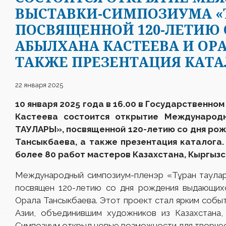
ВЫСТАВКИ-СИМПОЗИУМА «Т
ПОСВЯЩЕННОЙ 120-ЛЕТИЮ 
АБЫЛХАНА КАСТЕЕВА И ОРА
ТАКЖЕ ПРЕЗЕНТАЦИЯ КАТА
22 января 2025
10 января 2025 года в 16.00 в Государственно
Кастеева состоится открытие Международн
ТАУЛАРЫ», посвященной 120-летию со дня ро
Тансыкбаева, а также презентация каталога
более 80 работ мастеров Казахстана, Кыргызст
Международный симпозиум-пленэр «Тұран таулары
посвящен 120-летию со дня рождения выдающих
Орала Тансыкбаева. Этот проект стал ярким собы
Азии, объединившим художников из Казахстана, 
Симпозиум открыл новые возможности для творчес