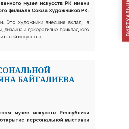
ВИРТУАЛЬНАЯ П
венного музея искусств РК имени
ого филиала Союза Художников РК.
ти. Это художники внесшие вклад в
ы, дизайна и декоративно-прикладного
ителей искусства.
РСОНАЛЬНОЙ
ЯНА БАЙГАЛИЕВА
нном музее искусств Республики
 открытие персональной выставки