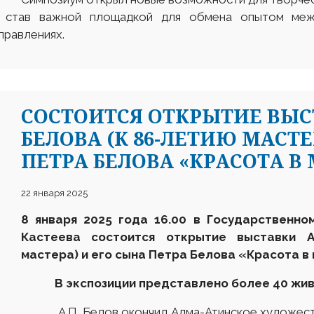
, став важной площадкой для обмена опытом меж
правлениях.
СОСТОИТСЯ ОТКРЫТИЕ ВЫС
БЕЛОВА (К 86-ЛЕТИЮ МАСТЕ
ПЕТРА БЕЛОВА «КРАСОТА В
22 января 2025
8 января 2025 года 16.00 в Государственно
Кастеева состоится открытие выставки 
мастера) и его сына Петра Белова «Красота в
В экспозиции представлено более 40 жив
А.П. Белов окончил Алма-Атинское художествен