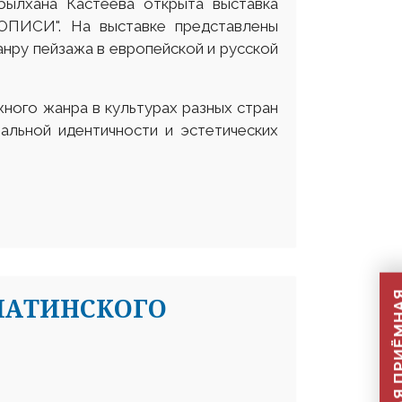
былхана Кастеева открыта выставка
СИ". На выставке представлены
нру пейзажа в европейской и русской
ного жанра в культурах разных стран
нальной идентичности и эстетических
МАТИНСКОГО