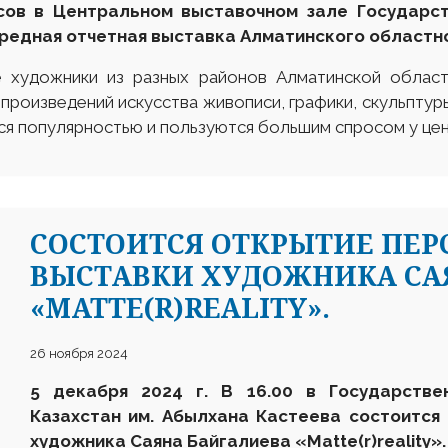
асов в Центральном выставочном зале Государст
редная отчетная выставка Алматинского областн
е художники из разных районов Алматинской облас
 произведений искусства живописи, графики, скульптур
ся популярностью и пользуются большим спросом у цен
CОСТОИТСЯ ОТКРЫТИЕ ПЕ
ВЫСТАВКИ ХУДОЖНИКА СА
«MATTE(R)REALITY».
26 ноября 2024
5 декабря 2024 г. В 16.00 в Государстве
Казахстан им. Абылхана Кастеева состоится
художника Саяна Байгалиева «Matte(r)reality».