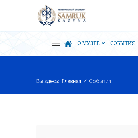
О МУЗЕЕ
СОБЫТИЯ
Вы здесь:
Главная
События