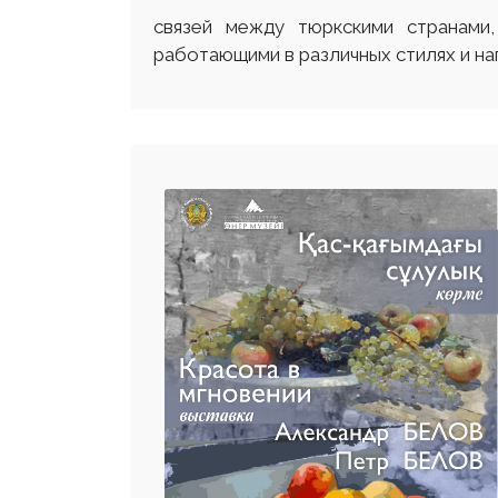
связей между тюркскими странами
работающими в различных стилях и на