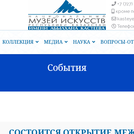
+7 (727)
кроме п
kastey
Телефоны
КОЛЛЕКЦИЯ
МЕДИА
НАУКА
ВОПРОСЫ-ОТ
События
СОСТОИТСЯ ОТКРЫТИЕ МЕ