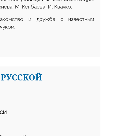
жиева, М. Кенбаева, И. Квачко.
акомство и дружба с известным
чуком.
 РУССКОЙ
ИСИ