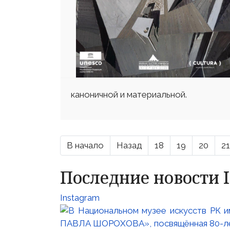
каноничной и материальной.
В начало
Назад
18
19
20
21
Последние новости 
Instagram