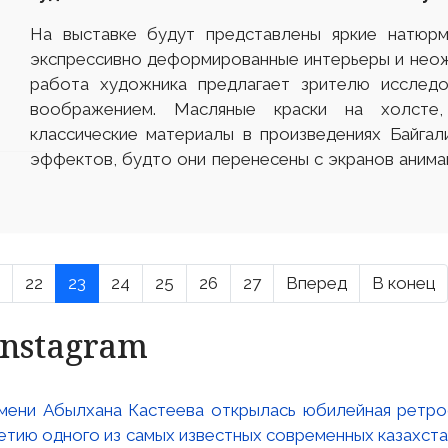
На выставке будут представлены яркие натюрм
экспрессивно деформированные интерьеры и неож
работа художника предлагает зрителю исследо
воображением. Масляные краски на холсте,
классические материалы в произведениях Байга
эффектов, будто они перенесены с экранов анимац
22
23
24
25
26
27
Вперед
В конец
Instagram