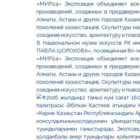
В Национальном музее искусств РК и
ПАВЛА ШОРОХОВА», посвящённая 80-лети
«МИР24» Экспозиция объединяет все
произведений, созданных в преддвери
Алматы, Астаны и других городов Казах
поколений казахстанцев. Скульптуры м
соединяя искусство, архитектуру и повс