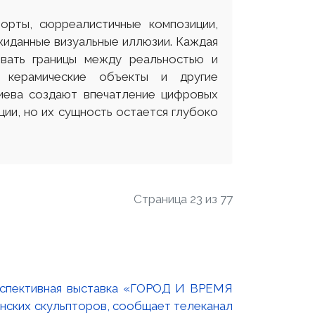
орты, сюрреалистичные композиции,
иданные визуальные иллюзии. Каждая
вать границы между реальностью и
 керамические объекты и другие
лиева создают впечатление цифровых
ии, но их сущность остается глубоко
Страница 23 из 77