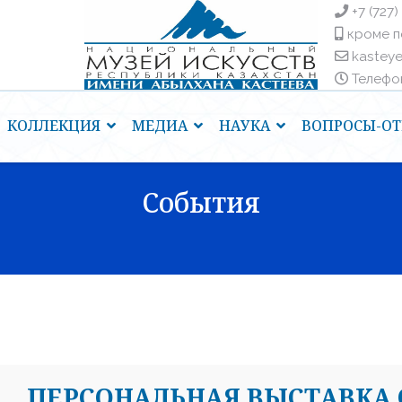
+7 (727)
кроме п
kastey
Телефоны
КОЛЛЕКЦИЯ
МЕДИА
НАУКА
ВОПРОСЫ-ОТ
События
ПЕРСОНАЛЬНАЯ ВЫСТАВКА 