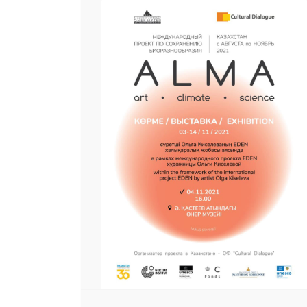
25 23 97