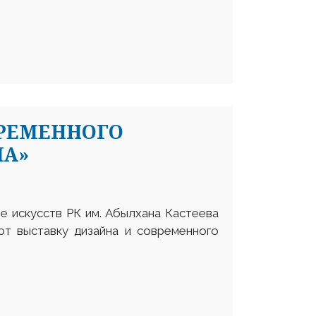
ВРЕМЕННОГО
МА»
е искусств РК им. Абылхана Кастеева
яют выставку дизайна и современного