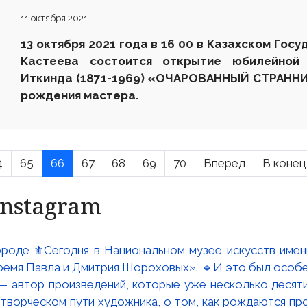
11 октября 2021
13 октября 2021 года в 16 00 в Казахском Госу
Кастеева состоится открытие юбилейной
Иткинда (1871-1969) «ОЧАРОВАННЫЙ СТРАННИК
рождения мастера.
4
65
66
67
68
69
70
Вперед
В конец
Instagram