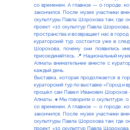
Выставка, которая продолжается в го
кураторский тур по выставке «Город и 
прошёл сам Павел Иванович Шорохов —
Алматы. 🔸Мы говорили о скульптуре, о
со временем. А главное — о городе, к
закончился. После музея участники вм
скульптуры Павла Шорохова там, где о
проект «10 скульптур Павла Шорохова,