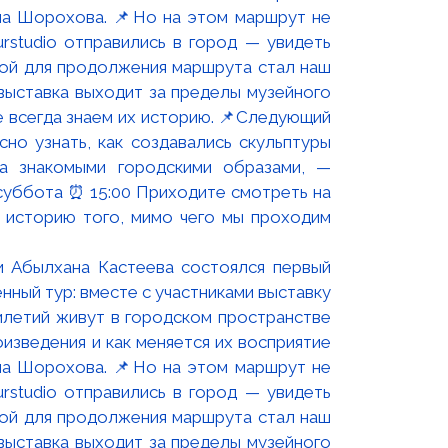
и Абылхана Кастеева состоялся первый
ный тур: вместе с участниками выставку
летий живут в городском пространстве
изведения и как меняется их восприятие
вла Шорохова. 📌Но на этом маршрут не
rstudio отправились в город — увидеть
вой для продолжения маршрута стал наш
выставка выходит за пределы музейного