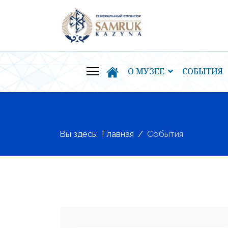
О МУЗЕЕ
СОБЫТИЯ
Вы здесь:
Главная
События