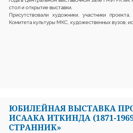
года в Центральном выставочном зале ГМИ РК им. 
стол и открытие выставки.
Присутствовали художники, участники проекта,
Комитета культуры МКС, художественных вузов, и
ЮБИЛЕЙНАЯ ВЫСТАВКА ПР
ИСААКА ИТКИНДА (1871-19
СТРАННИК»