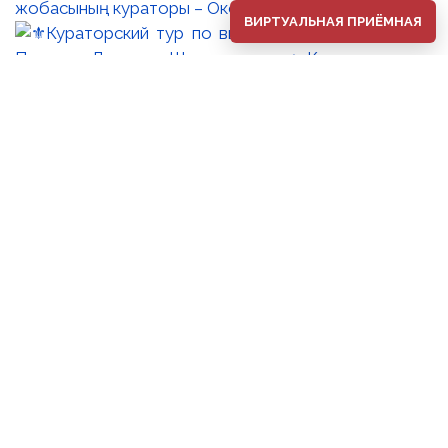
жобасының кураторы – Оксана Танская.
ВИРТУАЛЬНАЯ ПРИЁМНАЯ