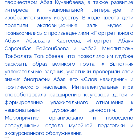
творчеством Абая Кунанбаева, а также развитие
интереса к национальной литературе и
изобразительному искусству. В ходе квеста дети
посетили экспозиционные залы музея и
познакомились с произведениями «Портрет юного
Абая» Абылхана Кастеева, «Портрет Абая»
Сарсенбая Бейсенбаева и «Абай. Мыслитель»
Токболата Тогысбаева, что позволило им глубже
раскрыть образ великого поэта. 🔸Выполняя
увлекательные задания, участники проверили свои
знания биографии Абая, его «Слов назидания» и
поэтического наследия. Интеллектуальная игра
способствовала расширению кругозора детей и
формированию уважительного отношения к
национальным духовным ценностям. 📌
Мероприятие организовано и проведено
сотрудниками отдела музейной педагогики и
экскурсионного обслуживания.