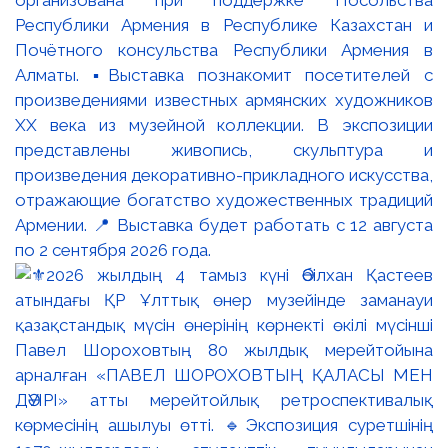
организована при поддержке Посольства
Республики Армения в Республике Казахстан и
Почётного консульства Республики Армения в
Алматы. ▪️Выставка познакомит посетителей с
произведениями известных армянских художников
XX века из музейной коллекции. В экспозиции
представлены живопись, скульптура и
произведения декоративно-прикладного искусства,
отражающие богатство художественных традиций
Армении. 📍 Выставка будет работать с 12 августа
по 2 сентября 2026 года.