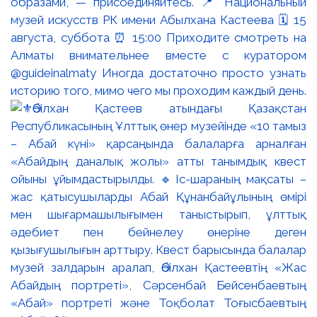
образами, — присоединяйтесь. 📍 Национальный
музей искусств РК имени Абылхана Кастеева 🗓 15
августа, суббота ⏰ 15:00 Приходите смотреть на
Алматы внимательнее вместе с куратором
@guideinalmaty Иногда достаточно просто узнать
историю того, мимо чего мы проходим каждый день.