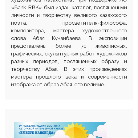
«Bank RBK» был издан каталог, посвященный
личности и творчеству великого казахского
поэта, просветителя-философа,
композитора, мастера художественного
слова Абая Кунанбаева. В экспозиции
представлены более 70 живописных,
графических, скульптурных работ художников
разных периодов, посвященных образу и
творчеству Абая. В этих произведениях
мастера прошлого века и современности
изображают образ Абая, его величие.