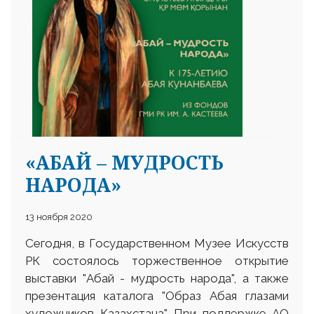
25 23 97
«АБАЙ – МУДРОСТЬ
НАРОДА»
13 ноября 2020
Сегодня, в Государственном Музее Искусств
РК состоялось торжественное открытие
выставки "Абай - мудрость народа", а также
презентация каталога "Образ Абая глазами
художников Казахстана". При поддержке АО