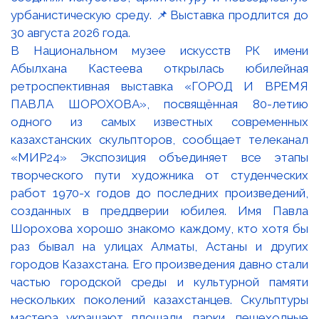
В Национальном музее искусств РК имени
Абылхана Кастеева открылась юбилейная
ретроспективная выставка «ГОРОД И ВРЕМЯ
ПАВЛА ШОРОХОВА», посвящённая 80-летию
одного из самых известных современных
казахстанских скульпторов, сообщает телеканал
«МИР24» Экспозиция объединяет все этапы
творческого пути художника от студенческих
работ 1970-х годов до последних произведений,
созданных в преддверии юбилея. Имя Павла
Шорохова хорошо знакомо каждому, кто хотя бы
раз бывал на улицах Алматы, Астаны и других
городов Казахстана. Его произведения давно стали
частью городской среды и культурной памяти
нескольких поколений казахстанцев. Скульптуры
мастера украшают площади, парки, пешеходные