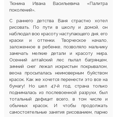
Тюнина Ивана Васильевича «Палитра
поколений».
С раннего детства Ваня страстно хотел
рисовать. По пути в школу и домой, он
наблюдал всю красоту наступающего дня, его
краски и оттенки. Творческое начало,
заложенное в ребенке, позволяло мальчику
замечать мелкие детали и красоту мира.
Осенний алтайский лес пылал багрянцем,
зимний снег лежал искристым покрывалом,
весна просыпалась неимоверным буйством
красок. Как же хочется перенести это все на
бумагу! Но шел 47-й год, страна только
поднималась из послевоенной разрухи, был
тотальный дефицит всего, в том числе и
обычных красок. И чтобы продолжать
самостоятельные занятия рисованием, парню