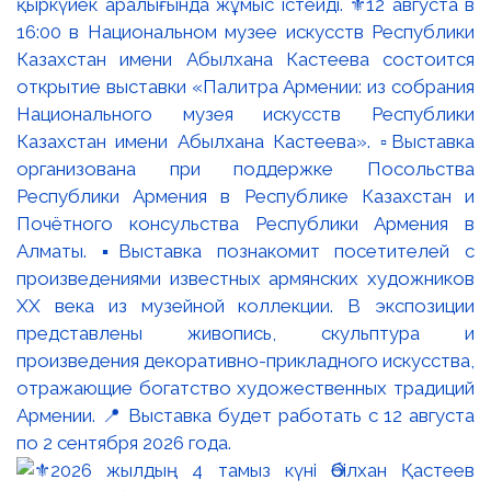
қыркүйек аралығында жұмыс істейді. ⚜️12 августа в
16:00 в Национальном музее искусств Республики
Казахстан имени Абылхана Кастеева состоится
открытие выставки «Палитра Армении: из собрания
Национального музея искусств Республики
Казахстан имени Абылхана Кастеева». ▫️Выставка
организована при поддержке Посольства
Республики Армения в Республике Казахстан и
Почётного консульства Республики Армения в
Алматы. ▪️Выставка познакомит посетителей с
произведениями известных армянских художников
XX века из музейной коллекции. В экспозиции
представлены живопись, скульптура и
произведения декоративно-прикладного искусства,
отражающие богатство художественных традиций
Армении. 📍 Выставка будет работать с 12 августа
по 2 сентября 2026 года.