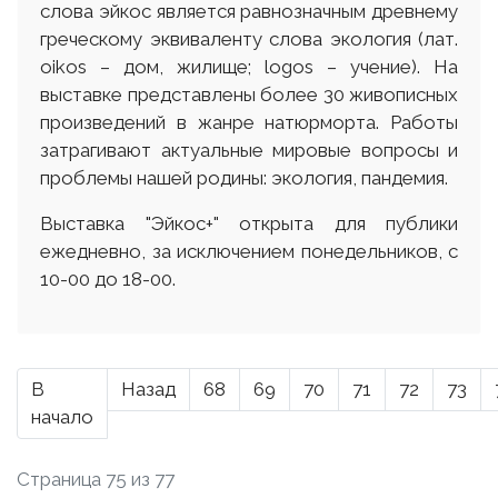
слова эйкос является равнозначным древнему
греческому эквиваленту слова экология (лат.
оіkos – дом, жилище; logos – учение). На
выставке представлены более 30 живописных
произведений в жанре натюрморта. Работы
затрагивают актуальные мировые вопросы и
проблемы нашей родины: экология, пандемия.
Выставка "Эйкос+" открыта для публики
ежедневно, за исключением понедельников, с
10-00 до 18-00.
В
Назад
68
69
70
71
72
73
начало
Страница 75 из 77