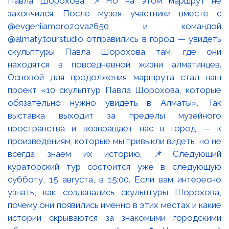
Павла Шорохова. 📌Но на этом маршрут не
закончился. После музея участники вместе с
@evgeniiamorozova2650 и командой
@almaty.tourstudio отправились в город — увидеть
скульптуры Павла Шорохова там, где они
находятся в повседневной жизни алматинцев.
Основой для продолжения маршрута стал наш
проект «10 скульптур Павла Шорохова, которые
обязательно нужно увидеть в Алматы». Так
выставка выходит за пределы музейного
пространства и возвращает нас в город — к
произведениям, которые мы привыкли видеть, но не
всегда знаем их историю. 📌Следующий
кураторский тур состоится уже в следующую
субботу, 15 августа, в 15:00. Если вам интересно
узнать, как создавались скульптуры Шорохова,
почему они появились именно в этих местах и какие
истории скрываются за знакомыми городскими