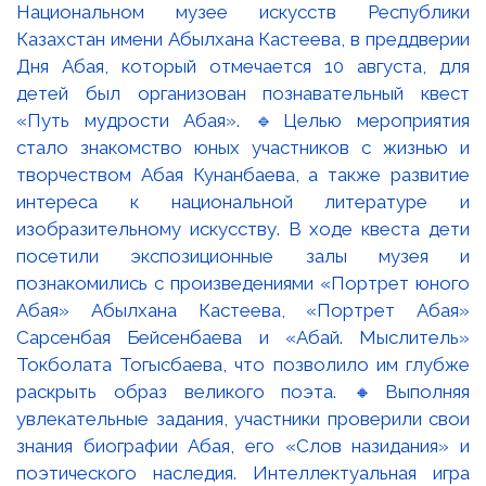
Национальном музее искусств Республики
Казахстан имени Абылхана Кастеева, в преддверии
Дня Абая, который отмечается 10 августа, для
детей был организован познавательный квест
«Путь мудрости Абая». 🔹Целью мероприятия
стало знакомство юных участников с жизнью и
творчеством Абая Кунанбаева, а также развитие
интереса к национальной литературе и
изобразительному искусству. В ходе квеста дети
посетили экспозиционные залы музея и
познакомились с произведениями «Портрет юного
Абая» Абылхана Кастеева, «Портрет Абая»
Сарсенбая Бейсенбаева и «Абай. Мыслитель»
Токболата Тогысбаева, что позволило им глубже
раскрыть образ великого поэта. 🔸Выполняя
увлекательные задания, участники проверили свои
знания биографии Абая, его «Слов назидания» и
поэтического наследия. Интеллектуальная игра